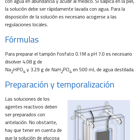
con agua en abundancia y acudir al médico. Si salpica en la piel,
la solución debe ser rápidamente lavada con agua. Para la
disposición de la solución es necesario acogerse a las
regulaciones locales.
Fórmulas
Para preparar el tampón fosfato 0.1M a pH 7.0 es necesario
disolver 4.08 g de
Na
HPO
y 3.29 g de NaH
PO
en 500 mL de agua destilada.
2
4
2
4
Preparación y temporalización
Las soluciones de los
agentes reactivos deben
ser preparados con
antelación. No obstante,
hay que tener en cuenta de
que la solución de glucosa