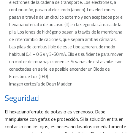
electrones de la cadena de transporte. Los electrones, a
continuación, pasan al electrodo (ánodo). Los electrones
pasan a través de un circuito externo y son aceptados por el
hexacianoferrato de potasio (III) en la segunda cámara de la
pila. Los iones de hidrógeno pasan a través de la membrana
de intercambio de cationes, que separa ambas cámaras.
Las pilas de combustible de este tipo generan, de modo
habitual 0.4 – 0.6 V y 3-50 mA. Ello es suficiente para mover
un motor de muy baja corriente. Si varias de estas pilas son
conectadas en serie, es posible encender un Diodo de
Emisión de Luz (LED)
Imagen cortesía de Dean Madden
Seguridad
El hexacianoferrato de potasio es venenoso. Debe
manipularse con gafas de protección. Si la solución entra en
contacto con los ojos, es necesario lavarlos inmediatamente