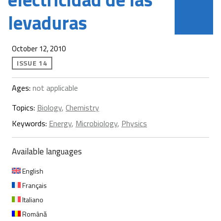
levaduras
October 12, 2010
ISSUE 14
Ages:
not applicable
Topics:
Biology
,
Chemistry
Keywords:
Energy
,
Microbiology
,
Physics
Available languages
English
Français
Italiano
Română