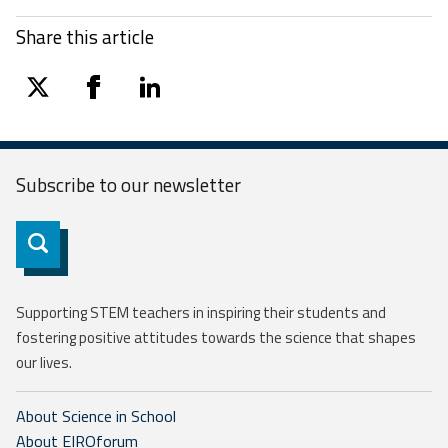
Share this article
twitter
facebook
linkedin
Subscribe to our
newsletter
Subscribe
Supporting STEM teachers in inspiring their students and
fostering positive attitudes towards the science that shapes
our lives.
About Science in School
About EIROforum