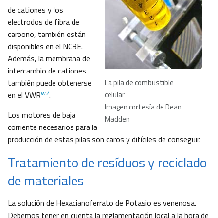
de cationes y los
electrodos de fibra de
carbono, también están
disponibles en el NCBE.
Además, la membrana de
intercambio de cationes
también puede obtenerse
La pila de combustible
w2
en el VWR
.
celular
Imagen cortesía de Dean
Los motores de baja
Madden
corriente necesarios para la
producción de estas pilas son caros y difíciles de conseguir.
Tratamiento de resíduos y reciclado
de materiales
La solución de Hexacianoferrato de Potasio es venenosa.
Debemos tener en cuenta la reglamentación local a la hora de