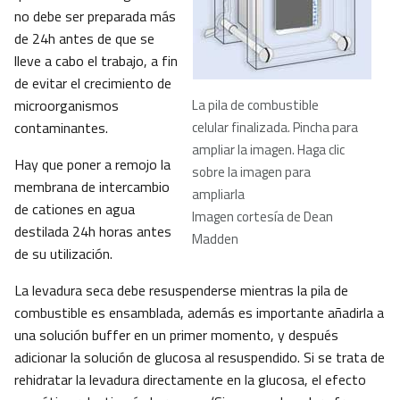
no debe ser preparada más
de 24h antes de que se
lleve a cabo el trabajo, a fin
de evitar el crecimiento de
microorganismos
La pila de combustible
contaminantes.
celular finalizada. Pincha para
ampliar la imagen. Haga clic
Hay que poner a remojo la
sobre la imagen para
membrana de intercambio
ampliarla
de cationes en agua
Imagen cortesía de Dean
destilada 24h horas antes
Madden
de su utilización.
La levadura seca debe resuspenderse mientras la pila de
combustible es ensamblada, además es importante añadirla a
una solución buffer en un primer momento, y después
adicionar la solución de glucosa al resuspendido. Si se trata de
rehidratar la levadura directamente en la glucosa, el efecto