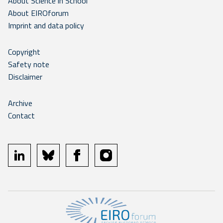
About Science in School
About EIROforum
Imprint and data policy
Copyright
Safety note
Disclaimer
Archive
Contact
linkedin
bluesky
facebook
instagram