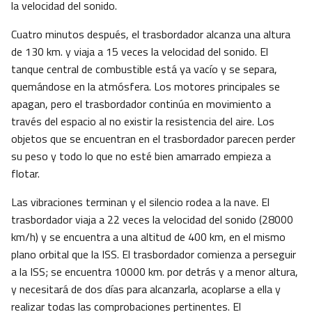
la velocidad del sonido.
Cuatro minutos después, el trasbordador alcanza una altura
de 130 km. y viaja a 15 veces la velocidad del sonido. El
tanque central de combustible está ya vacío y se separa,
quemándose en la atmósfera. Los motores principales se
apagan, pero el trasbordador continúa en movimiento a
través del espacio al no existir la resistencia del aire. Los
objetos que se encuentran en el trasbordador parecen perder
su peso y todo lo que no esté bien amarrado empieza a
flotar.
Las vibraciones terminan y el silencio rodea a la nave. El
trasbordador viaja a 22 veces la velocidad del sonido (28000
km/h) y se encuentra a una altitud de 400 km, en el mismo
plano orbital que la ISS. El trasbordador comienza a perseguir
a la ISS; se encuentra 10000 km. por detrás y a menor altura,
y necesitará de dos días para alcanzarla, acoplarse a ella y
realizar todas las comprobaciones pertinentes. El