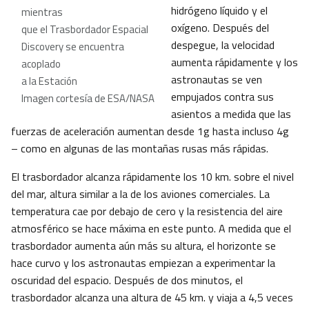
hidrógeno líquido y el
mientras
oxígeno. Después del
que el Trasbordador Espacial
despegue, la velocidad
Discovery se encuentra
aumenta rápidamente y los
acoplado
astronautas se ven
a la Estación
empujados contra sus
Imagen cortesía de ESA/NASA
asientos a medida que las
fuerzas de aceleración aumentan desde 1g hasta incluso 4g
– como en algunas de las montañas rusas más rápidas.
El trasbordador alcanza rápidamente los 10 km. sobre el nivel
del mar, altura similar a la de los aviones comerciales. La
temperatura cae por debajo de cero y la resistencia del aire
atmosférico se hace máxima en este punto. A medida que el
trasbordador aumenta aún más su altura, el horizonte se
hace curvo y los astronautas empiezan a experimentar la
oscuridad del espacio. Después de dos minutos, el
trasbordador alcanza una altura de 45 km. y viaja a 4,5 veces