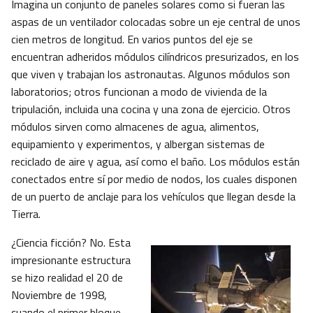
Imagina un conjunto de paneles solares como si fueran las
aspas de un ventilador colocadas sobre un eje central de unos
cien metros de longitud. En varios puntos del eje se
encuentran adheridos módulos cilíndricos presurizados, en los
que viven y trabajan los astronautas. Algunos módulos son
laboratorios; otros funcionan a modo de vivienda de la
tripulación, incluida una cocina y una zona de ejercicio. Otros
módulos sirven como almacenes de agua, alimentos,
equipamiento y experimentos, y albergan sistemas de
reciclado de aire y agua, así como el baño. Los módulos están
conectados entre sí por medio de nodos, los cuales disponen
de un puerto de anclaje para los vehículos que llegan desde la
Tierra.
¿Ciencia ficción? No. Esta
impresionante estructura
se hizo realidad el 20 de
Noviembre de 1998,
cuando el primer bloque