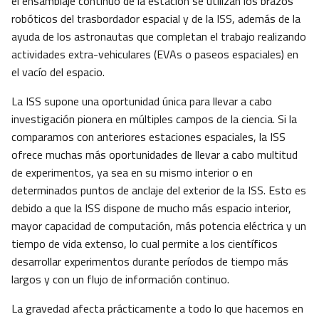
el ensamblaje continuo de la estación se utilizan los brazos
robóticos del trasbordador espacial y de la ISS, además de la
ayuda de los astronautas que completan el trabajo realizando
actividades extra-vehiculares (EVAs o paseos espaciales) en
el vacío del espacio.
La ISS supone una oportunidad única para llevar a cabo
investigación pionera en múltiples campos de la ciencia. Si la
comparamos con anteriores estaciones espaciales, la ISS
ofrece muchas más oportunidades de llevar a cabo multitud
de experimentos, ya sea en su mismo interior o en
determinados puntos de anclaje del exterior de la ISS. Esto es
debido a que la ISS dispone de mucho más espacio interior,
mayor capacidad de computación, más potencia eléctrica y un
tiempo de vida extenso, lo cual permite a los científicos
desarrollar experimentos durante períodos de tiempo más
largos y con un flujo de información continuo.
La gravedad afecta prácticamente a todo lo que hacemos en