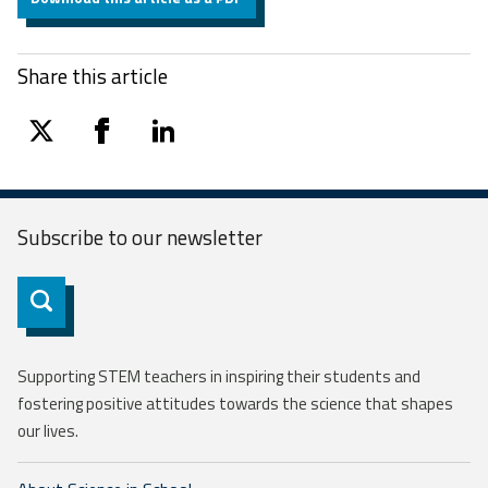
Share this article
twitter
facebook
linkedin
Subscribe to our
newsletter
Subscribe
Supporting STEM teachers in inspiring their students and
fostering positive attitudes towards the science that shapes
our lives.