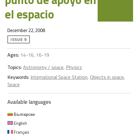
el espacio
December 22, 2008
ISSUE 9
Ages:
14-16, 16-19
Topics:
Astronomy / space
,
Physics
Keywords:
International Space Station
,
Objects in space
,
Space
Available languages
Български
English
Français