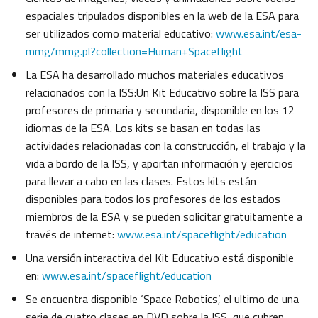
espaciales tripulados disponibles en la web de la ESA para
ser utilizados como material educativo:
www.esa.int/esa-
mmg/mmg.pl?collection=Human+Spaceflight
La ESA ha desarrollado muchos materiales educativos
relacionados con la ISS:Un Kit Educativo sobre la ISS para
profesores de primaria y secundaria, disponible en los 12
idiomas de la ESA. Los kits se basan en todas las
actividades relacionadas con la construcción, el trabajo y la
vida a bordo de la ISS, y aportan información y ejercicios
para llevar a cabo en las clases. Estos kits están
disponibles para todos los profesores de los estados
miembros de la ESA y se pueden solicitar gratuitamente a
través de internet:
www.esa.int/spaceflight/education
Una versión interactiva del Kit Educativo está disponible
en:
www.esa.int/spaceflight/education
Se encuentra disponible ‘Space Robotics’, el ultimo de una
serie de cuatro clases en DVD sobre la ISS, que cubren