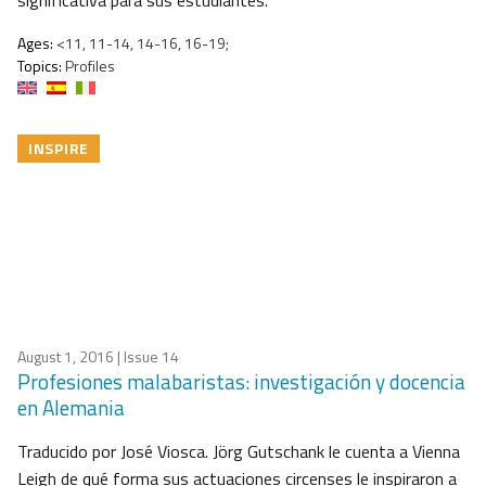
significativa para sus estudiantes.
Ages:
<11, 11-14, 14-16, 16-19;
Topics:
Profiles
INSPIRE
August 1, 2016
| Issue 14
Profesiones malabaristas: investigación y docencia
en Alemania
Traducido por José Viosca. Jörg Gutschank le cuenta a Vienna
Leigh de qué forma sus actuaciones circenses le inspiraron a