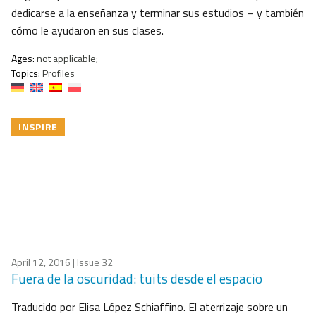
dedicarse a la enseñanza y terminar sus estudios – y también
cómo le ayudaron en sus clases.
Ages:
not applicable;
Topics:
Profiles
INSPIRE
April 12, 2016
| Issue 32
Fuera de la oscuridad: tuits desde el espacio
Traducido por Elisa López Schiaffino. El aterrizaje sobre un