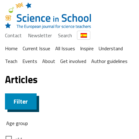
Contact
Newsletter
Search
Home
Current Issue
All Issues
Inspire
Understand
Teach
Events
About
Get involved
Author guidelines
Articles
Filter
Age group