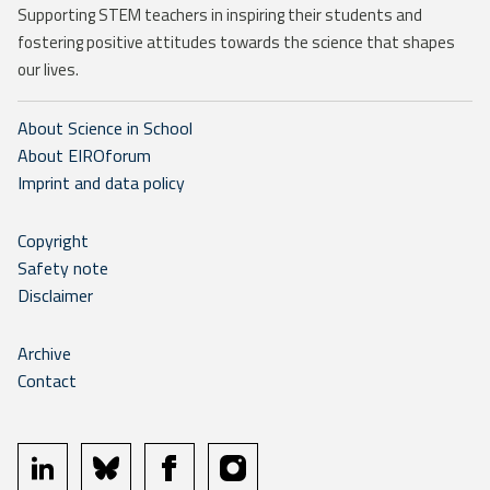
Supporting STEM teachers in inspiring their students and
fostering positive attitudes towards the science that shapes
our lives.
About Science in School
About EIROforum
Imprint and data policy
Copyright
Safety note
Disclaimer
Archive
Contact
linkedin
bluesky
facebook
instagram