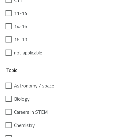
<11
11-14
14-16
16-19
not applicable
Topic
Astronomy / space
Biology
Careers in STEM
Chemistry