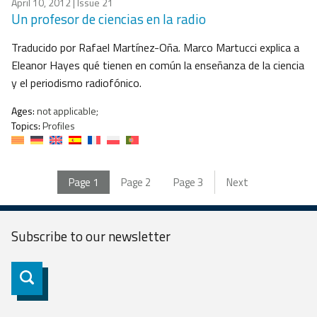
April 10, 2012
| Issue 21
Un profesor de ciencias en la radio
Traducido por Rafael Martínez-Oña. Marco Martucci explica a
Eleanor Hayes qué tienen en común la enseñanza de la ciencia
y el periodismo radiofónico.
Ages:
not applicable;
Topics:
Profiles
Page
1
Page
2
Page
3
Next
Subscribe to our
newsletter
Subscribe