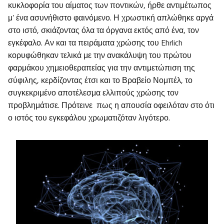
κυκλοφορία του αίματος των ποντικών, ήρθε αντιμέτωπος
μ’ ένα ασυνήθιστο φαινόμενο. Η χρωστική απλώθηκε αργά
στο ιστό, σκιάζοντας όλα τα όργανα εκτός από ένα, τον
εγκέφαλο. Αν και τα πειράματα χρώσης του Ehrlich
κορυφώθηκαν τελικά με την ανακάλυψη του πρώτου
φαρμάκου χημειοθεραπείας για την αντιμετώπιση της
σύφιλης, κερδίζοντας έτσι και το Βραβείο Νομπέλ, το
συγκεκριμένο αποτέλεσμα ελλιπούς χρώσης τον
προβλημάτισε. Πρότεινε πως η απουσία οφειλόταν στο ότι
ο ιστός του εγκεφάλου χρωματιζόταν λιγότερο.