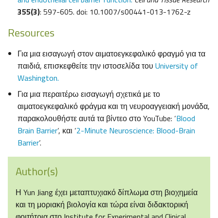
355(3)
: 597-605. doi: 10.1007/s00441-013-1762-z
Resources
Για μια εισαγωγή στον αιματοεγκεφαλικό φραγμό για τα
παιδιά, επισκεφθείτε την ιστοσελίδα του
University of
Washington.
Για μια περαιτέρω εισαγωγή σχετικά με το
αιματοεγκεφαλικό φράγμα και τη νευροαγγειακή μονάδα,
παρακολουθήστε αυτά τα βίντεο στο YouTube: ‘
Blood
Brain Barrier
‘, και ‘
2-Minute Neuroscience: Blood-Brain
Barrier
‘.
Author(s)
Η Yun Jiang έχει μεταπτυχιακό δίπλωμα στη βιοχημεία
και τη μοριακή βιολογία και τώρα είναι διδακτορική
φοιτήτρια στο Institute for Experimental and Clinical