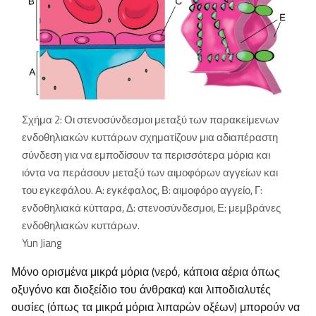
Σχήμα 2: Οι στενοσύνδεσμοι μεταξύ των παρακείμενων
ενδοθηλιακών κυττάρων σχηματίζουν μια αδιαπέραστη
σύνδεση για να εμποδίσουν τα περισσότερα μόρια και
ιόντα να περάσουν μεταξύ των αιμοφόρων αγγείων και
του εγκεφάλου. Α: εγκέφαλος, Β: αιμοφόρο αγγείο, Γ:
ενδοθηλιακά κύτταρα, Δ: στενοσύνδεσμοι, Ε: μεμβράνες
ενδοθηλιακών κυττάρων.
Yun Jiang
Μόνο ορισμένα μικρά μόρια (νερό, κάποια αέρια όπως
οξυγόνο και διοξείδιο του άνθρακα) και λιποδιαλυτές
ουσίες (όπως τα μικρά μόρια λιπαρών οξέων) μπορούν να