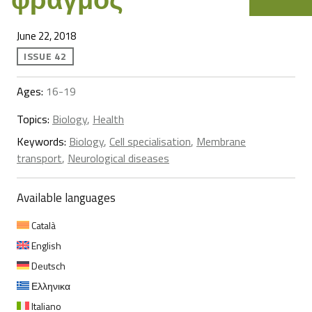
June 22, 2018
ISSUE 42
Ages:
16-19
Topics:
Biology
,
Health
Keywords:
Biology
,
Cell specialisation
,
Membrane
transport
,
Neurological diseases
Available languages
Català
English
Deutsch
Ελληνικα
Italiano