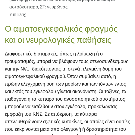
αστρόκυτταρο, ΣΤ: νευρώνας.
Yun Jiang
Ο αιματοεγκεφαλικός φραγμός
και οι νευρολογικές παθήσεις
Διαφορετικές διαταραχές, όπως η λοίμωξη ή ο
τραυματισμός, μπορεί να βλάψουν τους στενοσυνδέσμους
και την NVU, διακόπτοντας τη στενά πλεγμένη δομή του
αιματοεγκεφαλικού φραγμού. Όταν συμβαίνει αυτό, η
πρώην ελεγχόμενη ροή των μορίων και των ιόντων εντός
και εκτός του εγκεφάλου γίνεται ακανόνιστη. Οι τοξίνες, τα
παθογόνα ή τα κύτταρα του ανοσοποιητικού συστήματος
μπορούν να εισέλθουν στον εγκέφαλο, προκαλώντας
έμφραξη του ΚΝΣ. Σε απόκριση, τα κύτταρα
απελευθερώνουν σχετικές κυτοκίνες, οι οποίες είναι ουσίες
που εκκρίνονται μετά από φλεγμονή ή δραστηριότητα του