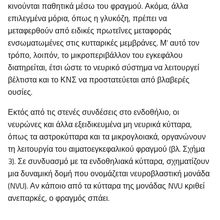
κινούνται παθητικά μέσω του φραγμού. Ακόμα, άλλα
επιλεγμένα μόρια, όπως η γλυκόζη, πρέπει να
μεταφερθούν από ειδικές πρωτεΐνες μεταφοράς
ενσωματωμένες στις κυτταρικές μεμβράνες. Μ’ αυτό τον
τρόπο, λοιπόν, το μικροπεριβάλλον του εγκεφάλου
διατηρείται, έτσι ώστε το νευρικό σύστημα να λειτουργεί
βέλτιστα και το ΚΝΣ να προστατεύεται από βλαβερές
ουσίες.
Εκτός από τις στενές συνδέσεις στο ενδοθήλιο, οι
νευρώνες και άλλα εξειδικευμένα μη νευρικά κύτταρα,
όπως τα αστροκύτταρα και τα μικρογλοιακά, οργανώνουν
τη λειτουργία του αιματοεγκεφαλικού φραγμού (βλ. Σχήμα
3). Σε συνδυασμό με τα ενδοθηλιακά κύτταρα, σχηματίζουν
μια δυναμική δομή που ονομάζεται νευροβλαστική μονάδα
(NVU). Αν κάποιο από τα κύτταρα της μονάδας NVU κριθεί
ανεπαρκές, ο φραγμός σπάει.