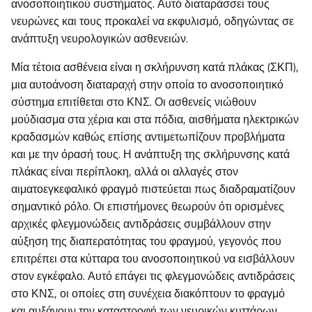
ανοσοποιητικού συστήματος. Αυτό διαταράσσει τους
νευρώνες και τους προκαλεί να εκφυλισμό, οδηγώντας σε
ανάπτυξη νευρολογικών ασθενειών.
Μία τέτοια ασθένεια είναι η σκλήρυνση κατά πλάκας (ΣΚΠ),
μια αυτοάνοση διαταραχή στην οποία το ανοσοποιητικό
σύστημα επιτίθεται στο ΚΝΣ. Οι ασθενείς νιώθουν
μούδιασμα στα χέρια και στα πόδια, αισθήματα ηλεκτρικών
κραδασμών καθώς επίσης αντιμετωπίζουν προβλήματα
και με την όρασή τους. Η ανάπτυξη της σκλήρυνσης κατά
πλάκας είναι περίπλοκη, αλλά οι αλλαγές στον
αιματοεγκεφαλικό φραγμό πιστεύεται πως διαδραματίζουν
σημαντικό ρόλο. Οι επιστήμονες θεωρούν ότι ορισμένες
αρχικές φλεγμονώδεις αντιδράσεις συμβάλλουν στην
αύξηση της διαπερατότητας του φραγμού, γεγονός που
επιτρέπει στα κύτταρα του ανοσοποιητικού να εισβάλλουν
στον εγκέφαλο. Αυτό επάγει τις φλεγμονώδεις αντιδράσεις
στο ΚΝΣ, οι οποίες στη συνέχεια διακόπτουν το φραγμό
και αυξάνουν την καταστροφή των νευρικών κυττάρων.