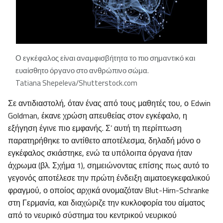
Ο εγκέφαλος είναι αναμφισβήτητα το πιο σημαντικό και
ευαίσθητο όργανο στο ανθρώπινο σώμα.
Tatiana Shepeleva/Shutterstock.com
Σε αντιδιαστολή, όταν ένας από τους μαθητές του, ο Edwin
Goldman, έκανε χρώση απευθείας στον εγκέφαλο, η
εξήγηση έγινε πιο εμφανής. Σ’ αυτή τη περίπτωση
παρατηρήθηκε το αντίθετο αποτέλεσμα, δηλαδή μόνο ο
εγκέφαλος σκιάστηκε, ενώ τα υπόλοιπα όργανα ήταν
άχρωμα (βλ. Σχήμα 1), σημειώνοντας επίσης πως αυτό το
γεγονός αποτέλεσε την πρώτη ένδειξη αιματοεγκεφαλικού
φραγμού, ο οποίος αρχικά ονομαζόταν Blut-Hirn-Schranke
στη Γερμανία, και διαχώριζε την κυκλοφορία του αίματος
από το νευρικό σύστημα του κεντρικού νευρικού