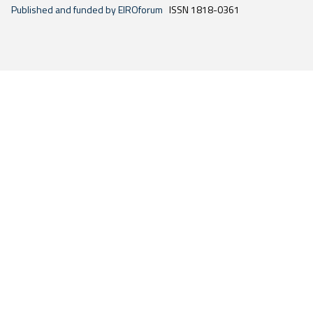
Published and funded by EIROforum
ISSN 1818-0361