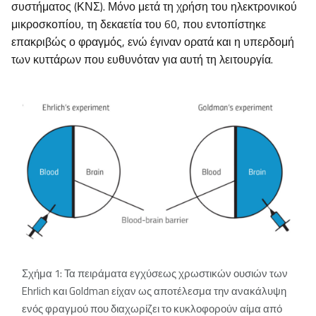
συστήματος (ΚΝΣ). Μόνο μετά τη χρήση του ηλεκτρονικού
μικροσκοπίου, τη δεκαετία του 60, που εντοπίστηκε
επακριβώς ο φραγμός, ενώ έγιναν ορατά και η υπερδομή
των κυττάρων που ευθυνόταν για αυτή τη λειτουργία.
Σχήμα 1: Τα πειράματα εγχύσεως χρωστικών ουσιών των
Ehrlich και Goldman είχαν ως αποτέλεσμα την ανακάλυψη
ενός φραγμού που διαχωρίζει το κυκλοφορούν αίμα από