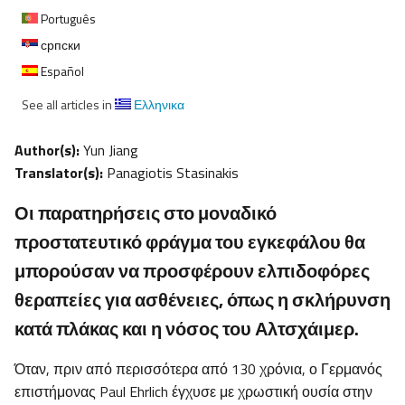
Português
српски
Español
See all articles in
Ελληνικα
Author(s):
Yun Jiang
Translator(s):
Panagiotis Stasinakis
Οι παρατηρήσεις στο μοναδικό
προστατευτικό φράγμα του εγκεφάλου θα
μπορούσαν να προσφέρουν ελπιδοφόρες
θεραπείες για ασθένειες, όπως η σκλήρυνση
κατά πλάκας και η νόσος του Αλτσχάιμερ.
Όταν, πριν από περισσότερα από 130 χρόνια, ο Γερμανός
επιστήμονας Paul Ehrlich έγχυσε με χρωστική ουσία στην