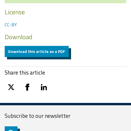
License
CC-BY
Download
Download this article as a PDF
Share this article
twitter
facebook
linkedin
Subscribe to our
newsletter