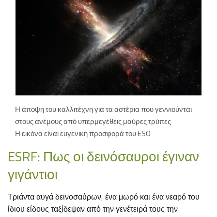
Η άποψη του καλλιτέχνη για τα αστέρια που γεννιούνται
στους ανέμους από υπερμεγέθεις μαύρες τρύπες
Η εικόνα είναι ευγενική προσφορά του ESO
ESRF: Πως οι δεινόσαυροι έγιναν
γιγάντιοι
Τριάντα αυγά δεινοσαύρων, ένα μωρό και ένα νεαρό του
ίδιου είδους ταξίδεψαν από την γενέτειρά τους την