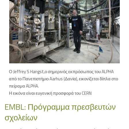
Ο Jeffrey S Hangst,ο σημερινός εκπρόσωπος του ALPHA
από το Πανεπιστήμιο Aarhus (Δανία), εικονίζεται δίπλα στο
πείραμα ALPHA.
Η εικόνα είναι ευγενική προσφορά του CERN
EMBL: Πρόγραμμα πρεσβευτών
σχολείων