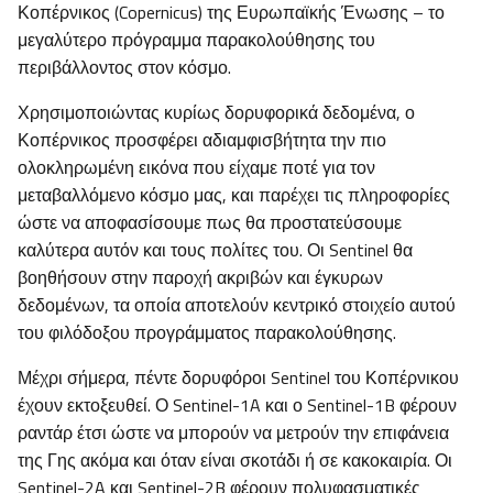
Κοπέρνικος (Copernicus) της Ευρωπαϊκής Ένωσης – το
μεγαλύτερο πρόγραμμα παρακολούθησης του
περιβάλλοντος στον κόσμο.
Χρησιμοποιώντας κυρίως δορυφορικά δεδομένα, ο
Κοπέρνικος προσφέρει αδιαμφισβήτητα την πιο
ολοκληρωμένη εικόνα που είχαμε ποτέ για τον
μεταβαλλόμενο κόσμο μας, και παρέχει τις πληροφορίες
ώστε να αποφασίσουμε πως θα προστατεύσουμε
καλύτερα αυτόν και τους πολίτες του. Οι Sentinel θα
βοηθήσουν στην παροχή ακριβών και έγκυρων
δεδομένων, τα οποία αποτελούν κεντρικό στοιχείο αυτού
του φιλόδοξου προγράμματος παρακολούθησης.
Μέχρι σήμερα, πέντε δορυφόροι Sentinel του Κοπέρνικου
έχουν εκτοξευθεί. Ο Sentinel-1A και ο Sentinel-1B φέρουν
ραντάρ έτσι ώστε να μπορούν να μετρούν την επιφάνεια
της Γης ακόμα και όταν είναι σκοτάδι ή σε κακοκαιρία. Οι
Sentinel-2A και Sentinel-2B φέρουν πολυφασματικές