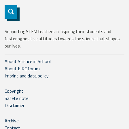
Subscribe
Supporting STEM teachers in inspiring their students and
fostering positive attitudes towards the science that shapes
our lives.
About Science in School
About EIROforum
Imprint and data policy
Copyright
Safety note
Disclaimer
Archive
Contact