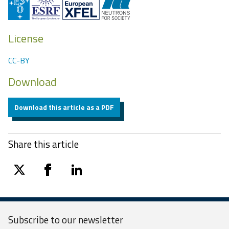
License
CC-BY
Download
Download this article as a PDF
Share this article
twitter
facebook
linkedin
Subscribe to our
newsletter