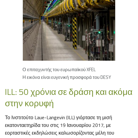
Ο επιταχυντής του ευρωπαϊκού XFEL
Η εικόνα είναι ευγενική προσφορά του DESY
ILL: 50 χρόνια σε δράση και ακόμα
στην κορυφή
Το Ινστιτούτο Laue-Langevin (ILL) γιόρτασε τη μισή
εκατονταετηρίδα του στις 19 Ιανουαρίου 2017, με
εορταστικές εκδηλώσεις καλωσορίζοντας μέλη του