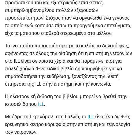
προσωπικού του και εξωτερικούς επισκέπτες,
συμπεριλαμβανομένου πολλών εξεχουσών
προσωπικοτήτων. Στόχος ήταν να οργανωθεί ένα γεγονός
το οποίο ενώ κοιτούσε πίσω τα προηγούμενα επιτεύγματα,
είχε τα μάτια του σταθερά στερεωμένα στο μέλλον.
Το ινστιτούτο παρουσιάστηκε με το καλύτερο δυνατό φως,
αφήνοντας σε όλους την αίσθηση ότι η επιστήμη νετρονίων
στο ILL είναι σε άριστα χέρια και θα παραμείνει έτσι για
πολλά χρόνια. Ένα ειδικό βιβλίο δημιουργήθηκε για να
σηματοδοτήσει την εκδήλωση, ξαναζώντας την 50ετή
υπηρεσία της ILL στην επιστήμη και την κοινωνία.
Η ηλεκτρονική έκδοση του βιβλίου μπορεί να βρεθεί στην
ιστοσελίδα του
ILL
.
Με έδρα τη Γκρενόμπλ, στη Γαλλία, το
ILL
είναι ένα διεθνές
ερευνητικό κέντρο κορυφαίο στην επιστήμη και τεχνολογία
των νετρονίων.