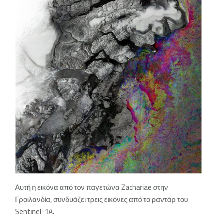
Αυτή η εικόνα από τον παγετώνα Zachariae στην
Γροιλανδία, συνδυάζει τρεις εικόνες από το ραντάρ του
Sentinel-1A.