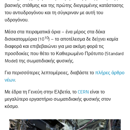
βασικής στάθμης και της πρώτης διεγερμένης κατάστασης
του αντιυδρογόνου και τη σύγκριναν με αυτή του
υδρογόνου.
Μέσα στα πειραματικά όρια – ένα μέρος στα δέκα
10
δισεκατομμύρια (10
) – το αποτέλεσμα δε δείχνει καμία
διαφορά και επιβεβαιώνει για μια ακόμη φορά τις
προσδοκίες που θέτει το Καθιερωμένο Πρότυπο (Standard
Model) της σωματιδιακής φυσικής.
Για περισσότερες λεπτομέρειες, διαβάστε το
πλήρες άρθρο
νέων
.
Με έδρα τη Γενεύη στην Ελβετία, το
CERN
είναι το
μεγαλύτερο εργαστήριο σωματιδιακής φυσικής στον
κόσμο.