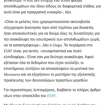
γενικότερα. «Ποτέ δεν υπήρχε ένα τέτοιο φάσμα
απολιθωμάτων του ίδιου είδους σε διαφορετικά στάδια, για
αυτό είναι μια πραγματική ευκαιρία», λέει.
«Όταν οι μελέτες που χρησιμοποιούσαν ακτινοβολία
σύγχροτρον ξεκίνησαν πριν από περίπου μια δεκαετία,
ήταν αποκαλυπτικές για να δούμε όλες τις δυνατότητες για
την ανακάλυψη του εσωτερικού των απολιθωμάτων χωρίς
να τα καταστρέψουμε», λέει ο Diego. Τα πειράματα στο
ESRF είναι, για αυτόν, «συναρπαστικά και πολύ
ελπιδοφόρα.» Είναι σαν μια δεύτερη ανακάλυψη. Αφού
εξέτασαν όλα τα δεδομένα που είχαν συλλέξει, οι
επιστήμονες ελπίζουν να αποκαλύψουν τα μυστικά του
Mussaurus
και να εξηγήσουν το μυστήριο της εξελικτικής
προέλευσης των δεινοσαύρων τεραστίων μεγεθών.
Για περισσότερες λεπτομέρειες, διαβάστε το πλήρες άρθρο
νέων στην ιστοσελίδα του
ESRF
.