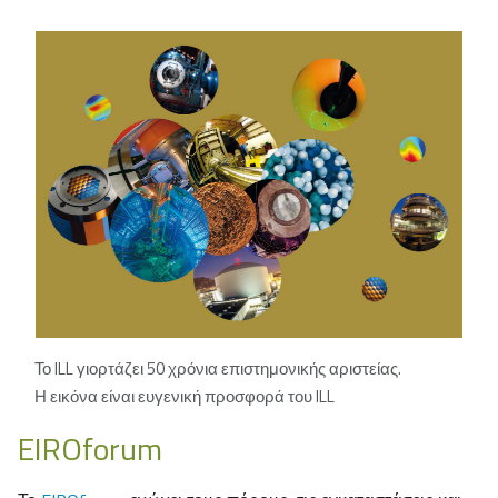
Το ILL γιορτάζει 50 χρόνια επιστημονικής αριστείας.
Η εικόνα είναι ευγενική προσφορά του ILL
EIROforum