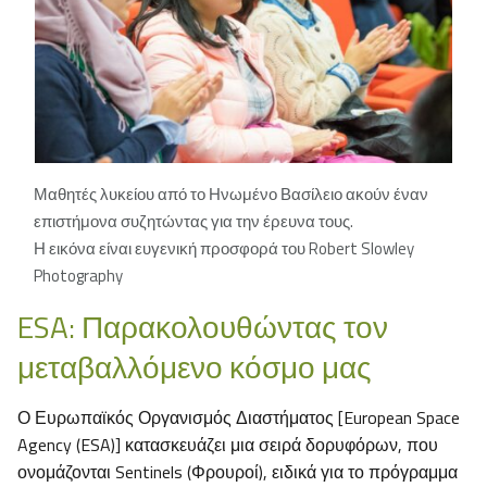
Μαθητές λυκείου από το Ηνωμένο Βασίλειο ακούν έναν
επιστήμονα συζητώντας για την έρευνα τους.
Η εικόνα είναι ευγενική προσφορά του Robert Slowley
Photography
ESA: Παρακολουθώντας τον
μεταβαλλόμενο κόσμο μας
Ο Ευρωπαϊκός Οργανισμός Διαστήματος [European Space
Agency (ESA)] κατασκευάζει μια σειρά δορυφόρων, που
ονομάζονται Sentinels (Φρουροί), ειδικά για το πρόγραμμα