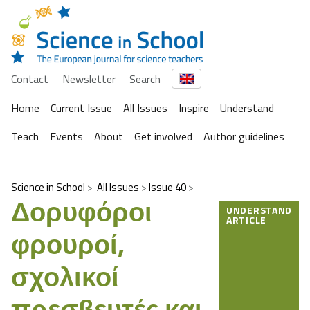
Contact
Newsletter
Search
Home
Current Issue
All Issues
Inspire
Understand
Teach
Events
About
Get involved
Author guidelines
Science in School
All Issues
Issue 40
Δορυφόροι
UNDERSTAND
ARTICLE
φρουροί,
σχολικοί
πρεσβευτές και