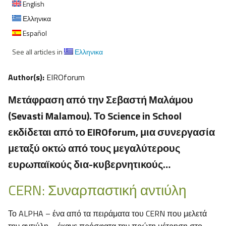
English
Ελληνικα
Español
See all articles in
Ελληνικα
Author(s):
EIROforum
Μετάφραση από την Σεβαστή Μαλάμου
(Sevasti Malamou). Το Science in School
εκδίδεται από το EIROforum, μια συνεργασία
μεταξύ οκτώ από τους μεγαλύτερους
ευρωπαϊκούς δια-κυβερνητικούς…
CERN: Συναρπαστική αντιύλη
Το ALPHA – ένα από τα πειράματα του CERN που μελετά