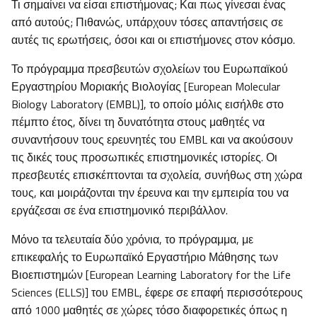
Τι σημαίνει να είσαι επιστήμονας; Και πως γίνεσαι ένας
από αυτούς; Πιθανώς, υπάρχουν τόσες απαντήσεις σε
αυτές τις ερωτήσεις, όσοι και οι επιστήμονες στον κόσμο.
Το πρόγραμμα πρεσβευτών σχολείων του Ευρωπαϊκού
Εργαστηρίου Μοριακής Βιολογίας [European Molecular
Biology Laboratory (EMBL)], το οποίο μόλις εισήλθε στο
πέμπτο έτος, δίνει τη δυνατότητα στους μαθητές να
συναντήσουν τους ερευνητές του EMBL και να ακούσουν
τις δικές τους προσωπικές επιστημονικές ιστορίες. Οι
πρεσβευτές επισκέπτονται τα σχολεία, συνήθως στη χώρα
τους, και μοιράζονται την έρευνα και την εμπειρία του να
εργάζεσαι σε ένα επιστημονικό περιβάλλον.
Μόνο τα τελευταία δύο χρόνια, το πρόγραμμα, με
επικεφαλής το Ευρωπαϊκό Εργαστήριο Μάθησης των
Βιοεπιστημών [European Learning Laboratory for the Life
Sciences (ELLS)] του EMBL, έφερε σε επαφή περισσότερους
από 1000 μαθητές σε χώρες τόσο διαφορετικές όπως η