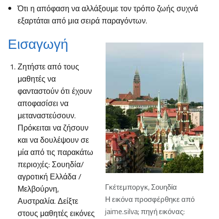
Ότι η απόφαση να αλλάξουμε τον τρόπο ζωής συχνά
εξαρτάται από μια σειρά παραγόντων.
Εισαγωγή
Ζητήστε από τους
μαθητές να
φανταστούν ότι έχουν
αποφασίσει να
μεταναστεύσουν.
Πρόκειται να ζήσουν
και να δουλέψουν σε
μία από τις παρακάτω
περιοχές: Σουηδία/
αγροτική Ελλάδα /
Γκέτεμποργκ, Σουηδία
Μελβούρνη,
Η εικόνα προσφέρθηκε από
Αυστραλία. Δείξτε
jaime.silva; πηγή εικόνας:
στους μαθητές εικόνες