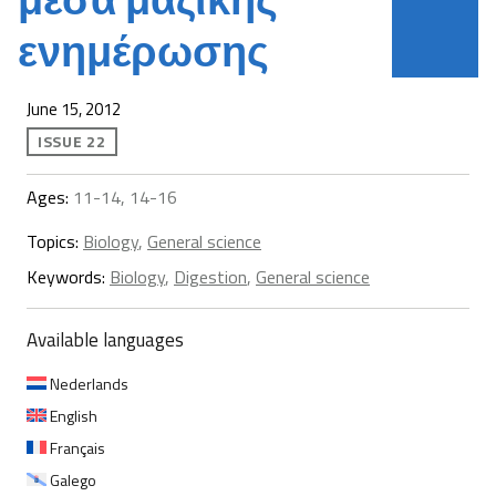
ενημέρωσης
June 15, 2012
ISSUE 22
Ages:
11-14, 14-16
Topics:
Biology
,
General science
Keywords:
Biology
,
Digestion
,
General science
Available languages
Nederlands
English
Français
Galego