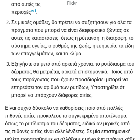
Flickr
από αυτές τις
w1
περιοχές
.
Σε μικρές ομάδες, θα πρέπει να συζητήσουν για όλα τα
πράγματα που μπορεί να είναι διαφορετικά ζώντας σε
αυτές τις καταστάσεις, όπως η ρύπανση, η διατροφή, το
σύστημα υγείας, ο ρυθμός της ζωής, η ευημερία, τα είδη
των επαγγελμάτων, και το κλίμα.
Εξηγήστε ότι μετά από αρκετά χρόνια, το ρυτίδιασμα του
δέρματος θα μετριέται, αρκετά επιστημονικά. Ποιος από
τους παράγοντας που έχουν προσδιορίσει μπορεί να
επηρεάσει τον αριθμό των ρυτίδων; Υποστηρίξτε ότι
μπορεί να υπάρχουν διάφορες αιτίες.
Είναι συχνά δύσκολο να καθορίσεις ποια από πολλές
πιθανές αιτίες προκάλεσε το συγκεκριμένο αποτέλεσμα,
όπως το ρυτίδιασμα του δέρματος, ειδικά αν μερικές από
τις πιθανές αιτίες είναι αλληλένδετες. Σε μία επιστημονική
μελέτη προσπαθούμε να αλλάξουμε μόνο ένα πράγμα κάθε