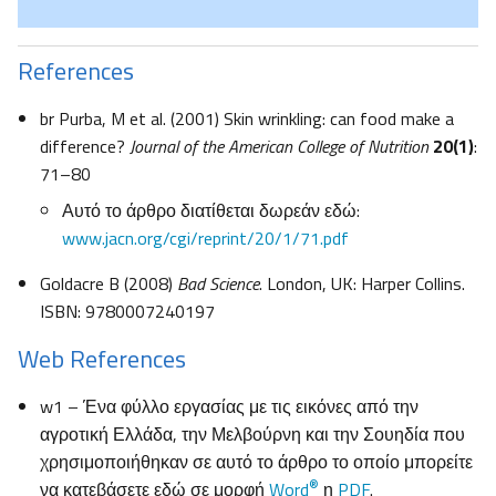
References
br Purba, M et al. (2001) Skin wrinkling: can food make a
difference?
Journal of the American College of Nutrition
20(1)
:
71–80
Αυτό το άρθρο διατίθεται δωρεάν εδώ:
www.jacn.org/cgi/reprint/20/1/71.pdf
Goldacre B (2008)
Bad Science
. London, UK: Harper Collins.
ISBN: 9780007240197
Web References
w1 – Ένα φύλλο εργασίας με τις εικόνες από την
αγροτική Ελλάδα, την Μελβούρνη και την Σουηδία που
χρησιμοποιήθηκαν σε αυτό το άρθρο το οποίο μπορείτε
®
να κατεβάσετε εδώ σε μορφή
Word
η
PDF
.