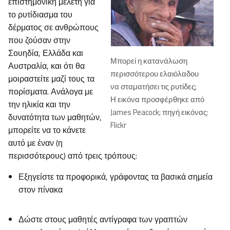
επιστημονική μελέτη για
το ρυτίδιασμα του
δέρματος σε ανθρώπους
που ζούσαν στην
Σουηδία, Ελλάδα και
Μπορεί η κατανάλωση
Αυστραλία, και ότι θα
περισσότερου ελαιόλαδου
μοιραστείτε μαζί τους τα
να σταματήσει τις ρυτίδες;
πορίσματα. Ανάλογα με
Η εικόνα προσφέρθηκε από
την ηλικία και την
James Peacock; πηγή εικόνας:
δυνατότητα των μαθητών,
Flickr
μπορείτε να το κάνετε
αυτό με έναν (η
περισσότερους) από τρεις τρόπους:
Εξηγείστε τα προφορικά, γράφοντας τα βασικά σημεία
στον πίνακα
Δώστε στους μαθητές αντίγραφα των γραπτών