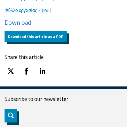
Φύλλο εργασίας 2 (Pdf)
Download
Download this article as a PDF
Share this article
twitter
facebook
linkedin
Subscribe to our
newsletter
Subscribe