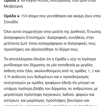
Ομάδα 3
: 48 Άγγλο-Κέλτες Αυστραλούς που ζουν στην
Μελβούρνη
Ομάδα 4
: 159 άτομα που γεννήθηκαν και ακόμη ζουν στην
Σουηδία.
Όλοι αυτοί συμμετείχαν στην μελέτη της Διεθνούς Ένωσης
Διατροφικών Επιστημών ‘Διατροφικές συνήθειες στην
μετέπειτα ζωή’ όπου καταγράφηκαν οι διατροφικές τους
προσλήψεις και αξιολογήθηκε το δέρμα τους.
Τα αποτελέσματα έδειξαν ότι η Ομάδα 4 είχε το λιγότερο
ρυτίδιασμα του δέρματος σε μία τοποθεσία με μεγάλη
έκθεση στον ήλιο, ακολουθούμενη από τις ομάδες 1, 2 και
3. Η ανάλυση των δεδομένων και ο προσδιορισμός
συσχετισμών με ομάδες τροφίμων έδειξε ότι μπορεί να
υπάρχει λιγότερη βλάβη του δέρματος σε ανθρώπους με
μεγαλύτερη πρόσληψη λαχανικών, λαδιού, ψαριών και
οσπρίων, και μικρότερες προσλήψεις βουτύρου και