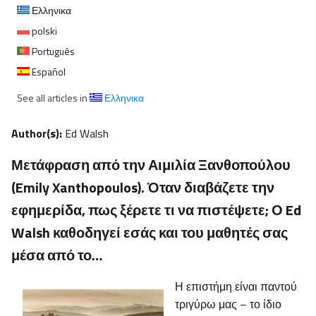
Ελληνικα
polski
Português
Español
See all articles in
Ελληνικα
Author(s):
Ed Walsh
Μετάφραση από την Αιμιλία Ξανθοπούλου
(Emily Xanthopoulos). Όταν διαβάζετε την
εφημερίδα, πως ξέρετε τι να πιστέψετε; Ο Ed
Walsh καθοδηγεί εσάς και του μαθητές σας
μέσα από το…
Η επιστήμη είναι παντού
τριγύρω μας – το ίδιο