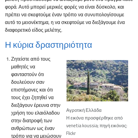
φορά. Αυτό μπορεί μερικές φορές να είναι δύσκολο, και
πρέπει να σκεφτούμε έναν τρόπο να συνυπολογίσουμε
αυτό το μειονέκτημα, η να σκεφτούμε να διεξάγουμε ένα
διαφορετικό είδος μελέτης.
Η κύρια δραστηριότητα
Ζητείστε από τους
μαθητές να
φανταστούν ότι
δουλεύουν σαν
επιστήμονες και ότι
τους έχει ζητηθεί να
διεξάγουν έρευνα στην
Αγροτική Ελλάδα
χρήση του ελαιόλαδου
Η εικόνα προσφέρθηκε από
στην διατροφή των
venetia koussia; πηγή εικόνας:
ανθρώπων ως έναν
Flickr
τρόπο για να μειώσουν