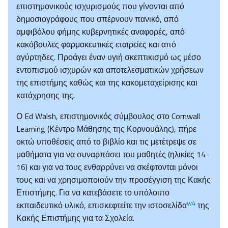
επιστημονικούς ισχυρισμούς που γίνονται από
δημοσιογράφους που σπέρνουν πανικό, από
αμφιβόλου φήμης κυβερνητικές αναφορές, από
κακόβουλες φαρμακευτικές εταιρείες και από
αγύρτηδες. Προάγει έναν υγιή σκεπτικισμό ως μέσο
εντοπισμού ισχυρών και αποτελεσματικών χρήσεων
της επιστήμης καθώς και της κακομεταχείρισης και
κατάχρησης της.
Ο Ed Walsh, επιστημονικός σύμβουλος στο Cornwall
Learning (Κέντρο Μάθησης της Κορνουάλης), πήρε
οκτώ υποθέσεις από το βιβλίο και τις μετέτρεψε σε
μαθήματα για να συναρπάσει του μαθητές (ηλικίες 14-
16) και για να τους ενθαρρύνει να σκέφτονται μόνοι
τους και να χρησιμοποιούν την προσέγγιση της Κακής
Επιστήμης. Για να κατεβάσετε το υπόλοιπο
w4
εκπαιδευτικό υλικό, επισκεφτείτε την ιστοσελίδα
της
Κακής Επιστήμης για τα Σχολεία.