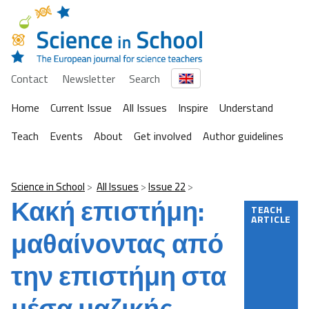
Contact
Newsletter
Search
Home
Current Issue
All Issues
Inspire
Understand
Teach
Events
About
Get involved
Author guidelines
Science in School
All Issues
Issue 22
Κακή επιστήμη:
TEACH
ARTICLE
μαθαίνοντας από
την επιστήμη στα
μέσα μαζικής