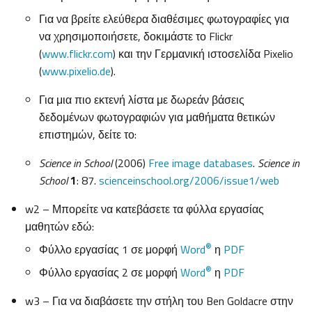
Για να βρείτε ελεύθερα διαθέσιμες φωτογραφίες για
να χρησιμοποιήσετε, δοκιμάστε το Flickr
(
www.flickr.com
) και την Γερμανική ιστοσελίδα Pixelio
(
www.pixelio.de
).
Για μια πιο εκτενή λίστα με δωρεάν βάσεις
δεδομένων φωτογραφιών για μαθήματα θετικών
επιστημών, δείτε το:
Science in School
(2006)
Free image databases
.
Science in
School
1
: 87.
scienceinschool.org/2006/issue1/web
w2 – Μπορείτε να κατεβάσετε τα φύλλα εργασίας
μαθητών εδώ:
®
Φύλλο εργασίας 1 σε μορφή
Word
η
PDF
®
Φύλλο εργασίας 2 σε μορφή
Word
η
PDF
w3 – Για να διαβάσετε την στήλη του Ben Goldacre στην