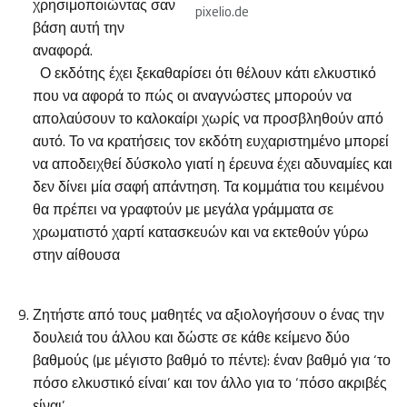
χρησιμοποιώντας σαν
pixelio.de
βάση αυτή την
αναφορά.
Ο εκδότης έχει ξεκαθαρίσει ότι θέλουν κάτι ελκυστικό
που να αφορά το πώς οι αναγνώστες μπορούν να
απολαύσουν το καλοκαίρι χωρίς να προσβληθούν από
αυτό. Το να κρατήσεις τον εκδότη ευχαριστημένο μπορεί
να αποδειχθεί δύσκολο γιατί η έρευνα έχει αδυναμίες και
δεν δίνει μία σαφή απάντηση. Τα κομμάτια του κειμένου
θα πρέπει να γραφτούν με μεγάλα γράμματα σε
χρωματιστό χαρτί κατασκευών και να εκτεθούν γύρω
στην αίθουσα
Ζητήστε από τους μαθητές να αξιολογήσουν ο ένας την
δουλειά του άλλου και δώστε σε κάθε κείμενο δύο
βαθμούς (με μέγιστο βαθμό το πέντε): έναν βαθμό για ‘το
πόσο ελκυστικό είναι’ και τον άλλο για το ‘πόσο ακριβές
είναι’.