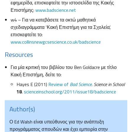
εφημερίδα, επισκεφτείτε την ιστοσελίδα της Κακής
Επιστήμης:
www.badscience.net
w4 – Για να κατεβάσετε τα οκτώ μαθητικά
σχεδιαγράμματα ‘Κακή Επιστήμη για τα Σχολεία’,
επισκεφτείτε το:
www.collinsnewgcsescience.co.uk/badscience
Resources
Για μία κριτική του βιβλίου του Ben Goldacre με τίτλο
Κακή Επιστήμη, δείτε το:
Hayes E (2011)
Review of
Bad Science
.
Science in School
18
.
scienceinschool.org/2011/issue18/badscience
Author(s)
Ο Ed Walsh είναι υπεύθυνος για την ανάπτυξη
προγράμματος σπουδών και έχει εμπειρία στην