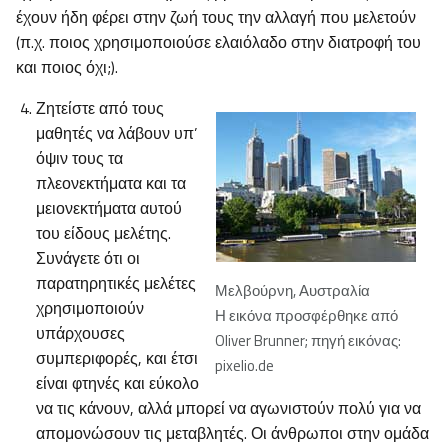
έχουν ήδη φέρει στην ζωή τους την αλλαγή που μελετούν
(π.χ. ποιος χρησιμοποιούσε ελαιόλαδο στην διατροφή του
και ποιος όχι;).
Ζητείστε από τους
μαθητές να λάβουν υπ’
όψιν τους τα
πλεονεκτήματα και τα
μειονεκτήματα αυτού
του είδους μελέτης.
Συνάγετε ότι οι
παρατηρητικές μελέτες
Μελβούρνη, Αυστραλία
χρησιμοποιούν
Η εικόνα προσφέρθηκε από
υπάρχουσες
Oliver Brunner; πηγή εικόνας:
συμπεριφορές, και έτσι
pixelio.de
είναι φτηνές και εύκολο
να τις κάνουν, αλλά μπορεί να αγωνιστούν πολύ για να
απομονώσουν τις μεταβλητές. Οι άνθρωποι στην ομάδα