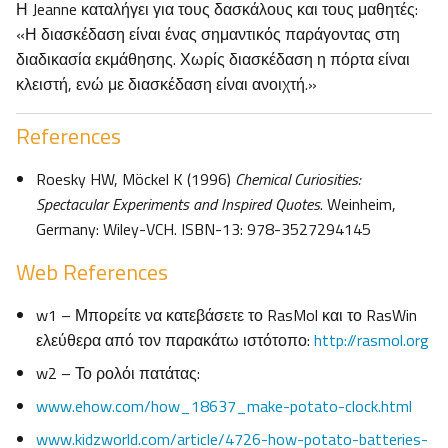
Η Jeanne καταλήγει για τους δασκάλους και τους μαθητές:
«Η διασκέδαση είναι ένας σημαντικός παράγοντας στη
διαδικασία εκμάθησης. Χωρίς διασκέδαση η πόρτα είναι
κλειστή, ενώ με διασκέδαση είναι ανοιχτή.»
References
Roesky HW, Möckel K (1996)
Chemical Curiosities:
Spectacular Experiments and Inspired Quotes
. Weinheim,
Germany: Wiley-VCH. ISBN-13: 978-3527294145
Web References
w1 – Μπορείτε να κατεβάσετε το RasMol και το RasWin
ελεύθερα από τον παρακάτω ιστότοπο:
http://rasmol.org
w2 – Το ρολόι πατάτας:
www.ehow.com/how_18637_make-potato-clock.html
www.kidzworld.com/article/4726-how-potato-batteries-