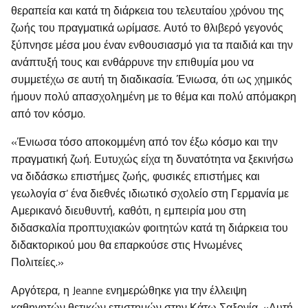
θεραπεία και κατά τη διάρκεια του τελευταίου χρόνου της
ζωής του πραγματικά ωρίμασε. Αυτό το θλιβερό γεγονός
ξύπνησε μέσα μου έναν ενθουσιασμό για τα παιδιά και την
ανάπτυξή τους και ενθάρρυνε την επιθυμία μου να
συμμετέχω σε αυτή τη διαδικασία. Ένιωσα, ότι ως χημικός
ήμουν πολύ απασχολημένη με το θέμα και πολύ απόμακρη
από τον κόσμο.
«Ένιωσα τόσο αποκομμένη από τον έξω κόσμο και την
πραγματική ζωή. Ευτυχώς είχα τη δυνατότητα να ξεκινήσω
να διδάσκω επιστήμες ζωής, φυσικές επιστήμες και
γεωλογία σ’ ένα διεθνές ιδιωτικό σχολείο στη Γερμανία με
Αμερικανό διευθυντή, καθότι, η εμπειρία μου στη
διδασκαλία προπτυχιακών φοιτητών κατά τη διάρκεια του
διδακτορικού μου θα επαρκούσε στις Ηνωμένες
Πολιτείες.»
Αργότερα, η Jeanne ενημερώθηκε για την έλλειψη
καθηγητών θετικών επιστημών στην Κάτω Σαξονία. «Αυτή