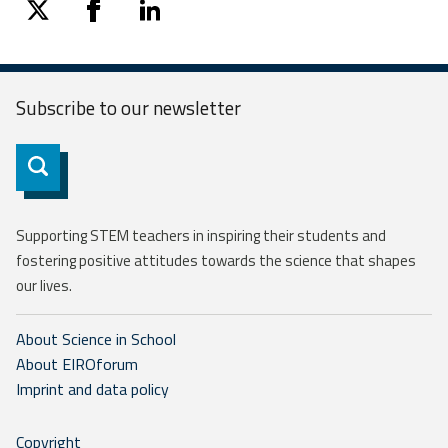
twitter
facebook
linkedin
Subscribe to our
newsletter
Subscribe
Supporting STEM teachers in inspiring their students and
fostering positive attitudes towards the science that shapes
our lives.
About Science in School
About EIROforum
Imprint and data policy
Copyright