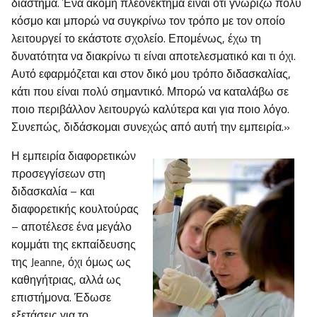
διάστημα. Ένα ακόμη πλεονέκτημα είναι ότι γνωρίζω πολύ
κόσμο και μπορώ να συγκρίνω τον τρόπο με τον οποίο
λειτουργεί το εκάστοτε σχολείο. Επομένως, έχω τη
δυνατότητα να διακρίνω τι είναι αποτελεσματικό και τι όχι.
Αυτό εφαρμόζεται και στον δικό μου τρόπο διδασκαλίας,
κάτι που είναι πολύ σημαντικό. Μπορώ να καταλάβω σε
ποιο περιβάλλον λειτουργώ καλύτερα και για ποιο λόγο.
Συνεπώς, διδάσκομαι συνεχώς από αυτή την εμπειρία.»
Η εμπειρία διαφορετικών
προσεγγίσεων στη
διδασκαλία – και
διαφορετικής κουλτούρας
– αποτέλεσε ένα μεγάλο
κομμάτι της εκπαίδευσης
της Jeanne, όχι όμως ως
καθηγήτριας, αλλά ως
επιστήμονα. Έδωσε
εξετάσεις για το