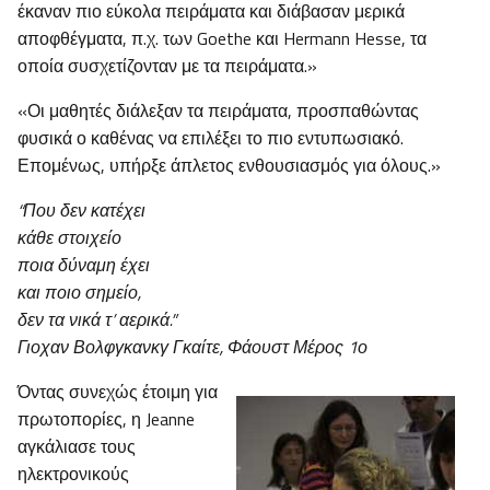
έκαναν πιο εύκολα πειράματα και διάβασαν μερικά
αποφθέγματα, π.χ. των Goethe και Hermann Hesse, τα
οποία συσχετίζονταν με τα πειράματα.»
«Οι μαθητές διάλεξαν τα πειράματα, προσπαθώντας
φυσικά ο καθένας να επιλέξει το πιο εντυπωσιακό.
Επομένως, υπήρξε άπλετος ενθουσιασμός για όλους.»
“Που δεν κατέχει
κάθε στοιχείο
ποια δύναμη έχει
και ποιο σημείο,
δεν τα νικά τ’ αερικά.”
Γιοχαν Βολφγκανκγ Γκαίτε, Φάουστ Μέρος 1ο
Όντας συνεχώς έτοιμη για
πρωτοπορίες, η Jeanne
αγκάλιασε τους
ηλεκτρονικούς