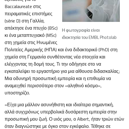
Baccalaureate στις
πειραματικές επιστήμες
(série D) στη Γαλλία,
απέκτησε ένα πτυχίο (BSc)
Η φωτογραφία είναι
κι ένα μεταπτυχιακό (MSc)
ιδιοκτησία του EMBL Photolab
στη χημεία στις Ηνωμένες
Πολιτείες Αμερικής (ΗΠΑ) και ένα διδακτορικό (PhD) στη
χημεία στη Γερμανία συνθέτοντας νέα στοιχεία και
ελέγχοντας τη δομή τους. Τι την οδήγησε στο να
εγκαταλείψει το εργαστήριο για μια αίθουσα διδασκαλίας;
Μια οδυνηρή προσωπική εμπειρία και η επιθυμία να
αναμειχθεί περισσότερο στον «αληθινό κόσμο»,
υποστηρίζει.
«Είχα μια μάλλον ασυνήθιστη και ιδιαίτερα σημαντική,
αλλά συγχρόνως υπερβολικά δυσάρεστη εμπειρία στην
προσωπική μου ζωή. Ο υιός μου, ο Albert, ήταν τριών ετών
όταν διαγνώστηκε με όγκο στον εγκέφαλο. Τέθηκε σε