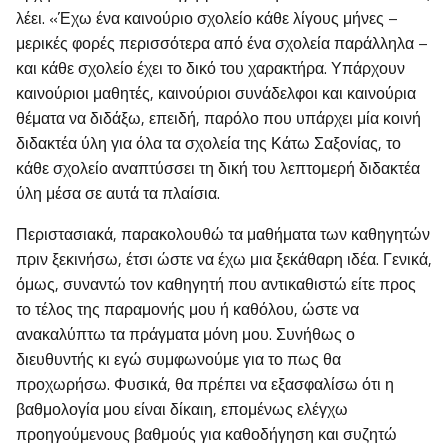
λέει. «Έχω ένα καινούριο σχολείο κάθε λίγους μήνες –
μερικές φορές περισσότερα από ένα σχολεία παράλληλα –
και κάθε σχολείο έχει το δικό του χαρακτήρα. Υπάρχουν
καινούριοι μαθητές, καινούριοι συνάδελφοι και καινούρια
θέματα να διδάξω, επειδή, παρόλο που υπάρχει μία κοινή
διδακτέα ύλη για όλα τα σχολεία της Κάτω Σαξονίας, το
κάθε σχολείο αναπτύσσει τη δική του λεπτομερή διδακτέα
ύλη μέσα σε αυτά τα πλαίσια.
Περιστασιακά, παρακολουθώ τα μαθήματα των καθηγητών
πριν ξεκινήσω, έτσι ώστε να έχω μια ξεκάθαρη ιδέα. Γενικά,
όμως, συναντώ τον καθηγητή που αντικαθιστώ είτε προς
το τέλος της παραμονής μου ή καθόλου, ώστε να
ανακαλύπτω τα πράγματα μόνη μου. Συνήθως ο
διευθυντής κι εγώ συμφωνούμε για το πως θα
προχωρήσω. Φυσικά, θα πρέπει να εξασφαλίσω ότι η
βαθμολογία μου είναι δίκαιη, επομένως ελέγχω
προηγούμενους βαθμούς για καθοδήγηση και συζητώ