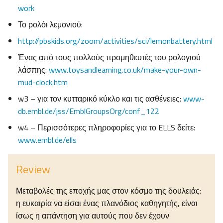
work
Το ρολόι λεμονιού:
http://pbskids.org/zoom/activities/sci/lemonbattery.html
Ένας από τους πολλούς προμηθευτές του ρολογιού
λάσπης:
www.toysandlearning.co.uk/make-your-own-
mud-clock.htm
w3 – για τον κυτταρικό κύκλο και τις ασθένειες:
www-
db.embl.de/jss/EmblGroupsOrg/conf_122
w4 – Περισσότερες πληροφορίες για το ELLS δείτε:
www.embl.de/ells
Review
Μεταβολές της εποχής μας στον κόσμο της δουλειάς:
η ευκαιρία να είσαι ένας πλανόδιος καθηγητής, είναι
ίσως η απάντηση για αυτούς που δεν έχουν