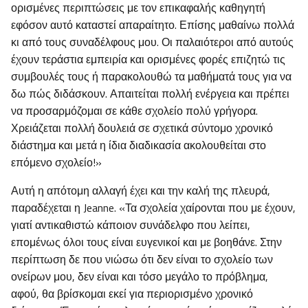
ορισμένες περιπτώσεις με τον επικαφαλής καθηγητή
εφόσον αυτό καταστεί απαραίτητο. Επίσης μαθαίνω πολλά
κι από τους συναδέλφους μου. Οι παλαιότεροι από αυτούς
έχουν τεράστια εμπειρία και ορισμένες φορές επιζητώ τις
συμβουλές τους ή παρακολουθώ τα μαθήματά τους για να
δω πώς διδάσκουν. Απαιτείται πολλή ενέργεια και πρέπει
να προσαρμόζομαι σε κάθε σχολείο πολύ γρήγορα.
Χρειάζεται πολλή δουλειά σε σχετικά σύντομο χρονικό
διάστημα και μετά η ίδια διαδικασία ακολουθείται στο
επόμενο σχολείο!»
Αυτή η απότομη αλλαγή έχει και την καλή της πλευρά,
παραδέχεται η Jeanne. «Τα σχολεία χαίρονται που με έχουν,
γιατί αντικαθιστώ κάποιον συνάδελφο που λείπει,
επομένως όλοι τους είναι ευγενικοί και με βοηθάνε. Στην
περίπτωση δε που νιώσω ότι δεν είναι το σχολείο των
ονείρων μου, δεν είναι και τόσο μεγάλο το πρόβλημα,
αφού, θα βρίσκομαι εκεί για περιορισμένο χρονικό