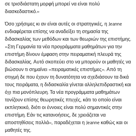
σε τρισδιάστατη μορφή μπορεί να είναι πολύ
διασκεδαστικό.»
Όσο χρήσιμες κι αν είναι αυτές οι στρατηγικές, η Jeanne
ενδιαφέρεται επίσης να αναδείξει τη σημασία της
διδασκαλίας των μεθόδων και των θεωριών της επιστήμης.
«Στη Γερμανία τα νέα προγράμματα μαθημάτων για την
επιστήμη δίνουν έμφαση στην πειραματική πλευρά της
διδασκαλίας. Αυτό σκοπεύει στο να μπορούν οι μαθητές να
βιώσουν τι σημαίνει «πειραματικές επιστήμες». Από τη
στιγμή δε που έχουν τη δυνατότητα να σχεδιάσουν τα δικά
τους πειράματα, η διδασκαλία γίνεται αλληλεπιδραστική και
όχι πια μονόπλευρη. Τα νέα προγράμματα μαθημάτων
τονίζουν επίσης θεωρητικές πτυχές, κάτι το οποίο είναι
εκπλητκικό, διότι οι έννοιες είναι πολύ σημαντικές στην
επιστήμη. Εάν τις κατανοήσεις, δε χρειάζεται να
αποστηθίσεις πολλά», παραδέχεται η Jeanne καθώς και οι
μαθητές της.