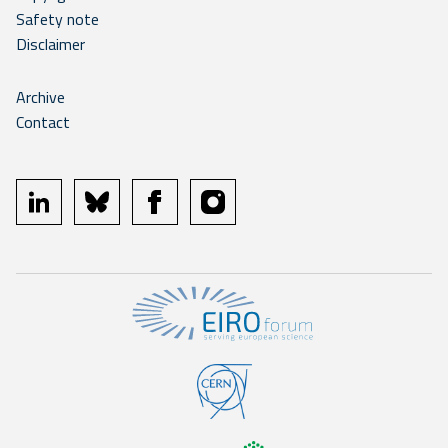
Safety note
Disclaimer
Archive
Contact
linkedin
bluesky
facebook
instagram