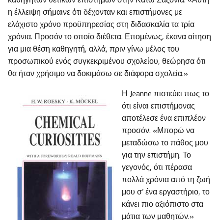
η έλλειψη σήμαινε ότι δέχονταν και επιστήμονες με
ελάχιστο χρόνο προϋπηρεσίας στη διδασκαλία τα τρία
χρόνια. Προσόν το οποίο διέθετα. Επομένως, έκανα αίτηση
για μια θέση καθηγητή, αλλά, πριν γίνω μέλος του
προσωπικού ενός συγκεκριμένου σχολείου, θεώρησα ότι
θα ήταν χρήσιμο να δοκιμάσω σε διάφορα σχολεία.»
Η Jeanne πιστεύει πως το
ότι είναι επιστήμονας
αποτέλεσε ένα επιπλέον
προσόν. «Μπορώ να
μεταδώσω το πάθος μου
για την επιστήμη. Το
γεγονός, ότι πέρασα
πολλά χρόνια από τη ζωή
μου σ’ ένα εργαστήριο, το
κάνει πιο αξιόπιστο στα
μάτια των μαθητών.»