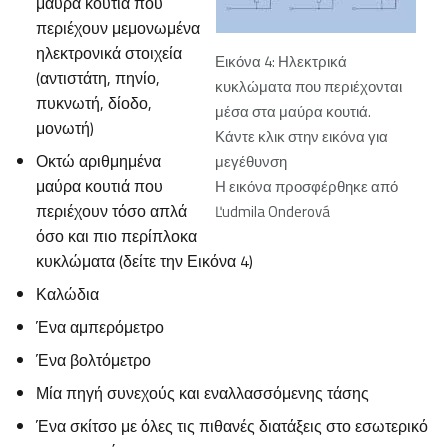
μαύρα κουτιά που
περιέχουν μεμονωμένα
ηλεκτρονικά στοιχεία
Εικόνα 4: Ηλεκτρικά
(αντιστάτη, πηνίο,
κυκλώματα που περιέχονται
πυκνωτή, δίοδο,
μέσα στα μαύρα κουτιά.
μονωτή)
Κάντε κλικ στην εικόνα για
Οκτώ αριθμημένα
μεγέθυνση
μαύρα κουτιά που
Η εικόνα προσφέρθηκε από
περιέχουν τόσο απλά
Ľudmila Onderová
όσο και πιο περίπλοκα
κυκλώματα (δείτε την Εικόνα 4)
Καλώδια
Ένα αμπερόμετρο
Ένα βολτόμετρο
Μία πηγή συνεχούς και εναλλασσόμενης τάσης
Ένα σκίτσο με όλες τις πιθανές διατάξεις στο εσωτερικό