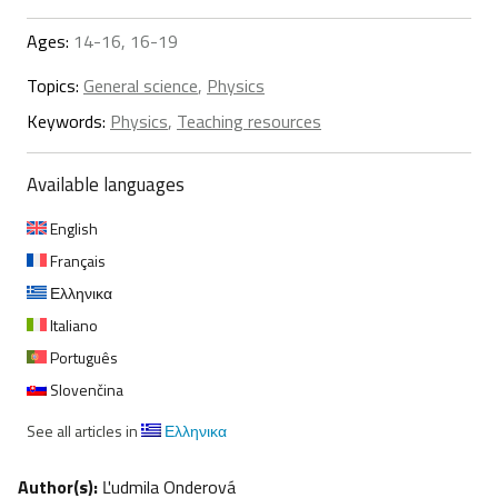
Ages:
14-16, 16-19
Topics:
General science
,
Physics
Keywords:
Physics
,
Teaching resources
Available languages
English
Français
Ελληνικα
Italiano
Português
Slovenčina
See all articles in
Ελληνικα
Author(s):
Ľudmila Onderová