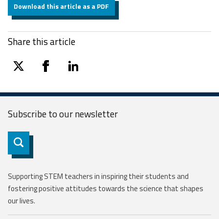
Download this article as a PDF
Share this article
twitter
facebook
linkedin
Subscribe to our
newsletter
Subscribe
Supporting STEM teachers in inspiring their students and
fostering positive attitudes towards the science that shapes
our lives.