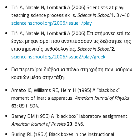
Tifi A, Natale N, Lombardi A (2006) Scientists at play:
teaching science process skills.
Science in School
1
: 37-40.
scienceinschool.org/2006/issue1/play
Tifi A, Natale N, Lombardi A (2006) Επιστήμονες επί τω
έργω: μηχανισμοί που αναπτύσσουν τις δεξιότητες της
επιστημονικής μεθοδολογίας.
Science in School
2
.
scienceinschool.org/2006/issue2/play/greek
Για περεταίρω διάβασμα πάνω στη χρήση των μαύρων
κουτιών μέσα στην τάξη:
Amato JC, Williams RE, Helm H (1995) A “black box”
moment of inertia apparatus.
American Journal of Physics
63
: 891-894.
Barney DM (1955) A “black box” laboratory assignment.
American Journal of Physics
23
: 546.
Burling RL (1957) Black boxes in the instructional