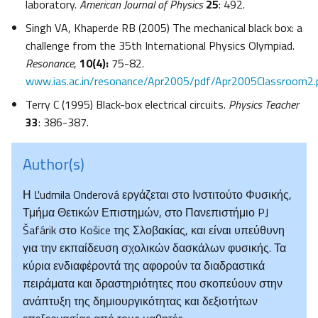
laboratory.
American Journal of Physics
25
: 492.
Singh VA, Khaperde RB (2005) The mechanical black box: a
challenge from the 35th International Physics Olympiad.
Resonance
,
10(4):
75-82.
www.ias.ac.in/resonance/Apr2005/pdf/Apr2005Classroom2.
Terry C (1995) Black-box electrical circuits.
Physics Teacher
33
: 386-387.
Author(s)
Η Ľudmila Onderová εργάζεται στο Ινστιτούτο Φυσικής,
Τμήμα Θετικών Επιστημών, στο Πανεπιστήμιο PJ
Šafárik στο Košice της Σλοβακίας, και είναι υπεύθυνη
για την εκπαίδευση σχολικών δασκάλων φυσικής. Τα
κύρια ενδιαφέροντά της αφορούν τα διαδραστικά
πειράματα και δραστηριότητες που σκοπεύουν στην
ανάπτυξη της δημιουργικότητας και δεξιοτήτων