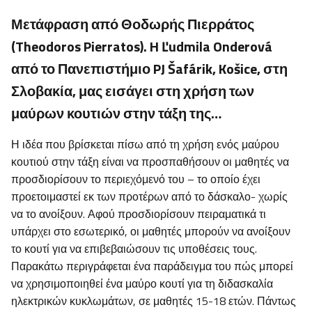
Μετάφραση από Θοδωρής Πιερράτος
(Theodoros Pierratos). H Ľudmila Onderová
από το Πανεπιστήμιο PJ Šafárik, Košice, στη
Σλοβακία, μας εισάγει στη χρήση των
μαύρων κουτιών στην τάξη της…
Η ιδέα που βρίσκεται πίσω από τη χρήση ενός μαύρου
κουτιού στην τάξη είναι να προσπαθήσουν οι μαθητές να
προσδιορίσουν το περιεχόμενό του – το οποίο έχει
προετοιμαστεί εκ των προτέρων από το δάσκαλο- χωρίς
να το ανοίξουν. Αφού προσδιορίσουν πειραματικά τι
υπάρχει στο εσωτερικό, οι μαθητές μπορούν να ανοίξουν
το κουτί για να επιβεβαιώσουν τις υποθέσεις τους.
Παρακάτω περιγράφεται ένα παράδειγμα του πώς μπορεί
να χρησιμοποιηθεί ένα μαύρο κουτί για τη διδασκαλία
ηλεκτρικών κυκλωμάτων, σε μαθητές 15-18 ετών. Πάντως