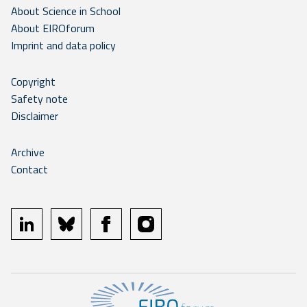
About Science in School
About EIROforum
Imprint and data policy
Copyright
Safety note
Disclaimer
Archive
Contact
linkedin
bluesky
facebook
instagram