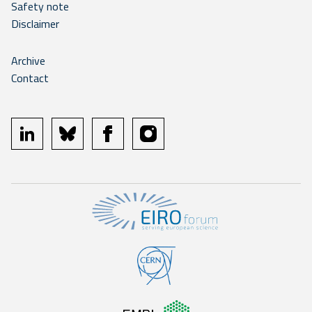
Safety note
Disclaimer
Archive
Contact
linkedin
bluesky
facebook
instagram