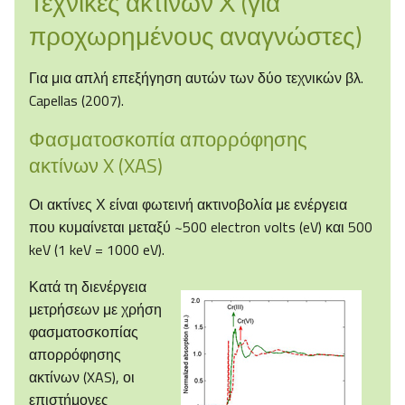
Τεχνικές ακτίνων Χ (για
προχωρημένους αναγνώστες)
Για μια απλή επεξήγηση αυτών των δύο τεχνικών βλ.
Capellas (2007).
Φασματοσκοπία απορρόφησης
ακτίνων X (XAS)
Οι ακτίνες Χ είναι φωτεινή ακτινοβολία με ενέργεια
που κυμαίνεται μεταξύ ~500 electron volts (eV) και 500
keV (1 keV = 1000 eV).
Κατά τη διενέργεια
μετρήσεων με χρήση
φασματοσκοπίας
απορρόφησης
ακτίνων (XAS), οι
επιστήμονες