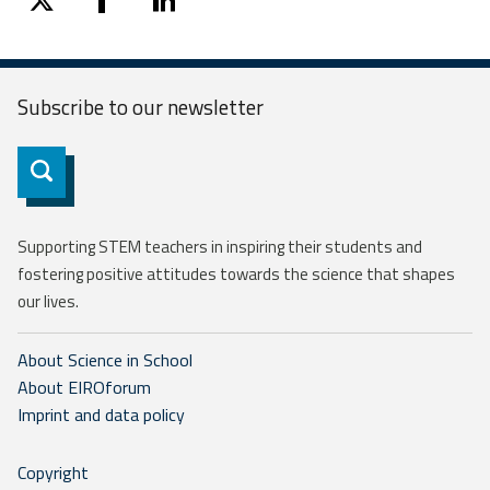
twitter
facebook
linkedin
Subscribe to our
newsletter
Subscribe
Supporting STEM teachers in inspiring their students and
fostering positive attitudes towards the science that shapes
our lives.
About Science in School
About EIROforum
Imprint and data policy
Copyright