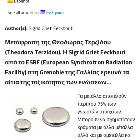
Español
See all articles in
Ελληνικα
Author(s):
Sigrid Griet Eeckhout
Μετάφραση της Θεοδώρας Τερζίδου
(Theodora Terzidou). Η Sigrid Griet Eeckhout
από το ESRF (European Synchrotron Radiation
Facility) στη Grenoble της Γαλλίας ερευνά τα
αίτια της τοξικότητας των ενώσεων…
Τα μέταλλα αποτελούν
περίπου 75% των
γνωστών στοιχείων.
Μπορούν να σχηματίσουν
κράματα με άλλα μέταλλα
αλλά και με αμέταλλα και