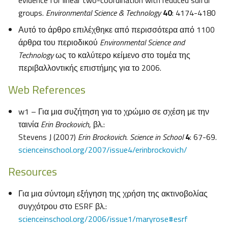
evidence for linear two-coordination with reduced sulfur
groups.
Environmental Science & Technology
40
: 4174-4180
Αυτό το άρθρο επιλέχθηκε από περισσότερα από 1100
άρθρα του περιοδικού
Environmental Science and
Technology
ως το καλύτερο κείμενο στο τομέα της
περιβαλλοντικής επιστήμης για το 2006.
Web References
w1 – Για μια συζήτηση για το χρώμιο σε σχέση με την
ταινία
Erin Brockovich
, βλ.:
Stevens J (2007)
Erin Brockovich
.
Science in School
4
: 67-69.
scienceinschool.org/2007/issue4/erinbrockovich/
Resources
Για μια σύντομη εξήγηση της χρήση της ακτινοβολίας
συγχότρου στο ESRF βλ.:
scienceinschool.org/2006/issue1/maryrose#esrf