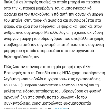
διαλυθεί σε λιπαρές ουσίες) το οποίο μπορεί να περάσει
από την κυτταρική μεμβράνη, τον αιματοεγκεφαλικό
φραγμό και τον πλακούντα. Υπό αυτή την οργανική μορφή
του μπαίνει στην τροφική αλυσίδα και συσσωρεύεται στα
ψάρια, στα ζώα που τρέφονται με ψάρια και, φυσικά, στον
ανθρώπινο οργανισμό. Με άλλα λόγια, η σχετικά ακίνδυνη
ανόργανη μορφή του υδραργύρου που αποβάλλεται χωρίς
πρόβλημα από τον οργανισμό μετατρέπεται στην οργανική
μορφή του η οποία απορροφάται από τον οργανισμό
δηλητηριάζοντάς τον.
Πώς λοιπόν φτάνουμε από τη μία μορφή στην άλλη;
Ερευνητές από τη Σουηδία και τις ΗΠΑ χρησιμοποίησαν τη
λεγόμενη «ακτινοβολία συγχρότρου» στις εγκαταστάσεις
του ESRF (European Synchrotron Radiation Facility) για τη
μελέτη της ειδοταυτοποίησης του υδραργύρου σε φυσική
οργανική ύλη στις συνήθεις περιβαλλοντικές του
συγκεντρώσεις, χρησιμοποιώντας φασματοσκοπία