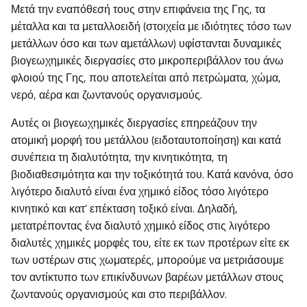
Μετά την εναπόθεσή τους στην επιφάνεια της Γης, τα
μέταλλα και τα μεταλλοειδή (στοιχεία με ιδιότητες τόσο των
μετάλλων όσο και των αμετάλλων) υφίστανται δυναμικές
βιογεωχημικές διεργασίες στο μικροπεριβάλλον του άνω
φλοιού της Γης, που αποτελείται από πετρώματα, χώμα,
νερό, αέρα και ζωντανούς οργανισμούς.
Αυτές οι βιογεωχημικές διεργασίες επηρεάζουν την
ατομική μορφή του μετάλλου (ειδοταυτοποίηση) και κατά
συνέπεια τη διαλυτότητα, την κινητικότητα, τη
βιοδιαθεσιμότητα και την τοξικότητά του. Κατά κανόνα, όσο
λιγότερο διαλυτό είναι ένα χημικό είδος τόσο λιγότερο
κινητικό και κατ’ επέκταση τοξικό είναι. Δηλαδή,
μετατρέποντας ένα διαλυτό χημικό είδος στις λιγότερο
διαλυτές χημικές μορφές του, είτε εκ των προτέρων είτε εκ
των υστέρων στις χωματερές, μπορούμε να μετριάσουμε
τον αντίκτυπο των επικίνδυνων βαρέων μετάλλων στους
ζωντανούς οργανισμούς και στο περιβάλλον.