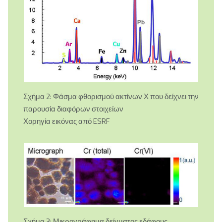
Σχήμα 2: Φάσμα φθορισμού ακτίνων Χ που δείχνει την
παρουσία διαφόρων στοιχείων
Χορηγία εικόνας από ESRF
Σχήμα 3: Μικρογράφημα δείγματος εδάφους