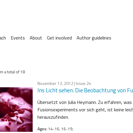
ach
Events
About
Get involved
Author guidelines
m a total of 18
November 13, 2012
| Issue 24
Ins Licht sehen: Die Beobachtung von 
Übersetzt von Julia Heymann. Zu erfahren, was 
Fusionsexperiments vor sich geht, ist keine lei
herauszufinden.
Ages:
14-16, 16-19;