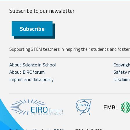
Subscribe to our
newsletter
Subscribe
Supporting STEM teachers in inspiring their students and fosteri
About Science in School
Copyrig
About EIROforum
Safety 
Imprint and data policy
Disclaim