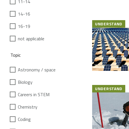
11-14
14-16
UNDERSTAND
16-19
not applicable
Topic
Astronomy / space
Biology
UNDERSTAND
Careers in STEM
Chemistry
Coding