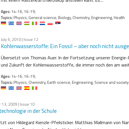
Ages:
14-16, 16-19;
Topics:
Physics, General science, Biology, Chemistry, Engineering, Health
July 6, 2010
| Issue 12
Kohlenwasserstoffe: Ein Fossil – aber noch nicht ausg
Übersetzt von Thomas Auer. In der Fortsetzung unserer Energie-R
und Zukunft der Kohlenwasserstoffe, die immer noch den am weit
Ages:
14-16, 16-19;
Topics:
Physics, Chemistry, Earth science, Engineering, Science and society
 13, 2009
| Issue 10
echnologie in der Schule
tzt von Hildegard Kienzle-Pfeilsticker. Matthias Mallmann von Nano