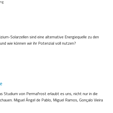
ing
izium-Solarzellen sind eine alternative Energiequelle zu den
und wie können wir ihr Potenzial voll nutzen?
se
as Studium von Permafrost erlaubt es uns, nicht nur in die
schauen. Miguel Ángel de Pablo, Miguel Ramos, Gonçalo Vieira