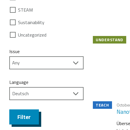
STEAM
Sustainability
Uncategorized
UNDERSTAND
Issue
Language
TEACH
October
Nanot
Filter
Überse