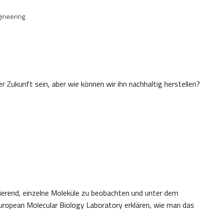
gineering
Zukunft sein, aber wie können wir ihn nachhaltig herstellen?
nierend, einzelne Moleküle zu beobachten und unter dem
ropean Molecular Biology Laboratory erklären, wie man das