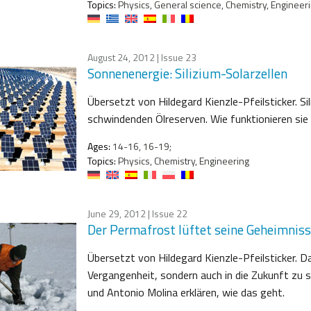
Topics:
Physics, General science, Chemistry, Engineer
August 24, 2012
| Issue 23
Sonnenenergie: Silizium-Solarzellen
Übersetzt von Hildegard Kienzle-Pfeilsticker. Sil
schwindenden Ölreserven. Wie funktionieren sie 
Ages:
14-16, 16-19;
Topics:
Physics, Chemistry, Engineering
June 29, 2012
| Issue 22
Der Permafrost lüftet seine Geheimnis
Übersetzt von Hildegard Kienzle-Pfeilsticker. D
Vergangenheit, sondern auch in die Zukunft zu 
und Antonio Molina erklären, wie das geht.