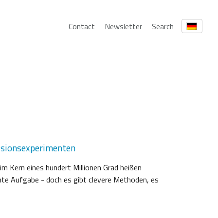
Contact
Newsletter
Search
Fusionsexperimenten
im Kern eines hundert Millionen Grad heißen
chte Aufgabe - doch es gibt clevere Methoden, es