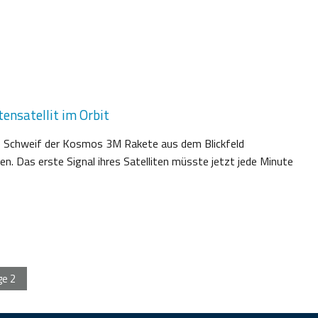
ensatellit im Orbit
le Schweif der Kosmos 3M Rakete aus dem Blickfeld
n. Das erste Signal ihres Satelliten müsste jetzt jede Minute
ge
2