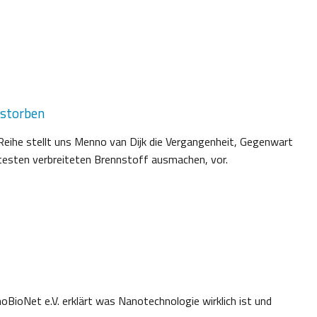
estorben
eihe stellt uns Menno van Dijk die Vergangenheit, Gegenwart
esten verbreiteten Brennstoff ausmachen, vor.
BioNet e.V. erklärt was Nanotechnologie wirklich ist und