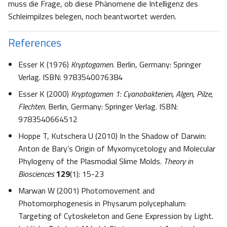
muss die Frage, ob diese Phänomene die Intelligenz des
Schleimpilzes belegen, noch beantwortet werden.
References
Esser K (1976)
Kryptogamen
. Berlin, Germany: Springer
Verlag. ISBN: 9783540076384
Esser K (2000)
Kryptogamen 1: Cyanobakterien, Algen, Pilze,
Flechten
. Berlin, Germany: Springer Verlag. ISBN:
9783540664512
Hoppe T, Kutschera U (2010) In the Shadow of Darwin:
Anton de Bary’s Origin of Myxomycetology and Molecular
Phylogeny of the Plasmodial Slime Molds.
Theory in
Biosciences
129
(1): 15-23
Marwan W (2001) Photomovement and
Photomorphogenesis in Physarum polycephalum:
Targeting of Cytoskeleton and Gene Expression by Light.