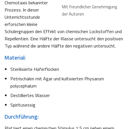
Chemotaxis bekannter
Mit freundlicher Genehmigung
Prozess. In dieser
der Autoren
Unterrichtsstunde
erforschen kleine
Schülergruppen den Effekt von chemischen Lockstoffen und
Repellentien. Eine Hälfte der Klasse untersucht den positiven
Typ während die andere Hälfte den negativen untersucht.
Material:
Sterilisierte Haferflocken
Petrischalen mit Agar und kultivierten Physarum
polycephalum
Destilliertes Wasser
Spiritusessig
Durchführung:
Platziert einen chemischen Stimulus 1,5 cm neben einem