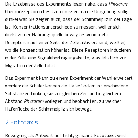
Die Ergebnisse des Experiments legen nahe, dass
Physarum
Chemorezeptoren besitzen müssen, da die Umgebung völlig
dunkel war. Sie zeigen auch, dass der Schimmelpilz in der Lage
ist, Konzentrationsunterschiede zu messen, weil er sich
direkt zu der Nahrungsquelle bewegte: wenn mehr
Rezeptoren auf einer Seite der Zelle aktiviert sind, weiß er,
wo die Konzentration höher ist. Diese Rezeptoren induzieren
in der Zelle eine Signalübertragungskette, was letztlich zur
Migration der Zelle führt.
Das Experiment kann zu einem Experiment der Wahl erweitert
werden: die Schüler können die Haferflocken in verschiedene
Substanzen tunken, sie zur gleichen Zeit und in gleichem
Abstand
Physarum
vorlegen und beobachten, zu welcher
Haferflocke der Schimmelpilz sich bewegt.
2 Fototaxis
Bewegung als Antwort auf Licht, genannt Fototaxis, wird