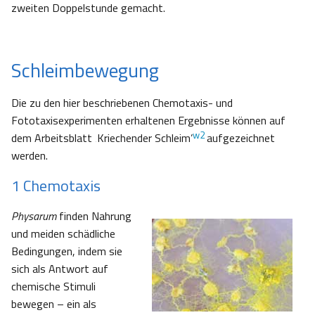
zweiten Doppelstunde gemacht.
Schleimbewegung
Die zu den hier beschriebenen Chemotaxis- und
Fototaxisexperimenten erhaltenen Ergebnisse können auf
w2
dem Arbeitsblatt ‚Kriechender Schleim’
aufgezeichnet
werden.
1 Chemotaxis
Physarum
finden Nahrung
und meiden schädliche
Bedingungen, indem sie
sich als Antwort auf
chemische Stimuli
bewegen – ein als