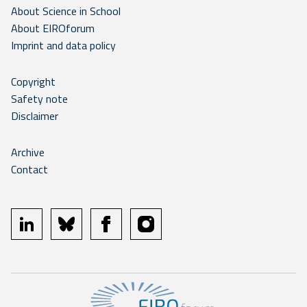
About Science in School
About EIROforum
Imprint and data policy
Copyright
Safety note
Disclaimer
Archive
Contact
linkedin
bluesky
facebook
instagram