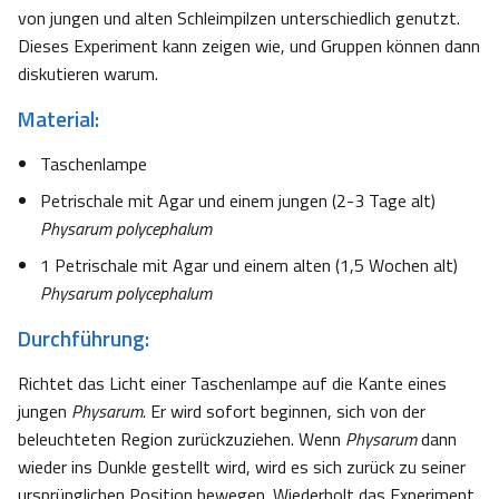
von jungen und alten Schleimpilzen unterschiedlich genutzt.
Dieses Experiment kann zeigen wie, und Gruppen können dann
diskutieren warum.
Material:
Taschenlampe
Petrischale mit Agar und einem jungen (2-3 Tage alt)
Physarum polycephalum
1 Petrischale mit Agar und einem alten (1,5 Wochen alt)
Physarum polycephalum
Durchführung:
Richtet das Licht einer Taschenlampe auf die Kante eines
jungen
Physarum.
Er wird sofort beginnen, sich von der
beleuchteten Region zurückzuziehen. Wenn
Physarum
dann
wieder ins Dunkle gestellt wird, wird es sich zurück zu seiner
ursprünglichen Position bewegen. Wiederholt das Experiment