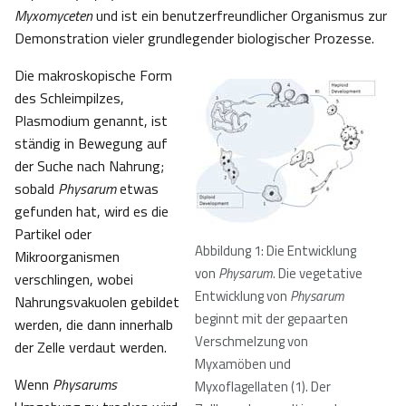
Myxomyceten
und ist ein benutzerfreundlicher Organismus zur
Demonstration vieler grundlegender biologischer Prozesse.
Die makroskopische Form
des Schleimpilzes,
Plasmodium genannt, ist
ständig in Bewegung auf
der Suche nach Nahrung;
sobald
Physarum
etwas
gefunden hat, wird es die
Partikel oder
Abbildung 1: Die Entwicklung
Mikroorganismen
von
Physarum
. Die vegetative
verschlingen, wobei
Entwicklung von
Physarum
Nahrungsvakuolen gebildet
beginnt mit der gepaarten
werden, die dann innerhalb
Verschmelzung von
der Zelle verdaut werden.
Myxamöben und
Wenn
Physarums
Myxoflagellaten (1). Der