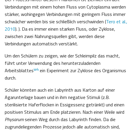
Verbindungen mit einem hohen Fluss von Cytoplasma werden
stärker, wohingegen Verbindungen mit geringem Fluss immer
schwächer werden bis sie schließlich verschwinden (
Tero et al.,
2010
). ). Da es immer einen starken Fluss, oder Zyklose,
zwischen zwei Nahrungsquellen gibt, werden diese
Verbindungen automatisch verstärkt.
Um den Schülern zu zeigen, wie der Schleimpilz das macht,
führt unter Verwendung des herunterzuladenden
w4
Arbeitsblattes
ein Experiment zur Zyklose des Organismus
durch.
Schüler könnten auch ein Labyrinth aus Karton auf einer
Agarunterlage bauen und in ihm negative Stimuli (z.B.
sterilisierte Haferflocken in Essigessenz getränkt) und einen
positiven Stimulus am Ende platzieren. Nach einer Weile wird
Physarum
seinen Weg durch das Labyrinth finden. Da die
zugrundeliegenden Prozesse jedoch alle automatisch sind,