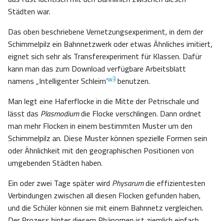
Städten war.
Das oben beschriebene Vernetzungsexperiment, in dem der
Schimmelpilz ein Bahnnetzwerk oder etwas Ähnliches imitiert,
eignet sich sehr als Transferexperiment für Klassen. Dafür
kann man das zum Download verfügbare Arbeitsblatt
w3
namens „Intelligenter Schleim’
benutzen.
Man legt eine Haferflocke in die Mitte der Petrischale und
lässt das
Plasmodium
die Flocke verschlingen. Dann ordnet
man mehr Flocken in einem bestimmten Muster um den
Schimmelpilz an. Diese Muster können spezielle Formen sein
oder Ähnlichkeit mit den geographischen Positionen von
umgebenden Städten haben.
Ein oder zwei Tage später wird
Physarum
die effizientesten
Verbindungen zwischen all diesen Flocken gefunden haben,
und die Schüler können sie mit einem Bahnnetz vergleichen.
Der Prozess hinter diesem Phänomen ist ziemlich einfach.