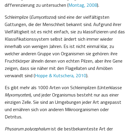
differenzierung zu untersuchen (
Montag, 2008
).
Schleimpilze (
Eumycetozoa
) sind eine der vielfältigsten
Gattungen, die der Menschheit bekannt sind. Aufgrund ihrer
Vielfältigkeit ist es nicht einfach, sie zu klassifizieren und das
Klassifikationssystem selbst ändert sich immer wieder
innerhalb von wenigen Jahren. Es ist nicht einmal klar, zu
welcher anderen Gruppe von Organismen sie gehören: ihre
Fruchtkörper ähneln denen von echten Pilzen, aber ihre Gene
zeigen, dass sie näher mit den Flagellaten und Amöben
verwandt sind (
Hoppe & Kutschera, 2010
).
Es gibt mehr als 1000 Arten von Schleimpilzen (Unterklasse
Myxomyceten
), und jeder Organismus besteht nur aus einer
einzigen Zelle. Sie sind an Umgebungen jeder Art angepasst
und ernähren sich von anderen Mikroorganismen oder
Detritus.
Physarum polycephalum
ist die bestbekannteste Art der