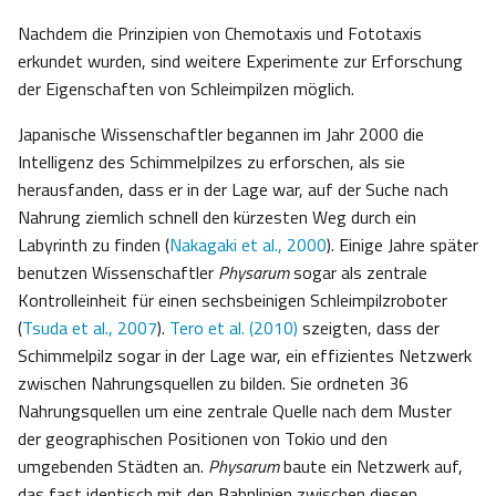
Nachdem die Prinzipien von Chemotaxis und Fototaxis
erkundet wurden, sind weitere Experimente zur Erforschung
der Eigenschaften von Schleimpilzen möglich.
Japanische Wissenschaftler begannen im Jahr 2000 die
Intelligenz des Schimmelpilzes zu erforschen, als sie
herausfanden, dass er in der Lage war, auf der Suche nach
Nahrung ziemlich schnell den kürzesten Weg durch ein
Labyrinth zu finden (
Nakagaki et al., 2000
). Einige Jahre später
benutzen Wissenschaftler
Physarum
sogar als zentrale
Kontrolleinheit für einen sechsbeinigen Schleimpilzroboter
(
Tsuda et al., 2007
).
Tero et al. (2010)
szeigten, dass der
Schimmelpilz sogar in der Lage war, ein effizientes Netzwerk
zwischen Nahrungsquellen zu bilden. Sie ordneten 36
Nahrungsquellen um eine zentrale Quelle nach dem Muster
der geographischen Positionen von Tokio und den
umgebenden Städten an.
Physarum
baute ein Netzwerk auf,
das fast identisch mit den Bahnlinien zwischen diesen