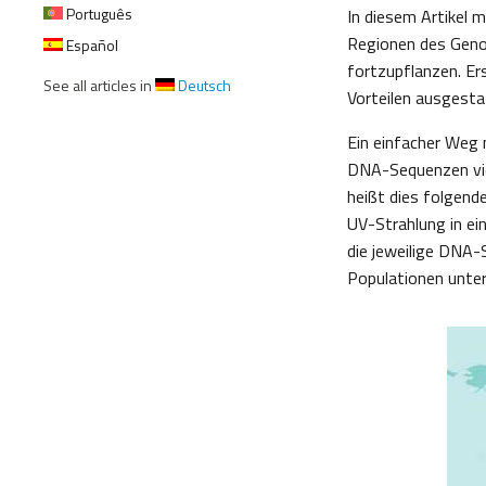
Português
In diesem Artikel 
Regionen des Genom
Español
fortzupflanzen. Er
See all articles in
Deutsch
Vorteilen ausgesta
Ein einfacher Weg 
DNA-Sequenzen viel
heißt dies folgend
UV-Strahlung in ei
die jeweilige DNA-
Populationen unters