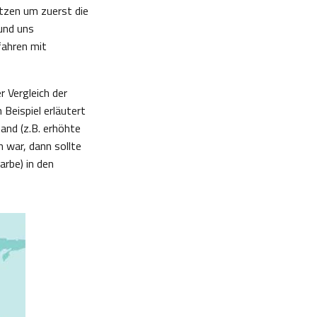
utzen um zuerst die
und uns
fahren mit
r Vergleich der
Beispiel erläutert
and (z.B. erhöhte
 war, dann sollte
arbe) in den