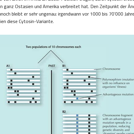
in ganz Ostasien und Amerika verbreitet hat. Den Zeitpunkt der Ä
noch bleibt er sehr ungenau: irgendwann vor 1000 bis 70’000 Jahre
en diese Cytosin-Variante.