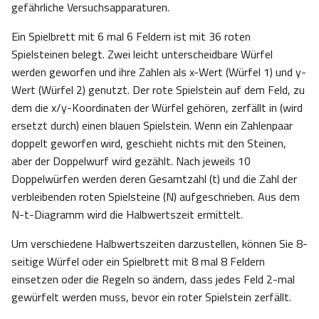
gefährliche Versuchsapparaturen.
Ein Spielbrett mit 6 mal 6 Feldern ist mit 36 roten
Spielsteinen belegt. Zwei leicht unterscheidbare Würfel
werden geworfen und ihre Zahlen als x-Wert (Würfel 1) und y-
Wert (Würfel 2) genutzt. Der rote Spielstein auf dem Feld, zu
dem die x/y-Koordinaten der Würfel gehören, zerfällt in (wird
ersetzt durch) einen blauen Spielstein. Wenn ein Zahlenpaar
doppelt geworfen wird, geschieht nichts mit den Steinen,
aber der Doppelwurf wird gezählt. Nach jeweils 10
Doppelwürfen werden deren Gesamtzahl (t) und die Zahl der
verbleibenden roten Spielsteine (N) aufgeschrieben. Aus dem
N-t-Diagramm wird die Halbwertszeit ermittelt.
Um verschiedene Halbwertszeiten darzustellen, können Sie 8-
seitige Würfel oder ein Spielbrett mit 8 mal 8 Feldern
einsetzen oder die Regeln so ändern, dass jedes Feld 2-mal
gewürfelt werden muss, bevor ein roter Spielstein zerfällt.