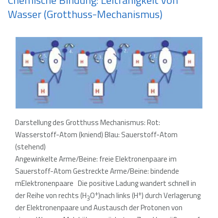
Chemische Bindung: Leitfähigkeit von
Wasser (Grotthuss-Mechanismus)
Darstellung des Grotthuss Mechanismus: Rot:
Wasserstoff-Atom (kniend) Blau: Sauerstoff-Atom
(stehend)
Angewinkelte Arme/Beine: freie Elektronenpaare im
Sauerstoff-Atom Gestreckte Arme/Beine: bindende
mElektronenpaare Die positive Ladung wandert schnell in
+
+
der Reihe von rechts (H
O
)nach links (H
) durch Verlagerung
3
der Elektronenpaare und Austausch der Protonen von