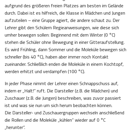
aufgrund des größeren freien Platzes am besten im Gelände
durch. Dabei ist es hilfreich, die Klasse in Mädchen und Jungen
aufzuteilen – eine Gruppe agiert, die andere schaut zu. Der
Lehrer gibt den Schülern Regieanweisungen, wie diese sich
umher bewegen sollen: Beginnend mit dem Winter (0 °C)
stehen die Schüler ohne Bewegung in einer Gitteraufstellung.
Es wird Frühling, dann Sommer und die Moleküle bewegen sich
schneller (bis 40 °C), haben aber immer noch Kontakt
zueinander. Schließlich enden die Moleküle in einem Kochtopf,
werden erhitzt und verdampfen (100 °C).
In jeder Phase nimmt der Lehrer einen Schnappschuss auf,
indem er „Halt!“ ruft. Die Darsteller (z.B. die Mädchen) und
Zuschauer (z.B. die Jungen) beschreiben, was zuvor passiert
ist und was sie nun um sich herum beobachten können.
Die Darsteller- und Zuschauergruppen wechseln anschließend
die Rollen und die Moleküle „kühlen“ wieder auf 0 °C
„herunter“.