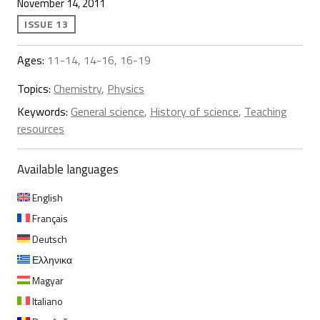
November 14, 2011
ISSUE 13
Ages:
11-14, 14-16, 16-19
Topics:
Chemistry
,
Physics
Keywords:
General science
,
History of science
,
Teaching
resources
Available languages
English
Français
Deutsch
Ελληνικα
Magyar
Italiano