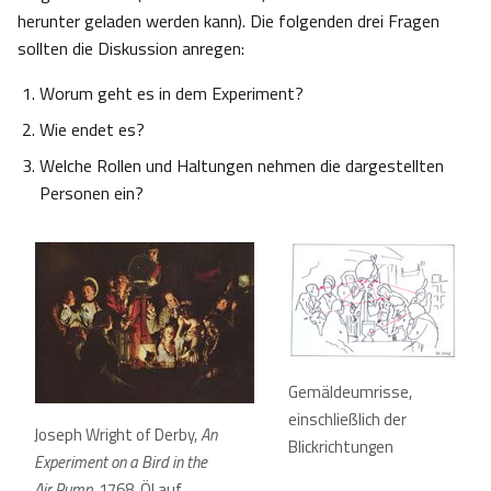
herunter geladen werden kann). Die folgenden drei Fragen
sollten die Diskussion anregen:
Worum geht es in dem Experiment?
Wie endet es?
Welche Rollen und Haltungen nehmen die dargestellten
Personen ein?
Gemäldeumrisse,
einschließlich der
Joseph Wright of Derby,
An
Blickrichtungen
Experiment on a Bird in the
Air Pump
, 1768, Öl auf