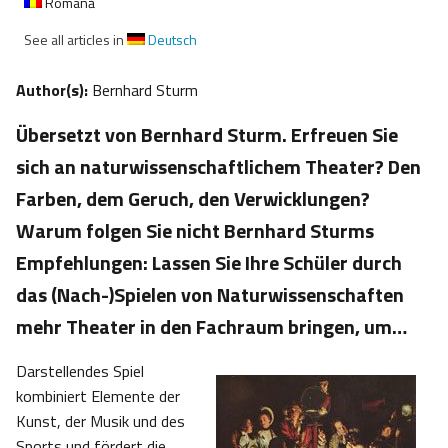
Română
See all articles in
Deutsch
Author(s):
Bernhard Sturm
Übersetzt von Bernhard Sturm. Erfreuen Sie
sich an naturwissenschaftlichem Theater? Den
Farben, dem Geruch, den Verwicklungen?
Warum folgen Sie nicht Bernhard Sturms
Empfehlungen: Lassen Sie Ihre Schüler durch
das (Nach-)Spielen von Naturwissenschaften
mehr Theater in den Fachraum bringen, um…
Darstellendes Spiel
kombiniert Elemente der
Kunst, der Musik und des
Sports und fördert die