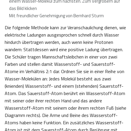
einem Wasser-Molekül zum nächsten
.
Zum Vergrößern auf
das Bild klicken
Mit freundlicher Genehmigung von Bernhard Sturm
Die folgende Methode kann zur Veranschaulichung dienen, wie
elektrische Ladungen ausgesprochen schnell durch Wasser
hindurch übertragen werden, auch wenn keine Protonen
wandern: Stattdessen wird eine positive Ladung übertragen.
Die Schüler tragen Mannschaftsleibchen in einer von zwei
Farben und stellen damit Wasserstoff- und Sauerstoff-
Atome im Verhältnis 2:1 dar. Ordnen Sie sie in einer Reihe von
Wasser-Molekülen an: Jedes Molekül besteht aus zwei
(knienden) Wasserstoff- und einem (stehenden) Sauerstoff-
Atom. Das Sauerstoff-Atom berührt ein Wasserstoff-Atom
mit seiner oder ihrer rechten Hand und das andere
Wasserstoff-Atom mit seinem oder ihrem rechten Fuß (siehe
Diagramm rechts). Die Arme und Beine des Wasserstoff-
Atoms haben keine Funktion. Ein zusätzliches Wasserstoff-
Atom ist mit dem Sauerstoff-Atom durch Berührung mit