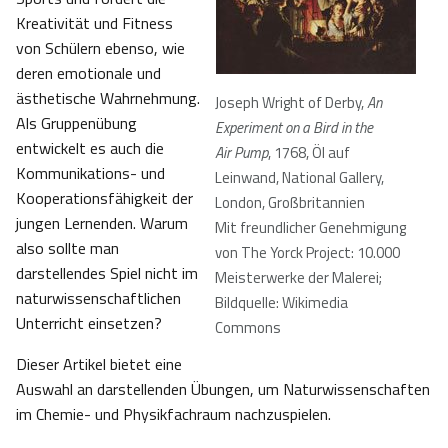
Kreativität und Fitness
von Schülern ebenso, wie
deren emotionale und
ästhetische Wahrnehmung.
Joseph Wright of Derby,
An
Als Gruppenübung
Experiment on a Bird in the
entwickelt es auch die
Air Pump
, 1768, Öl auf
Kommunikations- und
Leinwand, National Gallery,
Kooperationsfähigkeit der
London, Großbritannien
jungen Lernenden. Warum
Mit freundlicher Genehmigung
also sollte man
von The Yorck Project: 10.000
darstellendes Spiel nicht im
Meisterwerke der Malerei;
naturwissenschaftlichen
Bildquelle: Wikimedia
Unterricht einsetzen?
Commons
Dieser Artikel bietet eine
Auswahl an darstellenden Übungen, um Naturwissenschaften
im Chemie- und Physikfachraum nachzuspielen.