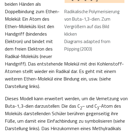
beiden Händen als
Doppelbindung zum Ethen-
Radikalische Polymerisierung
Molekül: Ein Atom des
von Buta-1,3-dien. Zum
Ethen-Moleküls löst den
Vergrößern auf das Bild
Handgriff (bindendes
klicken
Elektron) und bindet mit
Diagrams adapted from
dem freien Elektron des
Pöpping (2003)
Radikal-Moleküls (neuer
Handgriff). Das entstehende Molekül mit drei Kohlenstoff-
Atomen stellt wieder ein Radikal dar. Es geht mit einem
weiteren Ethen-Molekül eine Bindung ein, usw. (siehe
Darstellung links).
Dieses Modell kann erweitert werden, um die Vernetzung von
Buta-1,3-dien darzustellen: Die das C
– und C
-Atom des
2
3
Moleküls darstellenden Schüler berühren gegenseitig ihre
Füße, um damit eine Einfachbindung zu symbolisieren (siehe
Darstellung links). Das Hinzukommen eines Methylradikals