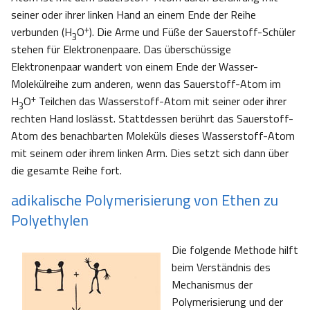
seiner oder ihrer linken Hand an einem Ende der Reihe
+
verbunden (H
O
). Die Arme und Füße der Sauerstoff-Schüler
3
stehen für Elektronenpaare. Das überschüssige
Elektronenpaar wandert von einem Ende der Wasser-
Molekülreihe zum anderen, wenn das Sauerstoff-Atom im
+
H
O
Teilchen das Wasserstoff-Atom mit seiner oder ihrer
3
rechten Hand loslässt. Stattdessen berührt das Sauerstoff-
Atom des benachbarten Moleküls dieses Wasserstoff-Atom
mit seinem oder ihrem linken Arm. Dies setzt sich dann über
die gesamte Reihe fort.
adikalische Polymerisierung von Ethen zu
Polyethylen
Die folgende Methode hilft
beim Verständnis des
Mechanismus der
Polymerisierung und der