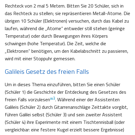
Rechteck von 2 mal 5 Metern. Bitten Sie 20 Schüler, sich in
das Rechteck zu stellen; sie repräsentieren Metall-Atome. Die
übrigen 10 Schüler (Elektronen) versuchen, durch das Kabel zu
laufen, während die „Atome“ entweder still stehen (geringe
Temperatur) oder durch Bewegungen ihres Körpers
schwingen (hohe Temperatur). Die Zeit, welche die
„Elektronen“ benötigen, um den Kabelabschnitt zu passieren,
wird mit einer Stoppuhr gemessen.
Galileis Gesetz des freien Falls
Um in dieses Thema einzuführen, bitten Sie einen Schüler
(Schüler 1) die Geschichte der Entdeckung des Gesetzes des
w3
freien Falls vorzulesen
. Während einer der Assistenten
Galileis (Schüler 2) durch Gitarrenanschläge Zeittakte vorgibt,
führen Galilei selbst (Schüler 3) und sein zweiter Assistent
(Schüler 4) ihre Experimente mit einem Tischtennisball (oder
vergleichbar: eine festere Kugel erzielt bessere Ergebnisse)