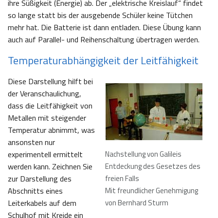
ihre Süßigkeit (Energie) ab. Der „elektrische Kreislauf“ findet
so lange statt bis der ausgebende Schüler keine Tütchen
mehr hat. Die Batterie ist dann entladen. Diese Übung kann
auch auf Parallel- und Reihenschaltung übertragen werden.
Temperaturabhängigkeit der Leitfähigkeit
Diese Darstellung hilft bei
der Veranschaulichung,
dass die Leitfähigkeit von
Metallen mit steigender
Temperatur abnimmt, was
ansonsten nur
experimentell ermittelt
Nachstellung von Galileis
werden kann. Zeichnen Sie
Entdeckung des Gesetzes des
zur Darstellung des
freien Falls
Abschnitts eines
Mit freundlicher Genehmigung
Leiterkabels auf dem
von Bernhard Sturm
Schulhof mit Kreide ein