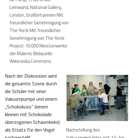
Leinwand, National Gallery,
London, Großbritannien
Mit
freundlicher Genehmigung von
The Yorck Mit freundlicher
Genehmigung von The Yorck
Project: 10.000 Meisterwerke
der Malerei; Bildquelle:
Wikimedia Commons
Nach der Diskussion wird
die gesamte Szene durch
die Schüler mit einer
Vakuumpumpe und einem
„Schokokuss“ (einem
kleinen mit Schokolade
überzogenen Schaumkeks)
als Ersatz für den Vogel
Nachstellung des
nachgestellt.
Vakuumgemäldes mit 13- bis