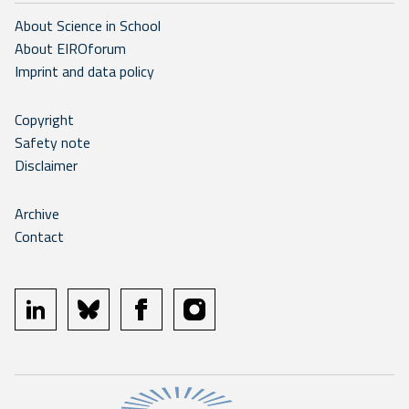
About Science in School
About EIROforum
Imprint and data policy
Copyright
Safety note
Disclaimer
Archive
Contact
linkedin
bluesky
facebook
instagram