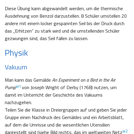
Diese Übung kann abgewandelt werden, um die thermische
Ausdehnung von Benzol darzustellen. 8 Schüler umstellen 20
andere mit einem locker gespannten Seil bis der Druck durch
das „Erhitzen“ zu stark wird und die umstellenden Schüler
gezwungen sind, das Seil fallen zu lassen.
Physik
Vakuum
Man kann das Gemälde
An Experiment on a Bird in the Air
w1
Pump
von Joseph Wright of Derby (1768) nutzen, um
damit im Unterricht der Geschichte des Vakuums
nachzugehen.
Teilen Sie die Klasse in Dreiergruppen auf und geben Sie jeder
Gruppe einen Nachdruck des Gemäldes und ein Arbeitsblatt,
auf dem die Umrisse und die wesentlichen Utensilien
w2
dargestellt sind (siehe Bild rechts, das im weltweiten Netz