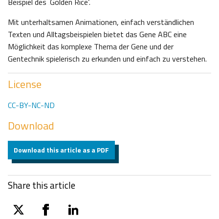
Beispiel des ‚Golden Rice‘.
Mit unterhaltsamen Animationen, einfach verständlichen
Texten und Alltagsbeispielen bietet das Gene ABC eine
Möglichkeit das komplexe Thema der Gene und der
Gentechnik spielerisch zu erkunden und einfach zu verstehen.
License
CC-BY-NC-ND
Download
Download this article as a PDF
Share this article
twitter
facebook
linkedin