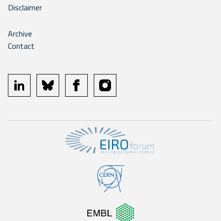
Disclaimer
Archive
Contact
linkedin
bluesky
facebook
instagram