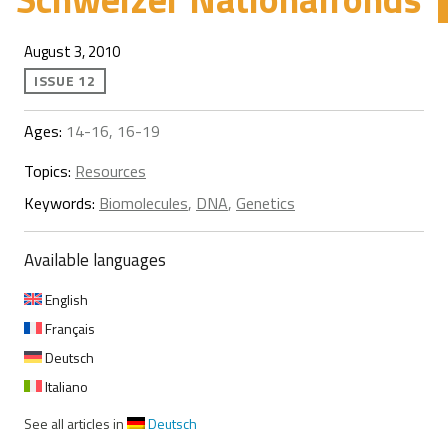
August 3, 2010
ISSUE 12
Ages:
14-16, 16-19
Topics:
Resources
Keywords:
Biomolecules
,
DNA
,
Genetics
Available languages
English
Français
Deutsch
Italiano
See all articles in
Deutsch