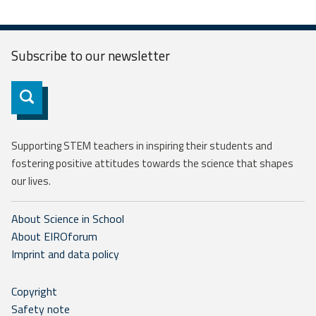
Subscribe to our
newsletter
Subscribe
Supporting STEM teachers in inspiring their students and
fostering positive attitudes towards the science that shapes
our lives.
About Science in School
About EIROforum
Imprint and data policy
Copyright
Safety note