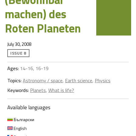
machen) des
Roten Planeten
July 30, 2008
ISSUE 8
Ages:
14-16, 16-19
Topics:
Astronomy / space
,
Earth science
,
Physics
Keywords:
Planets
,
What is life?
Available languages
Български
English