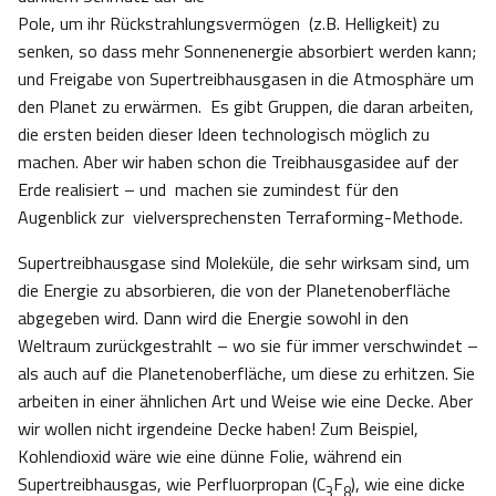
Pole, um ihr Rückstrahlungsvermögen (z.B. Helligkeit) zu
senken, so dass mehr Sonnenenergie absorbiert werden kann;
und Freigabe von Supertreibhausgasen in die Atmosphäre um
den Planet zu erwärmen. Es gibt Gruppen, die daran arbeiten,
die ersten beiden dieser Ideen technologisch möglich zu
machen. Aber wir haben schon die Treibhausgasidee auf der
Erde realisiert – und machen sie zumindest für den
Augenblick zur vielversprechensten Terraforming-Methode.
Supertreibhausgase sind Moleküle, die sehr wirksam sind, um
die Energie zu absorbieren, die von der Planetenoberfläche
abgegeben wird. Dann wird die Energie sowohl in den
Weltraum zurückgestrahlt – wo sie für immer verschwindet –
als auch auf die Planetenoberfläche, um diese zu erhitzen. Sie
arbeiten in einer ähnlichen Art und Weise wie eine Decke. Aber
wir wollen nicht irgendeine Decke haben! Zum Beispiel,
Kohlendioxid wäre wie eine dünne Folie, während ein
Supertreibhausgas, wie Perfluorpropan (C
F
), wie eine dicke
3
8