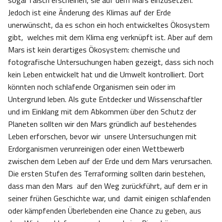
sogar falsch erscheinen, sie auf dem Mars einzusetzen.
Jedoch ist eine Änderung des Klimas auf der Erde
unerwünscht, da es schon ein hoch entwickeltes Ökosystem
gibt, welches mit dem Klima eng verknüpft ist. Aber auf dem
Mars ist kein derartiges Ökosystem: chemische und
fotografische Untersuchungen haben gezeigt, dass sich noch
kein Leben entwickelt hat und die Umwelt kontrolliert. Dort
könnten noch schlafende Organismen sein oder im
Untergrund leben. Als gute Entdecker und Wissenschaftler
und im Einklang mit dem Abkommen über den Schutz der
Planeten sollten wir den Mars gründlich auf bestehendes
Leben erforschen, bevor wir unsere Untersuchungen mit
Erdorganismen verunreinigen oder einen Wettbewerb
zwischen dem Leben auf der Erde und dem Mars verursachen.
Die ersten Stufen des Terraforming sollten darin bestehen,
dass man den Mars auf den Weg zurückführt, auf dem er in
seiner frühen Geschichte war, und damit einigen schlafenden
oder kämpfenden Überlebenden eine Chance zu geben, aus