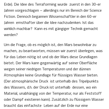
Erde). Die Idee des Terraforming wurde zuerst in den 30-er
Jahren vorgeschlagen – allerdings nur im Bereich der Science
Fiction. Dennoch begannen Wissenschaftler in den 60-er
Jahren ernsthafter über die Idee nachzudenken. Ist das
wirklich machbar? Kann es mit gängiger Technik gemacht
werden?
Um die Frage, ob es möglich ist, den Mars bewohnbar zu
machen, zu beantworten, müssen wir zuerst überlegen, was
für das Leben nötig ist und ob der Mars diese Grundlagen
bietet. Der Mars kann gegenwärtig auf seiner Oberfläche
wegen seiner niedrigen Temperaturen und der dünnen
Atmosphäre keine Grundlage für flüssiges Wasser bieten.
(Der atmosphärische Druck ist unterhalb des Tripelpunkts
des Wassers, d.h. der Druck ist unterhalb dessen, wo ein
Material, unabhängig von der Temperatur, nur als Feststoff
oder Dampf existieren kann). Zusätzlich zu flüssigem Wasser
braucht das einfachste Leben auf der Erde nur eine