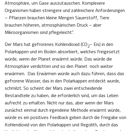
Atmosphäre, um Gase auszutauschen. Komplexere
Organismen haben strengere und zahlreichere Anforderungen
– Pflanzen brauchen kleine Mengen Sauerstoff, Tiere
brauchen höheren, atmosphärischen Druck – aber
Mikroorganismen sind pflegeleicht”.
Der Mars hat gefrorenes Kohlendioxid (CO
– Eis) in den
2
Polarkappen und im Boden absorbiert, welches freigesetzt
würde, wenn der Planet erwärmt würde. Das würde die
Atmosphäre verdichten und so den Planet noch weiter
erwärmen. Das Erwärmen würde auch dazu führen, dass das
gefrorene Wasser, das in den Polarkappen entdeckt wurde,
schmilzt. So scheint der Mars zwei entscheidende
Bestandteile zu haben, die erforderlich sind, um das Leben
aufrecht zu erhalten. Nicht nur das, aber wenn der Mars
zunächst einmal durch irgendeine Methode erwärmt würde,
würde es ein positives Feedback geben durch die Freigabe von
Kohlendioxid von den Polarkappen und Regolith, durch das