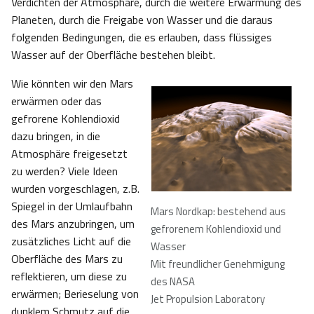
Verdichten der Atmosphäre, durch die weitere Erwärmung des
Planeten, durch die Freigabe von Wasser und die daraus
folgenden Bedingungen, die es erlauben, dass flüssiges
Wasser auf der Oberfläche bestehen bleibt.
Wie könnten wir den Mars
erwärmen oder das
gefrorene Kohlendioxid
dazu bringen, in die
Atmosphäre freigesetzt
zu werden? Viele Ideen
wurden vorgeschlagen, z.B.
Spiegel in der Umlaufbahn
Mars Nordkap: bestehend aus
des Mars anzubringen, um
gefrorenem Kohlendioxid und
zusätzliches Licht auf die
Wasser
Oberfläche des Mars zu
Mit freundlicher Genehmigung
reflektieren, um diese zu
des NASA
erwärmen; Berieselung von
Jet Propulsion Laboratory
dunklem Schmutz auf die