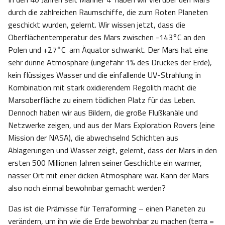
durch die zahlreichen Raumschiffe, die zum Roten Planeten
geschickt wurden, gelernt. Wir wissen jetzt, dass die
Oberflächentemperatur des Mars zwischen -143°C an den
Polen und +27°C am Äquator schwankt. Der Mars hat eine
sehr dünne Atmosphäre (ungefähr 1% des Druckes der Erde),
kein flüssiges Wasser und die einfallende UV-Strahlung in
Kombination mit stark oxidierendem Regolith macht die
Marsoberfläche zu einem tödlichen Platz für das Leben.
Dennoch haben wir aus Bildern, die große Flußkanäle und
Netzwerke zeigen, und aus der Mars Exploration Rovers (eine
Mission der NASA), die abwechselnd Schichten aus
Ablagerungen und Wasser zeigt, gelernt, dass der Mars in den
ersten 500 Millionen Jahren seiner Geschichte ein warmer,
nasser Ort mit einer dicken Atmosphäre war. Kann der Mars
also noch einmal bewohnbar gemacht werden?
Das ist die Prämisse für Terraforming – einen Planeten zu
verändern, um ihn wie die Erde bewohnbar zu machen (terra =