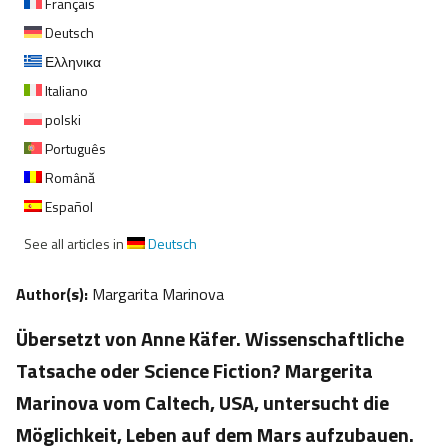
Français
Deutsch
Ελληνικα
Italiano
polski
Português
Română
Español
See all articles in
Deutsch
Author(s):
Margarita Marinova
Übersetzt von Anne Käfer. Wissenschaftliche
Tatsache oder Science Fiction? Margerita
Marinova vom Caltech, USA, untersucht die
Möglichkeit, Leben auf dem Mars aufzubauen.