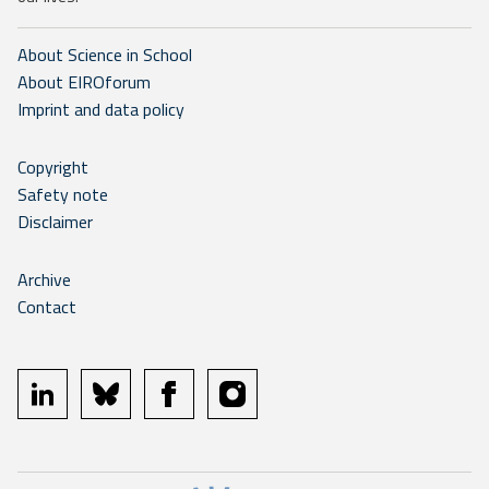
About Science in School
About EIROforum
Imprint and data policy
Copyright
Safety note
Disclaimer
Archive
Contact
linkedin
bluesky
facebook
instagram