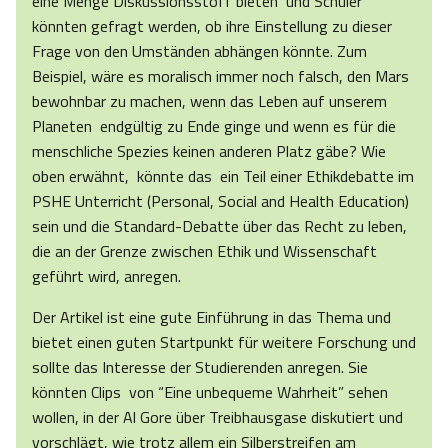
eine Menge Diskussionsstoff bieten und Schüler
könnten gefragt werden, ob ihre Einstellung zu dieser
Frage von den Umständen abhängen könnte. Zum
Beispiel, wäre es moralisch immer noch falsch, den Mars
bewohnbar zu machen, wenn das Leben auf unserem
Planeten endgültig zu Ende ginge und wenn es für die
menschliche Spezies keinen anderen Platz gäbe? Wie
oben erwähnt, könnte das ein Teil einer Ethikdebatte im
PSHE Unterricht (Personal, Social and Health Education)
sein und die Standard-Debatte über das Recht zu leben,
die an der Grenze zwischen Ethik und Wissenschaft
geführt wird, anregen.
Der Artikel ist eine gute Einführung in das Thema und
bietet einen guten Startpunkt für weitere Forschung und
sollte das Interesse der Studierenden anregen. Sie
könnten Clips von “Eine unbequeme Wahrheit” sehen
wollen, in der Al Gore über Treibhausgase diskutiert und
vorschlägt, wie trotz allem ein Silberstreifen am