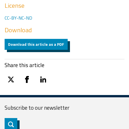
License
CC-BY-NC-ND
Download
Download this article as a PDF
Share this article
twitter
facebook
linkedin
Subscribe to our
newsletter
Subscribe