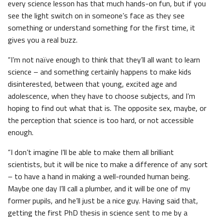
every science lesson has that much hands-on fun, but if you
see the light switch on in someone’s face as they see
something or understand something for the first time, it
gives you a real buzz.
“I’m not naïve enough to think that they’ll all want to learn
science – and something certainly happens to make kids
disinterested, between that young, excited age and
adolescence, when they have to choose subjects, and I’m
hoping to find out what that is. The opposite sex, maybe, or
the perception that science is too hard, or not accessible
enough.
“I don’t imagine I’ll be able to make them all brilliant
scientists, but it will be nice to make a difference of any sort
– to have a hand in making a well-rounded human being.
Maybe one day I’ll call a plumber, and it will be one of my
former pupils, and he’ll just be a nice guy. Having said that,
getting the first PhD thesis in science sent to me by a