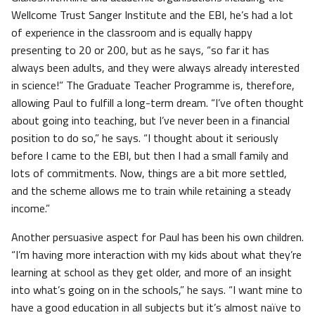
Wellcome Trust Sanger Institute and the EBI, he’s had a lot
of experience in the classroom and is equally happy
presenting to 20 or 200, but as he says, “so far it has
always been adults, and they were always already interested
in science!” The Graduate Teacher Programme is, therefore,
allowing Paul to fulfill a long-term dream. “I’ve often thought
about going into teaching, but I’ve never been in a financial
position to do so,” he says. “I thought about it seriously
before I came to the EBI, but then I had a small family and
lots of commitments. Now, things are a bit more settled,
and the scheme allows me to train while retaining a steady
income.”
Another persuasive aspect for Paul has been his own children.
“I’m having more interaction with my kids about what they’re
learning at school as they get older, and more of an insight
into what’s going on in the schools,” he says. “I want mine to
have a good education in all subjects but it’s almost naïve to