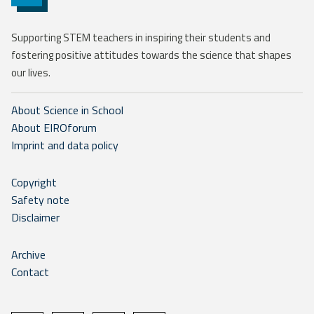
Supporting STEM teachers in inspiring their students and
fostering positive attitudes towards the science that shapes
our lives.
About Science in School
About EIROforum
Imprint and data policy
Copyright
Safety note
Disclaimer
Archive
Contact