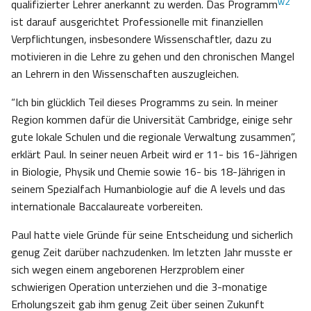
w2
qualifizierter Lehrer anerkannt zu werden. Das Programm
ist darauf ausgerichtet Professionelle mit finanziellen
Verpflichtungen, insbesondere Wissenschaftler, dazu zu
motivieren in die Lehre zu gehen und den chronischen Mangel
an Lehrern in den Wissenschaften auszugleichen.
“Ich bin glücklich Teil dieses Programms zu sein. In meiner
Region kommen dafür die Universität Cambridge, einige sehr
gute lokale Schulen und die regionale Verwaltung zusammen”,
erklärt Paul. In seiner neuen Arbeit wird er 11- bis 16-Jährigen
in Biologie, Physik und Chemie sowie 16- bis 18-Jährigen in
seinem Spezialfach Humanbiologie auf die A levels und das
internationale Baccalaureate vorbereiten.
Paul hatte viele Gründe für seine Entscheidung und sicherlich
genug Zeit darüber nachzudenken. Im letzten Jahr musste er
sich wegen einem angeborenen Herzproblem einer
schwierigen Operation unterziehen und die 3-monatige
Erholungszeit gab ihm genug Zeit über seinen Zukunft