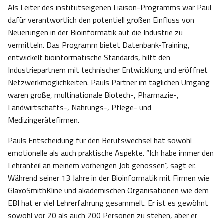
Als Leiter des institutseigenen Liaison-Programms war Paul
dafür verantwortlich den potentiell großen Einfluss von
Neuerungen in der Bioinformatik auf die Industrie zu
vermitteln. Das Programm bietet Datenbank-Training,
entwickelt bioinformatische Standards, hilft den
Industriepartnern mit technischer Entwicklung und eröffnet
Netzwerkmöglichkeiten. Pauls Partner im täglichen Umgang
waren große, multinationale Biotech-, Pharmazie-,
Landwirtschafts-, Nahrungs-, Pflege- und
Medizingerätefirmen.
Pauls Entscheidung für den Berufswechsel hat sowohl
emotionelle als auch praktische Aspekte. “Ich habe immer den
Lehranteil an meinem vorherigen Job genossen”, sagt er.
Während seiner 13 Jahre in der Bioinformatik mit Firmen wie
GlaxoSmithKline und akademischen Organisationen wie dem
EBI hat er viel Lehrerfahrung gesammelt. Er ist es gewöhnt
sowohl vor 20 als auch 200 Personen zu stehen, aber er