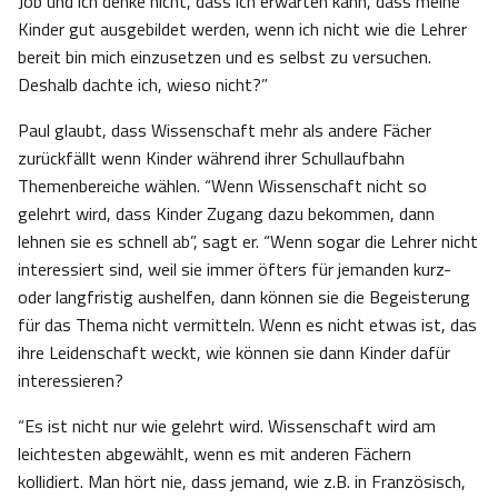
Job und ich denke nicht, dass ich erwarten kann, dass meine
Kinder gut ausgebildet werden, wenn ich nicht wie die Lehrer
bereit bin mich einzusetzen und es selbst zu versuchen.
Deshalb dachte ich, wieso nicht?”
Paul glaubt, dass Wissenschaft mehr als andere Fächer
zurückfällt wenn Kinder während ihrer Schullaufbahn
Themenbereiche wählen. “Wenn Wissenschaft nicht so
gelehrt wird, dass Kinder Zugang dazu bekommen, dann
lehnen sie es schnell ab”, sagt er. “Wenn sogar die Lehrer nicht
interessiert sind, weil sie immer öfters für jemanden kurz-
oder langfristig aushelfen, dann können sie die Begeisterung
für das Thema nicht vermitteln. Wenn es nicht etwas ist, das
ihre Leidenschaft weckt, wie können sie dann Kinder dafür
interessieren?
“Es ist nicht nur wie gelehrt wird. Wissenschaft wird am
leichtesten abgewählt, wenn es mit anderen Fächern
kollidiert. Man hört nie, dass jemand, wie z.B. in Französisch,