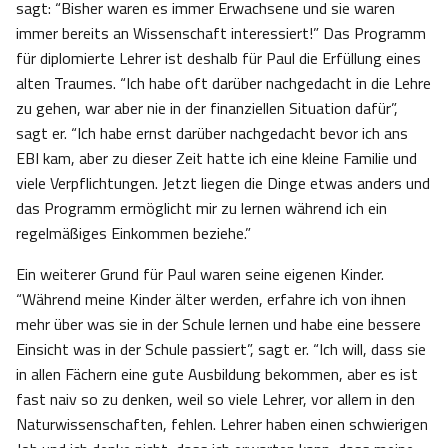
sagt: “Bisher waren es immer Erwachsene und sie waren
immer bereits an Wissenschaft interessiert!” Das Programm
für diplomierte Lehrer ist deshalb für Paul die Erfüllung eines
alten Traumes. “Ich habe oft darüber nachgedacht in die Lehre
zu gehen, war aber nie in der finanziellen Situation dafür”,
sagt er. “Ich habe ernst darüber nachgedacht bevor ich ans
EBI kam, aber zu dieser Zeit hatte ich eine kleine Familie und
viele Verpflichtungen. Jetzt liegen die Dinge etwas anders und
das Programm ermöglicht mir zu lernen während ich ein
regelmäßiges Einkommen beziehe.”
Ein weiterer Grund für Paul waren seine eigenen Kinder.
“Während meine Kinder älter werden, erfahre ich von ihnen
mehr über was sie in der Schule lernen und habe eine bessere
Einsicht was in der Schule passiert”, sagt er. “Ich will, dass sie
in allen Fächern eine gute Ausbildung bekommen, aber es ist
fast naiv so zu denken, weil so viele Lehrer, vor allem in den
Naturwissenschaften, fehlen. Lehrer haben einen schwierigen