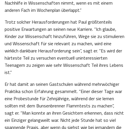
Nachhilfe in Wissenschaften nimmt, wenn es mit einem
anderen Fach im Wochenplan überlappt.”
Trotz solcher Herausforderungen hat Paul größtenteils
positive Erwartungen an seinen neue Karriere. “Ich glaube,
Kinder zur Wissenschaft hinzuführen, Wege sie zu stimulieren
und Wissenschaft für sie relevant zu machen, wird eine
wirklich dankbare Herausforderung sein”, sagt er. “Es wird der
härteste Teil zu versuchen eventuell uninteressierten
Teenagern zu zeigen wie sehr Wissenschaft Teil ihres Lebens
ist.”
Er hat damit an seinen Gastschulen während mehrwöchiger
Praktika schon Erfahrung gesammelt. “Einer dieser Tage war
eine Probestunde für Zehnjährige, während der sie lernen
sollten mit dem Bunsenbrenner Flammtests zu machen”,
sagt er. “Man konnte an ihren Gesichtern erkennen, dass nicht
ein Einziger gelangweilt war. Nicht jede Stunde hat so viel
spannende Praxis, aber wenn du siehst wie bei jemandem die