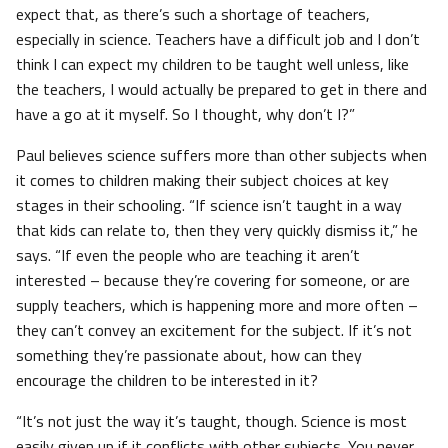
expect that, as there’s such a shortage of teachers,
especially in science. Teachers have a difficult job and I don’t
think I can expect my children to be taught well unless, like
the teachers, I would actually be prepared to get in there and
have a go at it myself. So I thought, why don’t I?”
Paul believes science suffers more than other subjects when
it comes to children making their subject choices at key
stages in their schooling. “If science isn’t taught in a way
that kids can relate to, then they very quickly dismiss it,” he
says. “If even the people who are teaching it aren’t
interested – because they’re covering for someone, or are
supply teachers, which is happening more and more often –
they can’t convey an excitement for the subject. If it’s not
something they’re passionate about, how can they
encourage the children to be interested in it?
“It’s not just the way it’s taught, though. Science is most
easily given up if it conflicts with other subjects. You never