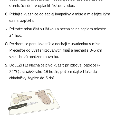
sterilizácii dobre opláchli čistou vodou.
Pridajte kvasnice do teplej kvapaliny v mise a miešajte kým
sa nerozptýlia.
Prikryte misu čistou látkou a nechajte na teplom mieste
24 hod.
Pozberajte penu kvasníc a nechajte usadeninu v mise.
Preceďte do vysterilizovaných fliaš a nechajte 3-5 cm
vzduchovú medzeru navrchu.
DôLEŽITÉ! Nechajte pivo kvasiť pri izbovej teplote (~
21°C)
nie dlhšie
ako 48 hodín, potom dajte fľaše do
chladničky. Vypite do 6 dní.