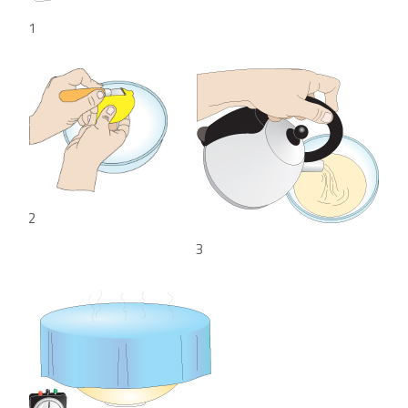
1
2
3