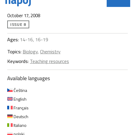
October 17, 2008
ISSUE 8
Ages:
14-16, 16-19
Topics:
Biology
,
Chemistry
Keywords:
Teaching resources
Available languages
Čeština
English
Français
Deutsch
Italiano
polski