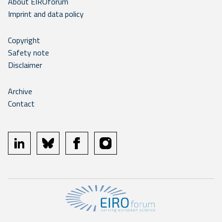
About EIROforum
Imprint and data policy
Copyright
Safety note
Disclaimer
Archive
Contact
linkedin
bluesky
facebook
instagram