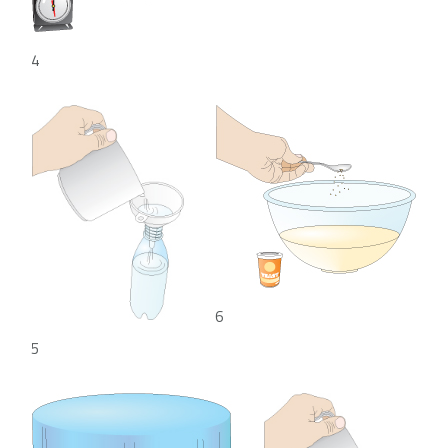
4
6
5