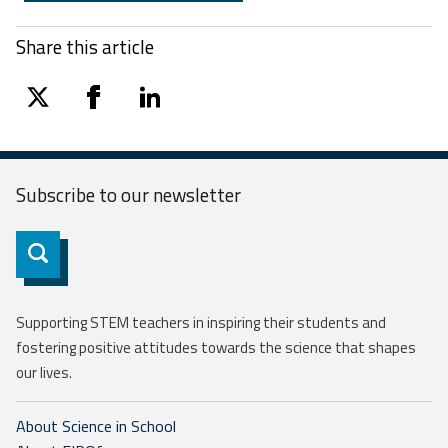
Share this article
twitter
facebook
linkedin
Subscribe to our
newsletter
Subscribe
Supporting STEM teachers in inspiring their students and
fostering positive attitudes towards the science that shapes
our lives.
About Science in School