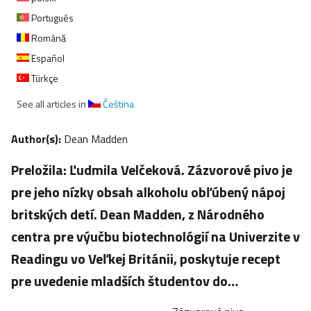
Português
Română
Español
Türkçe
See all articles in
Čeština
Author(s):
Dean Madden
Preložila: Ľudmila Velčeková. Zázvorové pivo je
pre jeho nízky obsah alkoholu obľúbený nápoj
britských detí. Dean Madden, z Národného
centra pre výučbu biotechnológií na Univerzite v
Readingu vo Veľkej Británii, poskytuje recept
pre uvedenie mladších študentov do…