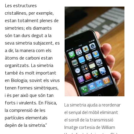
Les estructures
cristal·lines, per exemple,
estan totalment plenes de
simetries; els diamants
són tan durs degut a la
seva simetria subjacent, es
a dir, la manera com els
àtoms de carboni estan
organitzats. La simetria
també és molt important
en Biologia; sovint els virus
tenen formes simètriques,
i és per això que són tan
forts i virulents. En Física,
La simetria ajuda a reordenar
la comprensió de les
el senyal del mòbil eliminant
partícules elementals
el soroll de la transmissió
depèn de la simetria.”
Imatge cortesia de William