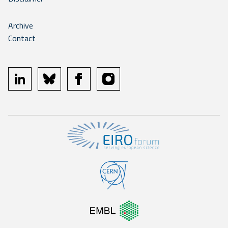
Archive
Contact
linkedin
bluesky
facebook
instagram