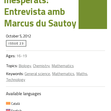
Entrevista amb
Marcus du Sautoy
October 5, 2012
ISSUE 23
Ages:
16-19
Topics:
Biology
,
Chemistry
,
Mathematics
Keywords:
General science
,
Mathematics
,
Maths
,
Technology
Available languages
Català
English