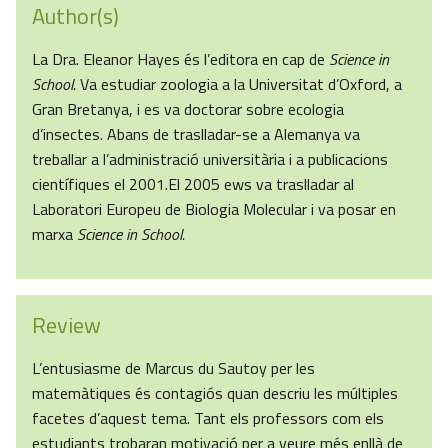
Author(s)
La Dra. Eleanor Hayes és l’editora en cap de
Science in
School.
Va estudiar zoologia a la Universitat d’Oxford, a
Gran Bretanya, i es va doctorar sobre ecologia
d’insectes. Abans de traslladar-se a Alemanya va
treballar a l’administració universitària i a publicacions
científiques el 2001.El 2005 ews va traslladar al
Laboratori Europeu de Biologia Molecular i va posar en
marxa
Science in School.
Review
L’entusiasme de Marcus du Sautoy per les
matemàtiques és contagiós quan descriu les múltiples
facetes d’aquest tema. Tant els professors com els
estudiants trobaran motivació per a veure més enllà de