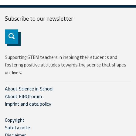
Subscribe to our
newsletter
Subscribe
Supporting STEM teachers in inspiring their students and
fostering positive attitudes towards the science that shapes
our lives.
About Science in School
About EIROforum
Imprint and data policy
Copyright
Safety note
Disclaimer