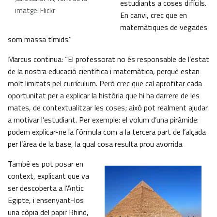
estudiants a coses difícils.
imatge: Flickr
En canvi, crec que en
matemàtiques de vegades
som massa tímids.”
Marcus continua: “El professorat no és responsable de l’estat
de la nostra educació científica i matemàtica, perquè estan
molt limitats pel currículum. Però crec que cal aprofitar cada
oportunitat per a explicar la història que hi ha darrere de les
mates, de contextualitzar les coses; això pot realment ajudar
a motivar l’estudiant. Per exemple: el volum d’una piràmide:
podem explicar-ne la fórmula com a la tercera part de l’alçada
per l’àrea de la base, la qual cosa resulta prou avorrida.
També es pot posar en
context, explicant que va
ser descoberta a l’Antic
Egipte, i ensenyant-los
una còpia del papir Rhind,