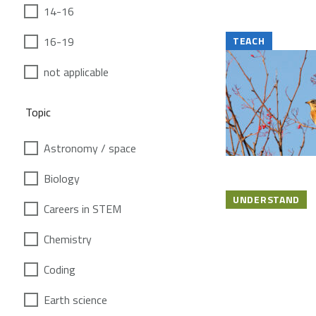
14-16
16-19
TEACH
not applicable
Topic
Astronomy / space
Biology
UNDERSTAND
Careers in STEM
Chemistry
Coding
Earth science