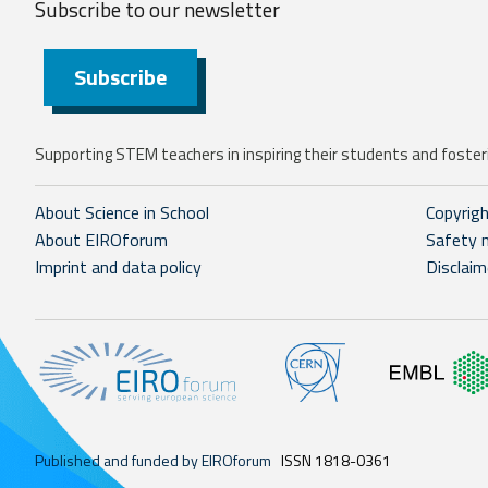
Subscribe to our
newsletter
Subscribe
Supporting STEM teachers in inspiring their students and fosteri
About Science in School
Copyrig
About EIROforum
Safety 
Imprint and data policy
Disclaim
Published and funded by EIROforum
ISSN 1818-0361