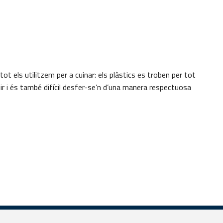
tot els utilitzem per a cuinar: els plàstics es troben per tot
duir i és també difícil desfer-se’n d’una manera respectuosa