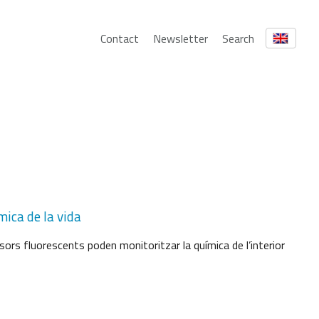
Contact
Newsletter
Search
ímica de la vida
sors fluorescents poden monitoritzar la química de l’interior