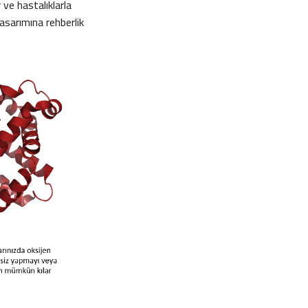
 ve hastalıklarla
 tasarımına rehberlik