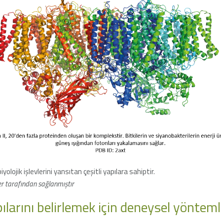
biyolojik işlevlerini yansıtan çeşitli yapılara sahiptir.
 tarafından sağlanmıştır
ılarını belirlemek için deneysel yönteml