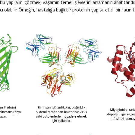
tlu yapılarını çözmek, yaşamın temel işlevlerini anlamanın anahtarıdır
labilir. Örneğin, hastalığa bağlı bir proteinin yapısı, etkili bir ilacın