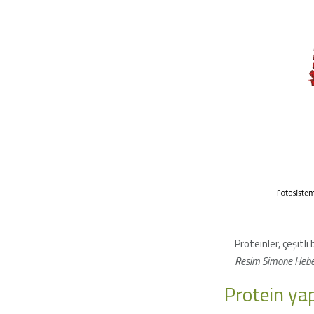
Proteinler, çeşitli 
Resim Simone Heber
Protein yap