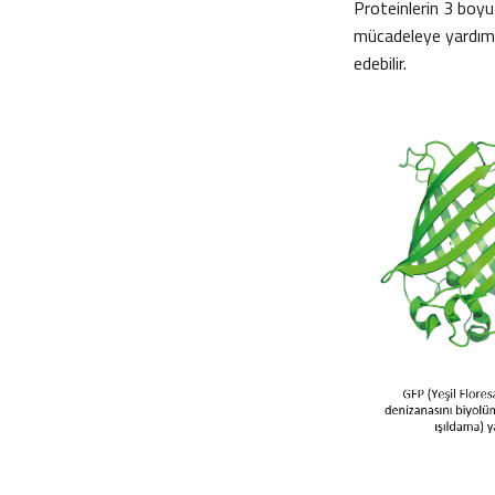
Proteinlerin 3 boyu
mücadeleye yardımcı o
edebilir.