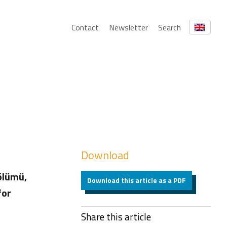
Contact
Newsletter
Search
Download
Bölümü,
Download this article as a PDF
for
Share this article