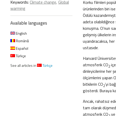
Keywords:
Climate change
,
Global
Korku filmleri popü
warming
ürünlerinden biri i
Ödülü kazandırmıştı
adeta olabildiğince 
Available languages
konuşma. O’nun saçl
English
gelişmiş ülkelerin i
Română
uyandıracaksa, her 
ustasıdır.
Español
Türkçe
Harvard Üniversites
atmosferik CO
içe
See all articles in
Türkçe
2
dinleyicilerine her
ölçümlerini yapan C
bitkilerin CO
’yi ba
2
gösterdi. Buraya kad
Ancak, rahatsız edi
tam olarak düşmediğ
atmosferik CO
ve 
2