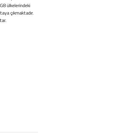
 G8 ülkelerindeki
ortaya çıkmaktadır.
tar.