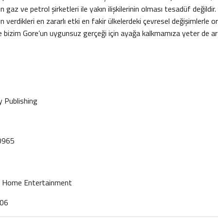
 gaz ve petrol şirketleri ile yakın ilişkilerinin olması tesadüf değildir.
in verdikleri en zararlı etki en fakir ülkelerdeki çevresel değişimlerle 
le bizim Gore’un uygunsuz gerçeği için ayağa kalkmamıza yeter de ar
y Publishing
0965
t Home Entertainment
006