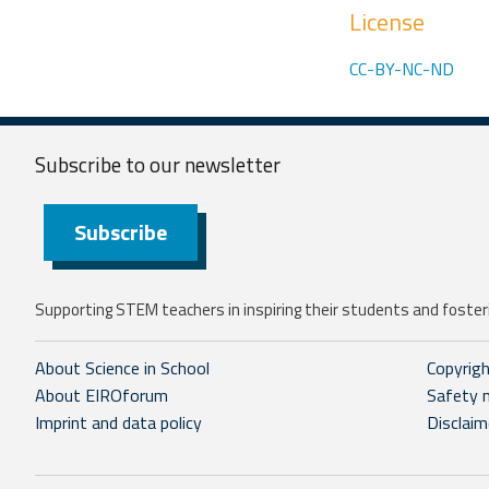
License
CC-BY-NC-ND
Subscribe to our
newsletter
Subscribe
Supporting STEM teachers in inspiring their students and fosteri
About Science in School
Copyrig
About EIROforum
Safety 
Imprint and data policy
Disclaim