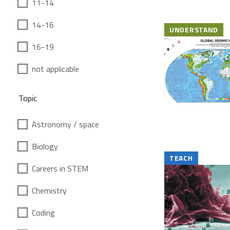
11-14
14-16
UNDERSTAND
16-19
not applicable
Topic
Astronomy / space
Biology
TEACH
Careers in STEM
Chemistry
Coding