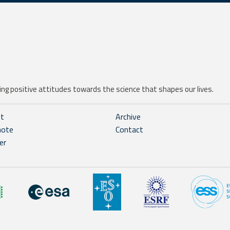
ng positive attitudes towards the science that shapes our lives.
ht
Archive
note
Contact
er