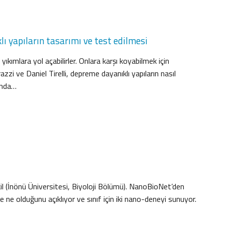
 yapıların tasarımı ve test edilmesi
kımlara yol açabilirler. Onlara karşı koyabilmek için
zi ve Daniel Tirelli, depreme dayanıklı yapıların nasıl
tında…
 (İnönü Üniversitesi, Biyoloji Bölümü). NanoBioNet’den
e olduğunu açıklıyor ve sınıf için iki nano-deneyi sunuyor.