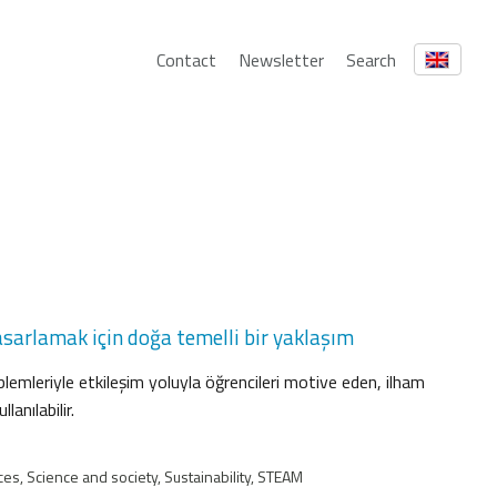
Contact
Newsletter
Search
asarlamak için doğa temelli bir yaklaşım
emleriyle etkileşim yoluyla öğrencileri motive eden, ilham
lanılabilir.
es, Science and society, Sustainability, STEAM