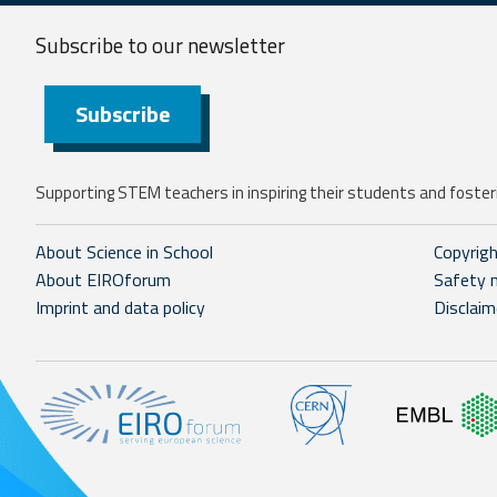
Subscribe to our
newsletter
Subscribe
Supporting STEM teachers in inspiring their students and fosteri
About Science in School
Copyrig
About EIROforum
Safety 
Imprint and data policy
Disclaim