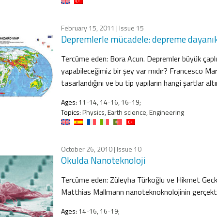
February 15, 2011
| Issue 15
Depremlerle mücadele: depreme dayanıklı
Tercüme eden: Bora Acun. Depremler büyük çaplı yı
yapabileceğimiz bir şey var mıdır? Francesco Maraz
tasarlandığını ve bu tip yapıların hangi şartlar al
Ages:
11-14, 14-16, 16-19;
Topics:
Physics, Earth science, Engineering
October 26, 2010
| Issue 10
Okulda Nanoteknoloji
Tercüme eden: Züleyha Türkoğlu ve Hikmet Geckil
Matthias Mallmann nanoteknoknolojinin gerçekte n
Ages:
14-16, 16-19;