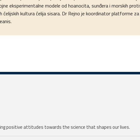
jne eksperimentalne modele od hoanocita, sunđera i morskih proti
 ćelijskih kultura ćelija sisara. Dr Rejno je koordinator platforme z
eanis.
ng positive attitudes towards the science that shapes our lives.