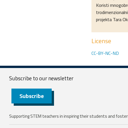
Koristi mnogobro
trodimenzionalnih
projekta Tara Ok
License
CC-BY-NC-ND
Subscribe to our
newsletter
Subscribe
Supporting STEM teachers in inspiring their students and fosteri