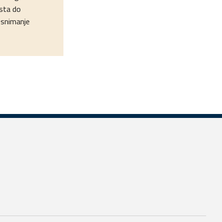
sta do
a snimanje