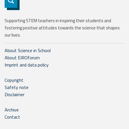
Subscribe
Supporting STEM teachers in inspiring their students and
fostering positive attitudes towards the science that shapes
our lives.
About Science in School
About EIROforum
Imprint and data policy
Copyright
Safety note
Disclaimer
Archive
Contact