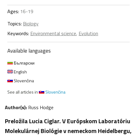
Ages:
16-19
Topics:
Biology
Keywords:
Environmental science
,
Evolution
Available languages
Български
English
Slovenčina
See all articles in
Slovenčina
Author(s):
Russ Hodge
Preložila Lucia Ciglar. V Európskom Laboratóriu
Molekulárnej Biológie v nemeckom Heidelbergu,