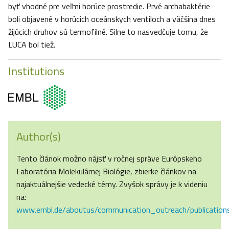
byť vhodné pre veľmi horúce prostredie. Prvé archabaktérie
boli objavené v horúcich oceánskych ventiloch a väčšina dnes
žijúcich druhov sú termofilné. Silne to nasvedčuje tomu, že
LUCA bol tiež.
Institutions
Author(s)
Tento článok možno nájsť v ročnej správe Európskeho
Laboratória Molekulárnej Biológie, zbierke článkov na
najaktuálnejšie vedecké témy. Zvyšok správy je k videniu
na:
www.embl.de/aboutus/communication_outreach/publication