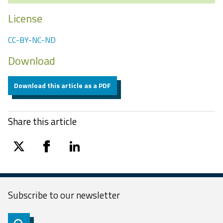
License
CC-BY-NC-ND
Download
Download this article as a PDF
Share this article
twitter
facebook
linkedin
Subscribe to our
newsletter