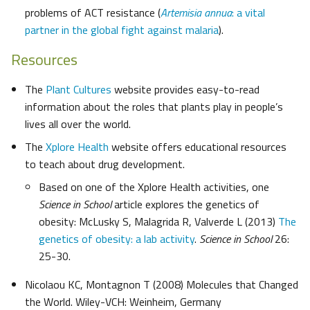
problems of ACT resistance (
Artemisia annua
: a vital
partner in the global fight against malaria
).
Resources
The
Plant Cultures
website provides easy-to-read
information about the roles that plants play in people’s
lives all over the world.
The
Xplore Health
website offers educational resources
to teach about drug development.
Based on one of the Xplore Health activities, one
Science in School
article explores the genetics of
obesity: McLusky S, Malagrida R, Valverde L (2013)
The
genetics of obesity: a lab activity
.
Science in School
26:
25-30.
Nicolaou KC, Montagnon T (2008) Molecules that Changed
the World. Wiley-VCH: Weinheim, Germany