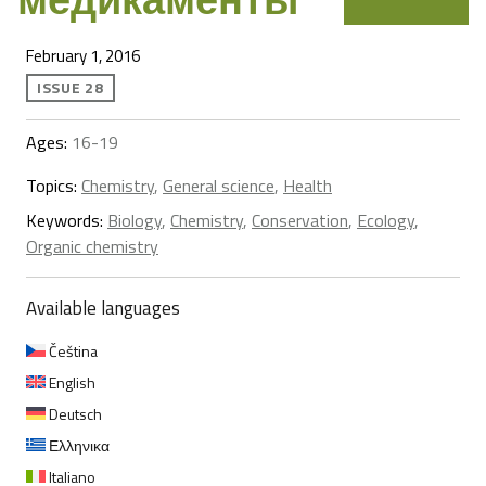
February 1, 2016
ISSUE 28
Ages:
16-19
Topics:
Chemistry
,
General science
,
Health
Keywords:
Biology
,
Chemistry
,
Conservation
,
Ecology
,
Organic chemistry
Available languages
Čeština
English
Deutsch
Ελληνικα
Italiano