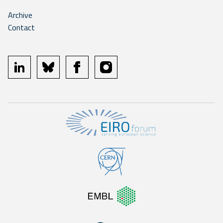
Archive
Contact
linkedin
bluesky
facebook
instagram