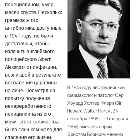
пенециллином, умер
месяц спустя. Несколько
граммов этого
антибиотика, доступные
в 1941 году, не были
достаточны, чтобы
излечить английского
полицейского Albert
Alexander от инфекции,
возникшей в результате
воспаления царапины
В 1945 году австралийский
на лице. Несмотря на
фармаколог и патолог Сэр
попытку получения
Хоуард Уолтер Флори (Sir
непереработанного
Howard Walter Florey , 24
пеницилиина из его
сентября 1898 – 21 февраля
мочи, этого количества
1968) вместе с сэром
было слишком мало для
Эрнстом Борисом Чейном
спасения его жизни.