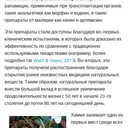
рапамицин, применямые при трансплантации органов,
такие анальгетики как морфин и кодеин, и такие
препараты от малярии как хинин и артемизин.
Эти препараты стали доступны благодаря во-первых
клиническим испытаниям, в которых была доказано их
эффективность по сравнение с традиционно
используемыми лекарствами (например, более
подробно см.
Watt & Hayes, 2013
). Во-вторых, эти
препараты получили распостранение благодаря
открытию ранее неизвестных медицине натуральных
веществ. Таким образом, натуральные препараты
внесли большой вклад в успешное увеличение
продолжительности жизни с 50 лет в начале 20-го
столетия до почти 80 лет на сегодняшний день.
Химия занимает одно их
первых мест среди всех