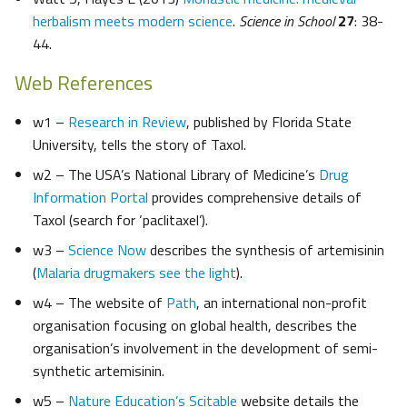
herbalism meets modern science
.
Science in School
27
: 38-
44.
Web References
w1 –
Research in Review
, published by Florida State
University, tells the story of Taxol.
w2 – The USA’s National Library of Medicine’s
Drug
Information Portal
provides comprehensive details of
Taxol (search for ‘paclitaxel’).
w3 –
Science Now
describes the synthesis of artemisinin
(
Malaria drugmakers see the light
).
w4 – The website of
Path
, an international non-profit
organisation focusing on global health, describes the
organisation’s involvement in the development of semi-
synthetic artemisinin.
w5 –
Nature Education’s Scitable
website details the