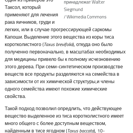
принадлежат Walter
Таксол, который
Siegmund
применяют для лечения
/ Wikimedia Commons
рака яичников, груди и
легких, или в случае прогрессирующей саркомы
Капоши. Выделение этого вещества из коры тиса
коротколистного (
Taxus
brevifolia
), откуда оно было
полученно первоначально, в масштабах необходимых
для медицины привело бы к полному исчезновению
этого дерева. При семи-синтетическом производстве
веществ все продукты разделяются на семейства в
зависимости от их химической структуры,и члены
одного семейства имеют похожие химические
свойства.
Такой подход позволил опредлить, что действующее
вещество выделенное из тиса коротколистного имеет
много общего с более доступным веществом,
найденным в тисе ягодном (
Taxus baccata
), 10-