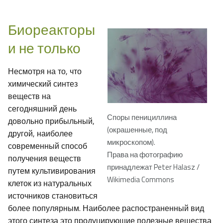
Биореакторы
и не только
Несмотря на то, что
химический синтез
веществ на
сегодняшний день
Споры пенициллина
довольно прибыльный,
(окрашенные, под
другой, наиболее
микроскопом).
современный способ
Права на фотографию
получения веществ
принадлежат Peter Halasz /
путем культивирования
Wikimedia Commons
клеток из натуральных
источников становиться
более популярным. Наиболее распостраненный вид
этого синтеза это продуцирующие полезные вещества