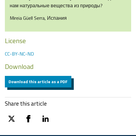
нам натуральные вещества из природы?
Mireia Güell Serra, Испания
License
CC-BY-NC-ND
Download
Download this article as a PDF
Share this article
twitter
facebook
linkedin