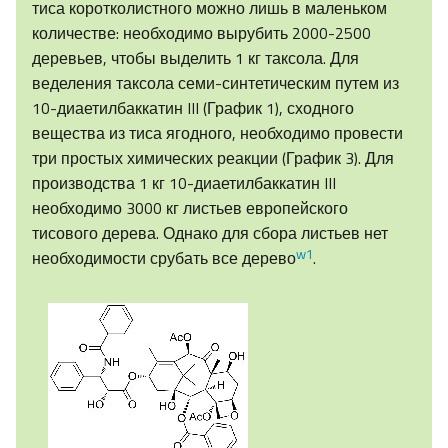
тиса коротколистного можно лишь в маленьком
количестве: необходимо вырубить 2000-2500
деревьев, чтобы выделить 1 кг таксола. Для
веделения таксола семи-синтетическим путем из
10-диаетилбаккатин III (График 1), сходного
вещества из тиса ягодного, необходимо провести
три простых химических реакции (График 3). Для
производства 1 кг 10-диаетилбаккатин III
необходимо 3000 кг листьев европейского
тисового дерева. Однако для сбора листьев нет
w1
необходимости срубать все дерево
.