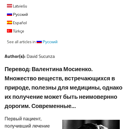
Latviešu
Русский
Español
Türkçe
See all articles in
Русский
Author(s):
David Sucunza
Перевод: Валентина Мосиенко.
Множество веществ, встречающихся в
природе, полезны для медицины, однако
их получение может быть неимовернно
дорогим. Современные…
Первый пациент,
получивший лечение