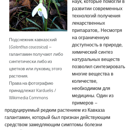
наук, которые помогли в
развитии современных
технологий получения
лекарственных
припаратов,. Несмотря
на ограниченную
Подснежник кавказский
доступность в природе,
(
Galanthus caucasicus
) –
химический синтез
галантамин получают либо
натуральных веществ
синтетически либо из
позволил синтезировать
цветков или луковиц этого
многие вещества в
растения.
количестве,
Права на фотографию
необходимом для
принадлежат Karduelis /
медицины. Один из
Wikimedia Commons
примеров –
продуцируемый редким растением из Кавказа
галантамин, который был признан действующим
средством замедляющим симптомы болезни