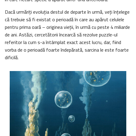
Dacă urmăriți evoluția destul de departe în urmă, veţi înţelege
că trebuie să fi existat o perioadă în care au apărut celulele
pentru prima oară – originea vieții, în urmă cu peste 4 miliarde
de ani. Astăzi, cercetătorii încearcă să rezolve puzzle-ul
referitor la cum s-a întâmplat exact acest lucru, dar, fiind
vorba de o perioadă foarte îndepărată, sarcina le este foarte
dificilă.