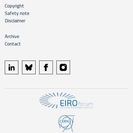
Copyright
Safety note
Disclaimer
Archive
Contact
linkedin
bluesky
facebook
instagram