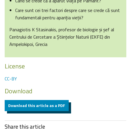
Când se crede că a apărut viața pe Pământ?
Care sunt cei trei factori despre care se crede că sunt
fundamentali pentru apariția vieții?
Panagiotis K Stasinakis, profesor de biologie și șef al
Centrului de Cercetare a Științelor Naturii (EKFE) din
Ampelokipoi, Grecia
License
CC-BY
Download
Download this article as a PDF
Share this article