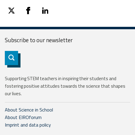
twitter
facebook
linkedin
Subscribe to our
newsletter
Subscribe
Supporting STEM teachers in inspiring their students and
fostering positive attitudes towards the science that shapes
our lives.
About Science in School
About EIROforum
Imprint and data policy