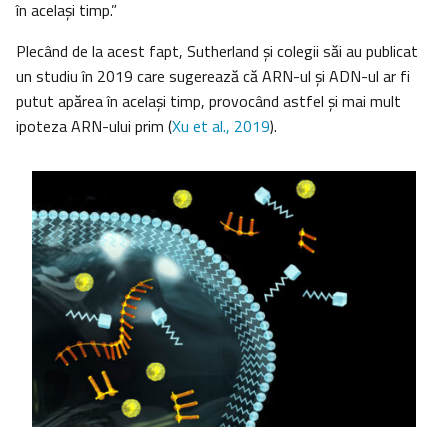
în același timp.”
Plecând de la acest fapt, Sutherland și colegii săi au publicat
un studiu în 2019 care sugerează că ARN-ul și ADN-ul ar fi
putut apărea în același timp, provocând astfel și mai mult
ipoteza ARN-ului prim (
Xu et al., 2019
).