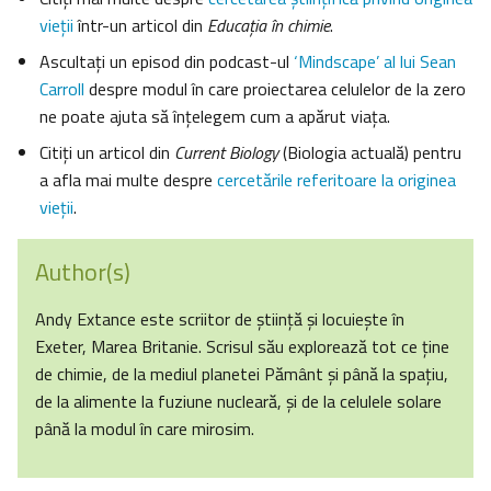
vieții
într-un articol din
Educația în chimie
.
Ascultaţi un episod din podcast-ul
‘Mindscape’ al lui Sean
Carroll
despre modul în care proiectarea celulelor de la zero
ne poate ajuta să înțelegem cum a apărut viața.
Citiți un articol din
Current Biology
(Biologia actuală) pentru
a afla mai multe despre
cercetările referitoare la originea
vieții
.
Author(s)
Andy Extance este scriitor de știință şi locuieşte în
Exeter, Marea Britanie. Scrisul său explorează tot ce ține
de chimie, de la mediul planetei Pământ şi până la spațiu,
de la alimente la fuziune nucleară, și de la celulele solare
până la modul în care mirosim.