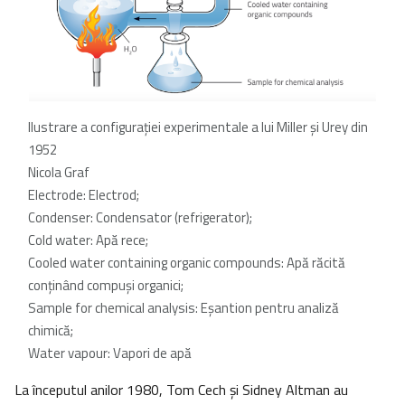
Ilustrare a configurației experimentale a lui Miller și Urey din
1952
Nicola Graf
Electrode: Electrod;
Condenser: Condensator (refrigerator);
Cold water: Apă rece;
Cooled water containing organic compounds: Apă răcită
conținând compuși organici;
Sample for chemical analysis: Eșantion pentru analiză
chimică;
Water vapour: Vapori de apă
La începutul anilor 1980, Tom Cech și Sidney Altman au