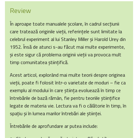
Review
În aproape toate manualele școlare, în cadrul secțiunii
care tratează originile vieții, referințele sunt limitate la
celebrul experiment al lui Stanley Miller și Harold Urey din
1952. Însă de atunci s-au făcut mai multe experimente,
și este sigur că problema originii vieții va provoca mult
timp comunitatea științifică.
Acest articol, explorând mai multe teorii despre originea
vieții, poate fi folosit într-o varietate de moduri – fie ca
exemplu al modului în care știința evoluează în timp ce
întrebările de bază rămân, fie pentru teoriile științifice
legate de materia vie. Lectura va fi o călătorie în timp, în
spațiu și în lumea marilor întrebări ale ştiinţei.
Întrebările de aprofundare ar putea include: