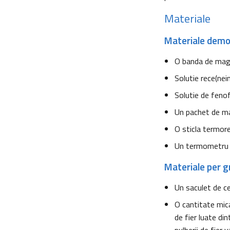
Materiale
Materiale demo
O banda de mag
Solutie rece(nei
Solutie de fenof
Un pachet de man
O sticla termor
Un termometru 
Materiale per g
Un saculet de ce
O cantitate mic
de fier luate di