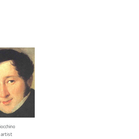
Giocchino
 artist