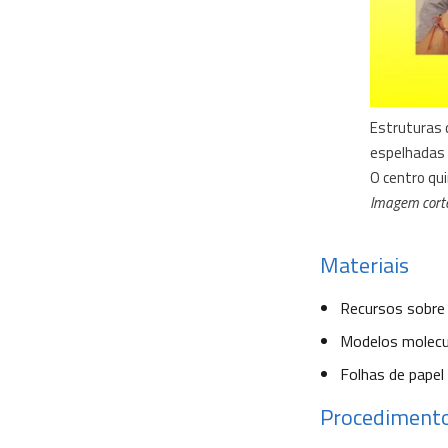
Estruturas 
espelhadas 
O centro qui
Imagem corte
Materiais
Recursos sobre
Modelos molecul
Folhas de papel
Procediment