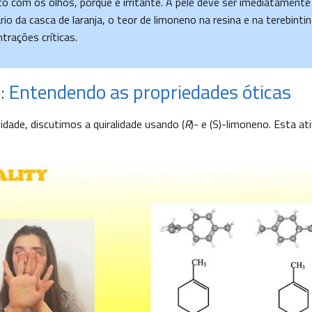
o com os olhos, porque é irritante. A pele deve ser imediatamente
rio da casca de laranja, o teor de limoneno na resina e na terebinti
trações críticas.
1: Entendendo as propriedades óticas
idade, discutimos a quiralidade usando (
R
)- e (S)-limoneno. Esta at