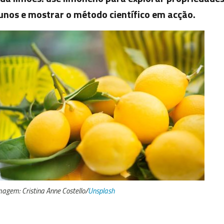
unos e mostrar o método científico em acção.
magem: Cristina Anne Costello/
Unsplash