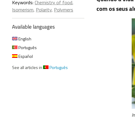
Keywords:
Chemistry of food
,
com os seus al
Isomerism
,
Polarity
,
Polymers
Available languages
English
Português
Español
See all articles in
Português
I