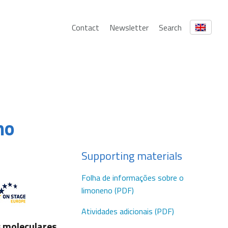
Contact
Newsletter
Search
no
Supporting materials
Folha de informações sobre o
limoneno (PDF)
Atividades adicionais (PDF)
s moleculares