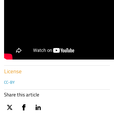
License
CC-BY
Share this article
twitter
facebook
linkedin