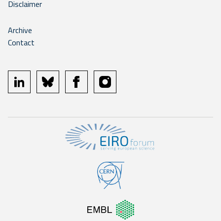
Disclaimer
Archive
Contact
linkedin
bluesky
facebook
instagram