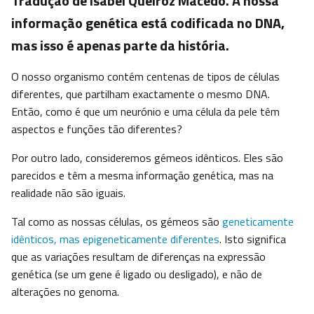
Tradução de Isabel Queiroz Macedo. A nossa
informação genética está codificada no DNA,
mas isso é apenas parte da história.
O nosso organismo contém centenas de tipos de células
diferentes, que partilham exactamente o mesmo DNA.
Então, como é que um neurónio e uma célula da pele têm
aspectos e funções tão diferentes?
Por outro lado, consideremos gémeos idênticos. Eles são
parecidos e têm a mesma informação genética, mas na
realidade não são iguais.
Tal como as nossas células, os gémeos são
geneticamente
idênticos, mas epigeneticamente diferentes
. Isto significa
que as variações resultam de diferenças na expressão
genética (se um gene é ligado ou desligado), e não de
alterações no genoma.