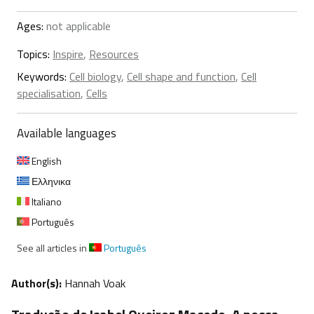
Ages:
not applicable
Topics:
Inspire
,
Resources
Keywords:
Cell biology
,
Cell shape and function
,
Cell
specialisation
,
Cells
Available languages
English
Ελληνικα
Italiano
Português
See all articles in
Português
Author(s):
Hannah Voak