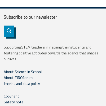
Subscribe to our
newsletter
Subscribe
Supporting STEM teachers in inspiring their students and
fostering positive attitudes towards the science that shapes
our lives.
About Science in School
About EIROforum
Imprint and data policy
Copyright
Safety note