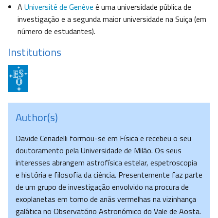
A
Université de Genève
é uma universidade pública de
investigação e a segunda maior universidade na Suiça (em
número de estudantes).
Institutions
Author(s)
Davide Cenadelli formou-se em Física e recebeu o seu
doutoramento pela Universidade de Milão. Os seus
interesses abrangem astrofísica estelar, espetroscopia
e história e filosofia da ciência. Presentemente faz parte
de um grupo de investigação envolvido na procura de
exoplanetas em torno de anãs vermelhas na vizinhança
galática no Observatório Astronómico do Vale de Aosta.