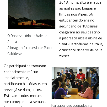
2013, numa altura em que
as noites são longas e
llimpas nos Alpes, 56
estudantes do ensino
secundário de 18 países
chegaram ao seu destino:
O Observatório do Vale de
a pitoresca aldeia alpina de
Aosta
Saint-Barthélemy, na Itália,
A imagem é cortesia de Paolo
ofuscante debaixo de neve
Calcidese
fresca.
Os participantes travaram
conhecimento mútuo
imediatamente,
partilharam histórias e, em
breve, já se riam juntos.
Estavam todos mortos
por começar esta semana
Participantes ocupados na