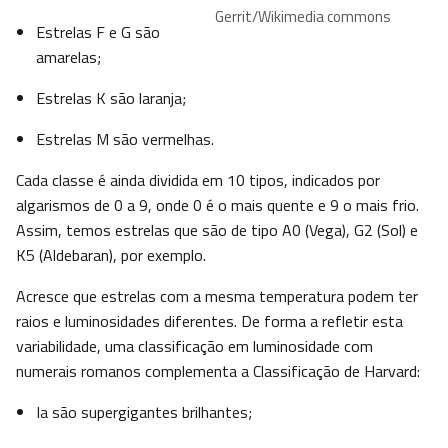
Gerrit/Wikimedia commons
Estrelas F e G são
amarelas;
Estrelas K são laranja;
Estrelas M são vermelhas.
Cada classe é ainda dividida em 10 tipos, indicados por
algarismos de 0 a 9, onde 0 é o mais quente e 9 o mais frio.
Assim, temos estrelas que são de tipo A0 (Vega), G2 (Sol) e
K5 (Aldebaran), por exemplo.
Acresce que estrelas com a mesma temperatura podem ter
raios e luminosidades diferentes. De forma a refletir esta
variabilidade, uma classificação em luminosidade com
numerais romanos complementa a Classificação de Harvard:
Ia são supergigantes brilhantes;