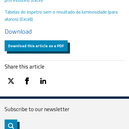
Tabelas do espetro sem o resultado da luminosidade (para
alunos) (Excel))
Download
Download this article as a PDF
Share this article
twitter
facebook
linkedin
Subscribe to our
newsletter
Subscribe