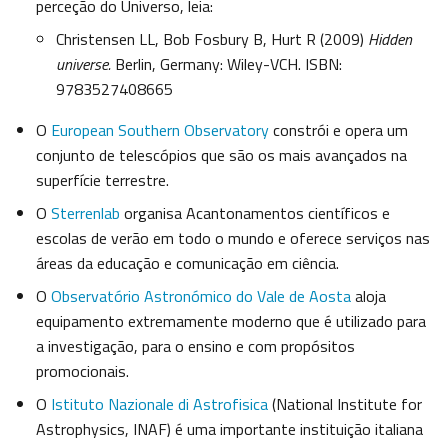
perceção do Universo, leia:
Christensen LL, Bob Fosbury B, Hurt R (2009)
Hidden
universe.
Berlin, Germany: Wiley-VCH. ISBN:
9783527408665
O
European Southern Observatory
constrói e opera um
conjunto de telescópios que são os mais avançados na
superfície terrestre.
O
Sterrenlab
organisa Acantonamentos científicos e
escolas de verão em todo o mundo e oferece serviços nas
áreas da educação e comunicação em ciência.
O
Observatório Astronómico do Vale de Aosta
aloja
equipamento extremamente moderno que é utilizado para
a investigação, para o ensino e com propósitos
promocionais.
O
Istituto Nazionale di Astrofisica
(National Institute for
Astrophysics, INAF) é uma importante instituição italiana