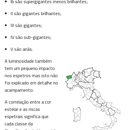
Ib são supergigantes menos brilhantes;
II são gigantes brilhantes;
III são gigantes;
IV são sub-gigantes;
V são anãs.
A luminosidade também
tem um pequeno impacto
nos espetros mas isto não
foi explicado em detalhe no
acampamento.
A correlação entre a cor
estelar e as riscas
espetrais significa que
cada classe da