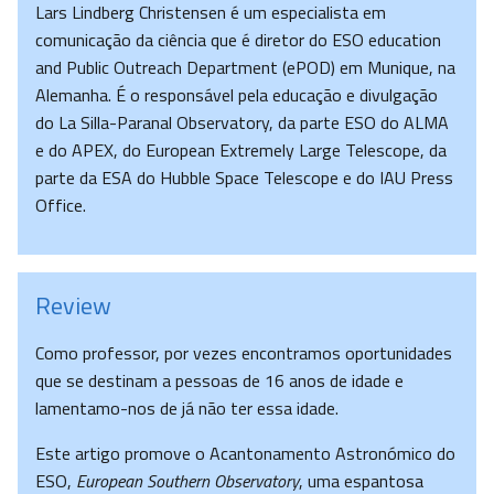
Lars Lindberg Christensen é um especialista em
comunicação da ciência que é diretor do ESO education
and Public Outreach Department (ePOD) em Munique, na
Alemanha. É o responsável pela educação e divulgação
do La Silla-Paranal Obser­vatory, da parte ESO do ALMA
e do APEX, do European Extremely Large Telescope, da
parte da ESA do Hubble Space Telescope e do IAU Press
Office.
Review
Como professor, por vezes encontramos oportunidades
que se destinam a pessoas de 16 anos de idade e
lamentamo-nos de já não ter essa idade.
Este artigo promove o Acantonamento Astronómico do
ESO,
European Southern Observatory
, uma espantosa