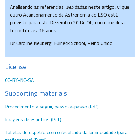
Analisando as referências
web
dadas neste artigo, vi que
outro Acantonamento de Astronomia do ESO está
previsto para este Dezembro 2014. Oh, quem me dera
ter outra vez 16 anos!
Dr Caroline Neuberg, Fulneck School, Reino Unido
License
CC-BY-NC-SA
Supporting materials
Procedimento a seguir, passo-a-passo (Pdf)
Imagens de espetros (Pdf)
Tabelas do espetro com o resultado da luminosidade (para
professores) (Excel)