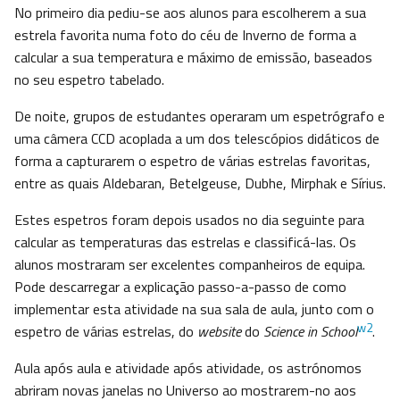
No primeiro dia pediu-se aos alunos para escolherem a sua
estrela favorita numa foto do céu de Inverno de forma a
calcular a sua temperatura e máximo de emissão, baseados
no seu espetro tabelado.
De noite, grupos de estudantes operaram um espetrógrafo e
uma câmera CCD acoplada a um dos telescópios didáticos de
forma a capturarem o espetro de várias estrelas favoritas,
entre as quais Aldebaran, Betelgeuse, Dubhe, Mirphak e Sírius.
Estes espetros foram depois usados no dia seguinte para
calcular as temperaturas das estrelas e classificá-las. Os
alunos mostraram ser excelentes companheiros de equipa.
Pode descarregar a explicação passo-a-passo de como
implementar esta atividade na sua sala de aula, junto com o
w2
espetro de várias estrelas, do
website
do
Science in School
.
Aula após aula e atividade após atividade, os astrónomos
abriram novas janelas no Universo ao mostrarem-no aos