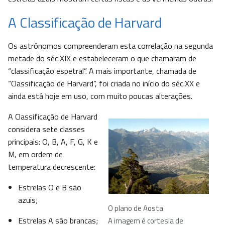
A Classificação de Harvard
Os astrónomos compreenderam esta correlação na segunda
metade do séc.XIX e estabeleceram o que chamaram de
“classificação espetral”. A mais importante, chamada de
“Classificação de Harvard”, foi criada no início do séc.XX e
ainda está hoje em uso, com muito poucas alterações.
A Classificação de Harvard
considera sete classes
principais: O, B, A, F, G, K e
M, em ordem de
temperatura decrescente:
Estrelas O e B são
azuis;
O plano de Aosta
Estrelas A são brancas;
A imagem é cortesia de