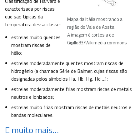
Classificação de Harvard é
caracterizada por riscas
que são típicas da
Mapa da Itália mostrando a
temperatura dessa classe:
região do Vale de Aosta
A imagem é cortesia de
estrelas muito quentes
Gigillo83/Wikimedia commons
mostram riscas de
hélio;
estrelas moderadamente quentes mostram riscas de
hidrogénio (a chamada Série de Balmer, cujas riscas são
designadas pelos símbolos Ha, Hb, Hg, Hd …);
estrelas moderadamente frias mostram riscas de metais
neutros e ionizados;
estrelas muito frias mostram riscas de metais neutros e
bandas moleculares.
E muito mais…