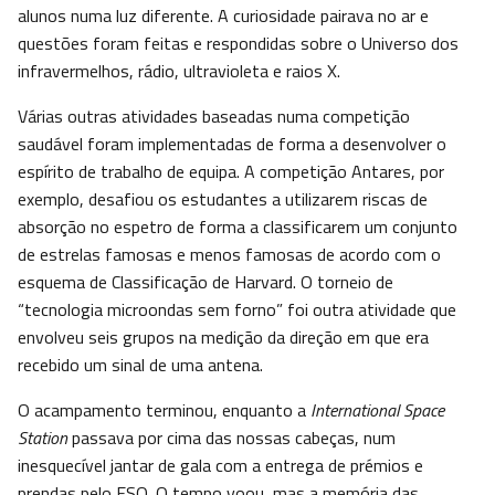
alunos numa luz diferente. A curiosidade pairava no ar e
questões foram feitas e respondidas sobre o Universo dos
infravermelhos, rádio, ultravioleta e raios X.
Várias outras atividades baseadas numa competição
saudável foram implementadas de forma a desenvolver o
espírito de trabalho de equipa. A competição Antares, por
exemplo, desafiou os estudantes a utilizarem riscas de
absorção no espetro de forma a classificarem um conjunto
de estrelas famosas e menos famosas de acordo com o
esquema de Classificação de Harvard. O torneio de
“tecnologia microondas sem forno” foi outra atividade que
envolveu seis grupos na medição da direção em que era
recebido um sinal de uma antena.
O acampamento terminou, enquanto a
International Space
Station
passava por cima das nossas cabeças, num
inesquecível jantar de gala com a entrega de prémios e
prendas pelo ESO. O tempo voou, mas a memória das