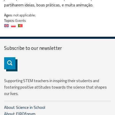
partilharem ideias, boas práticas, e muita animação.
Ages:
not applicable;
Topics:
Events
Subscribe to our
newsletter
Subscribe
Supporting STEM teachers in inspiring their students and
fostering positive attitudes towards the science that shapes
our lives.
About Science in School
About EIROforum