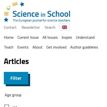
Contact
Newsletter
Search
Home
Current Issue
All Issues
Inspire
Understand
Teach
Events
About
Get involved
Author guidelines
Articles
Filter
Age group