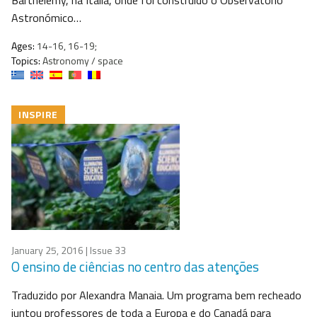
Barthélemy, na Itália, onde foi construído o Observatório
Astronómico…
Ages:
14-16, 16-19;
Topics:
Astronomy / space
INSPIRE
January 25, 2016
| Issue 33
O ensino de ciências no centro das atenções
Traduzido por Alexandra Manaia. Um programa bem recheado
juntou professores de toda a Europa e do Canadá para