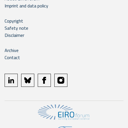
Imprint and data policy
Copyright
Safety note
Disclaimer
Archive
Contact
linkedin
bluesky
facebook
instagram