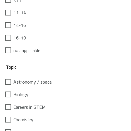
<11
11-14
14-16
16-19
not applicable
Topic
Astronomy / space
Biology
Careers in STEM
Chemistry