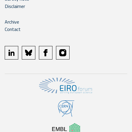
Disclaimer
Archive
Contact
linkedin
bluesky
facebook
instagram