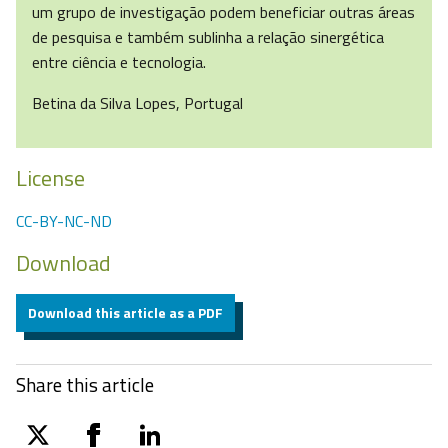
um grupo de investigação podem beneficiar outras áreas
de pesquisa e também sublinha a relação sinergética
entre ciência e tecnologia.
Betina da Silva Lopes, Portugal
License
CC-BY-NC-ND
Download
Download this article as a PDF
Share this article
twitter
facebook
linkedin