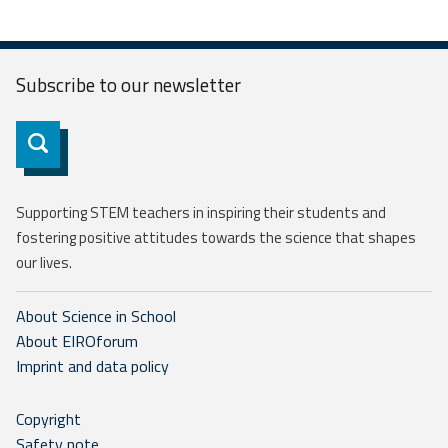
Subscribe to our
newsletter
Subscribe
Supporting STEM teachers in inspiring their students and
fostering positive attitudes towards the science that shapes
our lives.
About Science in School
About EIROforum
Imprint and data policy
Copyright
Safety note