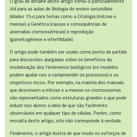
O grau de detalhe deste artigo torna-o particularmente
útil para as aulas de Biologia do ensino secundário
(idades 15+) para temas como a Citologia (mitose e
meiose) a Genética (causas e consequências de
anomalias cromossómicas) e reprodução
(gametogénese e infertilidade).
O artigo pode também ser usado como ponto de partida
para discussões alargadas sobre os benefícios da
modelização dos fenómenos biológicos (os modelos
podem ajudar-nos a compreender os processos) e os
respetivos riscos. Por exemplo, na maioria dos manuais
que descrevem a mitose e a meiose os cromossomas
são representados como estruturas grandes o que pode
induzir nos alunos a ideia de que são facilmente
observáveis em qualquer tipo de células. Porém, como
ressalta deste artigo, isto não corresponde à verdade.
Finalmente, o artigo ilustra de que modo os esforços de