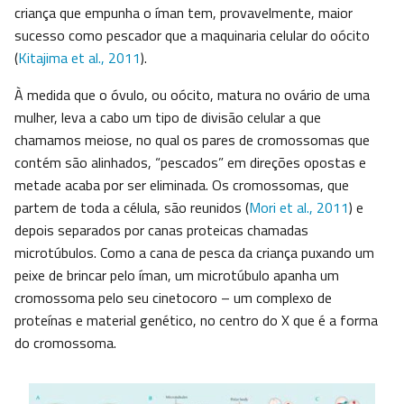
criança que empunha o íman tem, provavelmente, maior
sucesso como pescador que a maquinaria celular do oócito
(
Kitajima et al., 2011
).
À medida que o óvulo, ou oócito, matura no ovário de uma
mulher, leva a cabo um tipo de divisão celular a que
chamamos meiose, no qual os pares de cromossomas que
contém são alinhados, “pescados” em direções opostas e
metade acaba por ser eliminada. Os cromossomas, que
partem de toda a célula, são reunidos (
Mori et al., 2011
) e
depois separados por canas proteicas chamadas
microtúbulos. Como a cana de pesca da criança puxando um
peixe de brincar pelo íman, um microtúbulo apanha um
cromossoma pelo seu cinetocoro – um complexo de
proteínas e material genético, no centro do X que é a forma
do cromossoma.