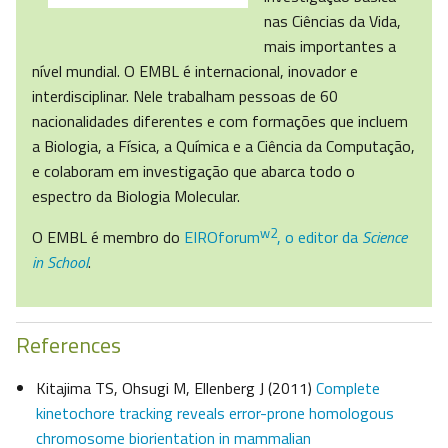
nas Ciências da Vida,
mais importantes a
nível mundial. O EMBL é internacional, inovador e
interdisciplinar. Nele trabalham pessoas de 60
nacionalidades diferentes e com formações que incluem
a Biologia, a Física, a Química e a Ciência da Computação,
e colaboram em investigação que abarca todo o
espectro da Biologia Molecular.
w2
O EMBL é membro do
EIROforum
, o editor da
Science
in School
.
References
Kitajima TS, Ohsugi M, Ellenberg J (2011)
Complete
kinetochore tracking reveals error-prone homologous
chromosome biorientation in mammalian