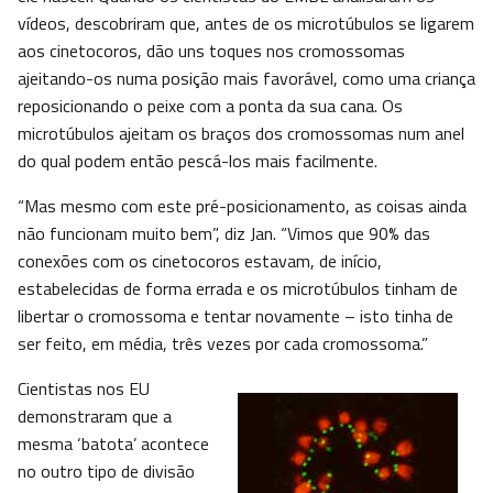
vídeos, descobriram que, antes de os microtúbulos se ligarem
aos cinetocoros, dão uns toques nos cromossomas
ajeitando-os numa posição mais favorável, como uma criança
reposicionando o peixe com a ponta da sua cana. Os
microtúbulos ajeitam os braços dos cromossomas num anel
do qual podem então pescá-los mais facilmente.
“Mas mesmo com este pré-posicionamento, as coisas ainda
não funcionam muito bem”, diz Jan. “Vimos que 90% das
conexões com os cinetocoros estavam, de início,
estabelecidas de forma errada e os microtúbulos tinham de
libertar o cromossoma e tentar novamente – isto tinha de
ser feito, em média, três vezes por cada cromossoma.”
Cientistas nos EU
demonstraram que a
mesma ‘batota’ acontece
no outro tipo de divisão