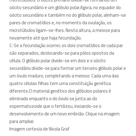
oócito secundário e um glóbulo polar.
Agora, no equador do
oócito secundário e também no do glóbulo polar, alinham-se
pares de cromatídios e, no momento da ovulação, os
microtúbulos ligam-se-lhes. Nesta altura, a meiose para
novamente até que haja fecundação.
C: Se a fecundação ocorrer, os dois cromatídios de cada par
são separados, deslocando-se para pólos opostos da
célula. O glóbulo polar divide-se em dois e o oócito
secundário divide-se para formar um terceiro glóbulo polar e
um óvulo maduro, completando a meiose. Cada uma das
quatro células filhas tem uma constituição genética
diferente.
O material genético dos glóbulos polares é
eliminado enquanto o do óvulo se junta ao do
espermatozoide que o fertilizou, iniciando-se o
desenvolvimento de um novo embrião. Clique na imagem
para ampliar.
Imagem cortesia de Nicola Graf