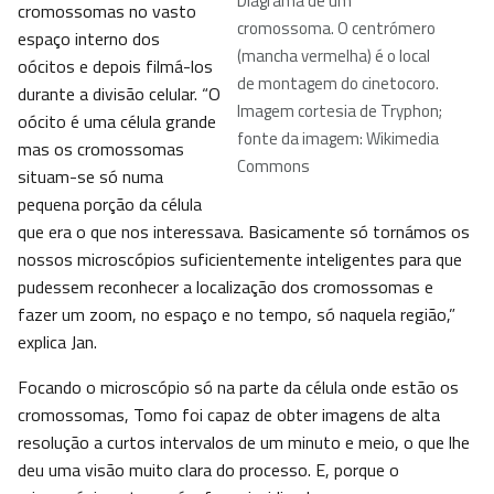
Diagrama de um
cromossomas no vasto
cromossoma. O centrómero
espaço interno dos
(mancha vermelha) é o local
oócitos e depois filmá-los
de montagem do cinetocoro.
durante a divisão celular. “O
Imagem cortesia de Tryphon;
oócito é uma célula grande
fonte da imagem: Wikimedia
mas os cromossomas
Commons
situam-se só numa
pequena porção da célula
que era o que nos interessava. Basicamente só tornámos os
nossos microscópios suficientemente inteligentes para que
pudessem reconhecer a localização dos cromossomas e
fazer um zoom, no espaço e no tempo, só naquela região,”
explica Jan.
Focando o microscópio só na parte da célula onde estão os
cromossomas, Tomo foi capaz de obter imagens de alta
resolução a curtos intervalos de um minuto e meio, o que lhe
deu uma visão muito clara do processo. E, porque o