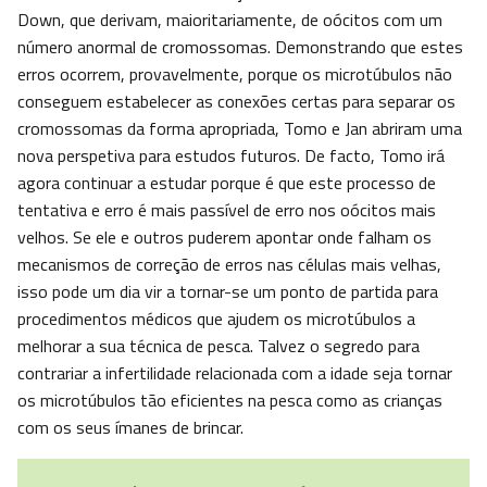
Down, que derivam, maioritariamente, de oócitos com um
número anormal de cromossomas. Demonstrando que estes
erros ocorrem, provavelmente, porque os microtúbulos não
conseguem estabelecer as conexões certas para separar os
cromossomas da forma apropriada, Tomo e Jan abriram uma
nova perspetiva para estudos futuros. De facto, Tomo irá
agora continuar a estudar porque é que este processo de
tentativa e erro é mais passível de erro nos oócitos mais
velhos. Se ele e outros puderem apontar onde falham os
mecanismos de correção de erros nas células mais velhas,
isso pode um dia vir a tornar-se um ponto de partida para
procedimentos médicos que ajudem os microtúbulos a
melhorar a sua técnica de pesca. Talvez o segredo para
contrariar a infertilidade relacionada com a idade seja tornar
os microtúbulos tão eficientes na pesca como as crianças
com os seus ímanes de brincar.