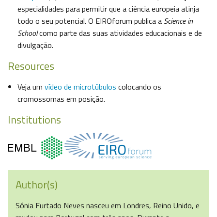
especialidades para permitir que a ciência europeia atinja
todo o seu potencial. O EIROforum publica a
Science in
School
como parte das suas atividades educacionais e de
divulgação.
Resources
Veja um
vídeo de microtúbulos
colocando os
cromossomas em posição.
Institutions
Author(s)
Sónia Furtado Neves nasceu em Londres, Reino Unido, e