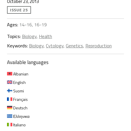
October 23, 2013
ISSUE 25
Ages:
14-16, 16-19
Topics:
Biology
,
Health
Keywords:
Biology
,
Cytology
,
Genetics
,
Reproduction
Available languages
Albanian
English
Suomi
Français
Deutsch
Ελληνικα
Italiano