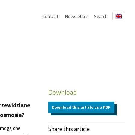
Contact
Newsletter
Search
Download
przewidziane
Download this article as a PDF
 kosmosie?
e mogą one
Share this article