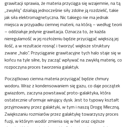
grawitacji sprawia, że materia przyciąga się wzajemnie, na tą
„zwykłą” działają jednocześnie siły zdolne ją rozdzielić, takie
jak siła elektromagnetyczna. Nic takiego nie ma jednak
miejsca w przypadku ciemnej materii, na którą – według teorii
– oddziałuje jedynie grawitacja. Oznacza to, że każda
nieregularność w jej rozłożeniu będzie przyciągać większą jej
ilość, a w rezultacie rosnąć i tworzyć większe struktury
zwane „halo”. Przyciąganie grawitacyjne tych halo staje się w
końcu na tyle silne, by zacząć wpływać na zwykłą materię, co
rozpoczyna proces tworzenia galaktyk.
Początkowo ciemna materia przyciągać będzie chmury
wodoru. Wraz z kondensowaniem się gazu, co daje początek
gwiazdom, zaczyna powstawać proto-galaktyka, która
ostatecznie uformuje wirujący dysk. Jest to typowy kształt
przyjmowany przez galaktyki, w tym i naszą Drogę Mleczną.
Zwiększaniu rozmiarów przez galaktykę towarzyszy proces
fuzji, w którym wodór zmienia się w hel oraz cięższe