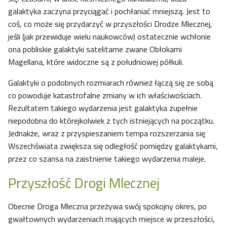
galaktyka zaczyna przyciągać i pochłaniać mniejszą. Jest to
coś, co może się przydarzyć w przyszłości Drodze Mlecznej,
jeśli (jak przewiduje wielu naukowców) ostatecznie wchłonie
ona pobliskie galaktyki satelitarne zwane Obłokami
Magellana, które widoczne są z południowej półkuli.
Galaktyki o podobnych rozmiarach również łączą się ze sobą
co powoduje katastrofalne zmiany w ich właściwościach.
Rezultatem takiego wydarzenia jest galaktyka zupełnie
niepodobna do którejkolwiek z tych istniejących na początku.
Jednakże, wraz z przyspieszaniem tempa rozszerzania się
Wszechświata zwiększa się odległość pomiędzy galaktykami,
przez co szansa na zaistnienie takiego wydarzenia maleje.
Przyszłość Drogi Mlecznej
Obecnie Droga Mleczna przeżywa swój spokojny okres, po
gwałtownych wydarzeniach mających miejsce w przeszłości,