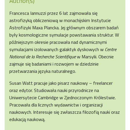
Author(s)
Francesca Iannuzzi przez 6 lat zajmowała się
astrofizyką obliczeniową w monachijskim Instytucie
Astrofizyki Maxa Plancka. Jej głównym obszarem badań
były kosmologiczne symulacje powstawania struktur. W
późniejszym okresie pracowała nad dynamicznymi
symulacjami izolowanych galaktyk dyskowych w
Centre
National de la Recherche Scientifique
w Marsylii. Obecnie
zajmuje się badaniami i rozwojem w dziedzinie
przetwarzania języka naturalnego.
Susan Watt pracuje jako pisarz naukowy – freelancer
oraz edytor. Studiowała nauki przyrodnicze na
Uniwersytecie Cambridge w Zjednoczonym Królestwie.
Pracowała dla licznych wydawnictw i organizacji
naukowych. Interesuje się zwłaszcza filozofią nauki oraz
edukacją naukową.