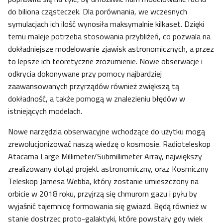
do biliona cząsteczek. Dla porównania, we wczesnych
symulacjach ich ilość wynosiła maksymalnie kilkaset. Dzięki
temu maleje potrzeba stosowania przybliżeń, co pozwala na
dokładniejsze modelowanie zjawisk astronomicznych, a przez
to lepsze ich teoretyczne zrozumienie. Nowe obserwacje i
odkrycia dokonywane przy pomocy najbardziej
zaawansowanych przyrządów również zwiększą tą
dokładność, a także pomogą w znalezieniu błędów w
istniejących modelach.
Nowe narzędzia obserwacyjne wchodzące do użytku mogą
zrewolucjonizować naszą wiedzę o kosmosie. Radioteleskop
Atacama Large Millimeter/Submillimeter Array, największy
zrealizowany dotąd projekt astronomiczny, oraz Kosmiczny
Teleskop Jamesa Webba, który zostanie umieszczony na
orbicie w 2018 roku, przyjrzą się chmurom gazu i pyłu by
wyjaśnić tajemnicę formowania się gwiazd. Będą również w
stanie dostrzec proto-galaktyki, które powstały gdy wiek