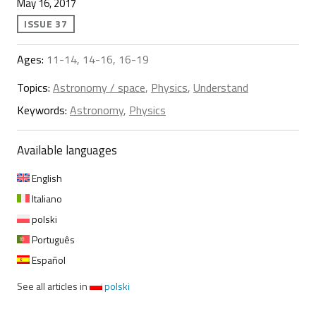
May 16, 2017
ISSUE 37
Ages:
11-14, 14-16, 16-19
Topics:
Astronomy / space
,
Physics
,
Understand
Keywords:
Astronomy
,
Physics
Available languages
English
Italiano
polski
Português
Español
See all articles in
polski