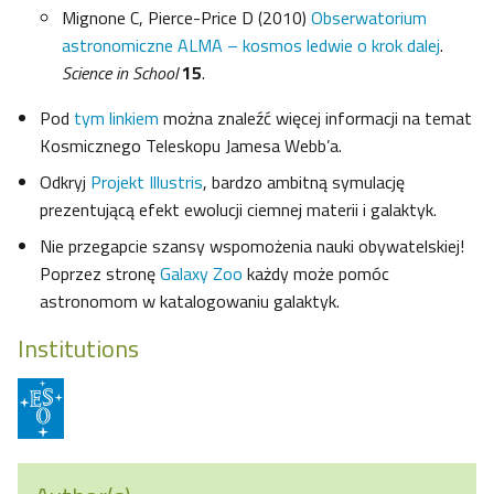
Mignone C, Pierce-Price D (2010)
Obserwatorium
astronomiczne ALMA – kosmos ledwie o krok dalej
.
Science in School
15
.
Pod
tym linkiem
można znaleźć więcej informacji na temat
Kosmicznego Teleskopu Jamesa Webb’a.
Odkryj
Projekt Illustris
, bardzo ambitną symulację
prezentującą efekt ewolucji ciemnej materii i galaktyk.
Nie przegapcie szansy wspomożenia nauki obywatelskiej!
Poprzez stronę
Galaxy Zoo
każdy może pomóc
astronomom w katalogowaniu galaktyk.
Institutions