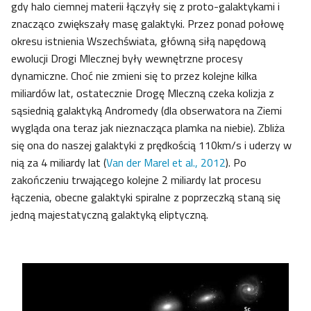
gdy halo ciemnej materii łączyły się z proto-galaktykami i
znacząco zwiększały masę galaktyki. Przez ponad połowę
okresu istnienia Wszechświata, główną siłą napędową
ewolucji Drogi Mlecznej były wewnętrzne procesy
dynamiczne. Choć nie zmieni się to przez kolejne kilka
miliardów lat, ostatecznie Drogę Mleczną czeka kolizja z
sąsiednią galaktyką Andromedy (dla obserwatora na Ziemi
wygląda ona teraz jak nieznacząca plamka na niebie). Zbliża
się ona do naszej galaktyki z prędkością 110km/s i uderzy w
nią za 4 miliardy lat (
Van der Marel et al., 2012
). Po
zakończeniu trwającego kolejne 2 miliardy lat procesu
łączenia, obecne galaktyki spiralne z poprzeczką staną się
jedną majestatyczną galaktyką eliptyczną.