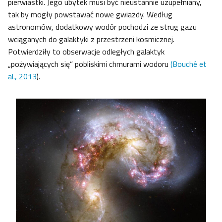
pierwiastki. Jego ubytek musi być nieustannie uzupełniany,
tak by mogły powstawać nowe gwiazdy. Według
astronomów, dodatkowy wodór pochodzi ze strug gazu
wciąganych do galaktyki z przestrzeni kosmicznej.
Potwierdziły to obserwacje odległych galaktyk
„pożywiających się” pobliskimi chmurami wodoru
(Bouché et
al., 2013
).