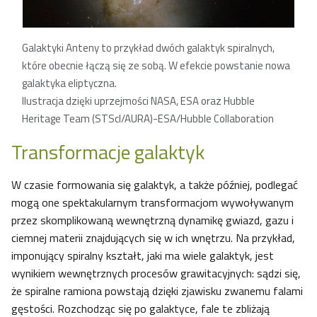
Galaktyki Anteny to przykład dwóch galaktyk spiralnych,
które obecnie łączą się ze sobą. W efekcie powstanie nowa
galaktyka eliptyczna.
Ilustracja dzięki uprzejmości NASA, ESA oraz Hubble
Heritage Team (STScI/AURA)-ESA/Hubble Collaboration
Transformacje galaktyk
W czasie formowania się galaktyk, a także później, podlegać
mogą one spektakularnym transformacjom wywoływanym
przez skomplikowaną wewnętrzną dynamikę gwiazd, gazu i
ciemnej materii znajdujących się w ich wnętrzu. Na przykład,
imponujący spiralny kształt, jaki ma wiele galaktyk, jest
wynikiem wewnętrznych procesów grawitacyjnych: sądzi się,
że spiralne ramiona powstają dzięki zjawisku zwanemu falami
gęstości. Rozchodząc się po galaktyce, fale te zbliżają