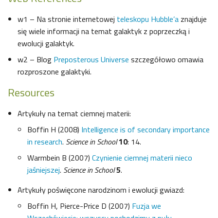
w1 – Na stronie internetowej
teleskopu Hubble’a
znajduje
się wiele informacji na temat galaktyk z poprzeczką i
ewolucji galaktyk.
w2 – Blog
Preposterous Universe
szczegółowo omawia
rozproszone galaktyki.
Resources
Artykuły na temat ciemnej materii:
Boffin H (2008)
Intelligence is of secondary importance
in research
.
Science in School
10
: 14.
Warmbein B (2007)
Czynienie ciemnej materii nieco
jaśniejszej
.
Science in School
5
.
Artykuły poświęcone narodzinom i ewolucji gwiazd:
Boffin H, Pierce-Price D (2007)
Fuzja we