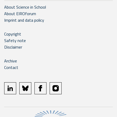
About Science in School
About EIROforum
Imprint and data policy
Copyright
Safety note
Disclaimer
Archive
Contact
linkedin
bluesky
facebook
instagram