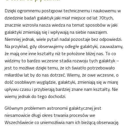
Dzięki ogromnemu postępowi technicznemu i naukowemu w
dziedzinie badań galaktyk jaki miał miejsce od lat 70tych,
znacznie wzrosła nasza wiedza na temat sposobów w jaki
galaktyki zmieniają się i wpływają na siebie nawzajem.
Niemniej jednak, wiele pytań nadal pozostaje bez odpowiedzi.
Na przykład, gdy obserwujemy odległe galaktyki, zauważamy,
że mają one inne kształty niż te położone bliżej nas. To co
widzimy to bardzo wczesne stadia rozwoju tych galaktyk –
jest to możliwe dzięki temu, że ich światło potrzebowało
miliardów lat by do nas dotrzeć. Wiemy, że owe wczesne, o
dość osobliwym wyglądzie, galaktyki, zmieniają się w miarę
upływu czasu i przybierają bardziej znane nam kształty. Nie
wiemy jednak do tego dochodzi.
Głównym problemem astronomii galaktycznej jest
niesamowicie długi okres trwania procesów we
Wszechświecie co uniemożliwia nam ich bieżącą obserwację.