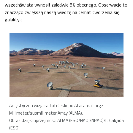
wszechświata wynosił zaledwie 5% obecnego. Obserwacje te
znacząco zwiększą naszą wiedzę na temat tworzenia się
galaktyk.
Artystyczna wizja radioteleskopu Atacama Large
Millimeter/submillimeter Array (ALMA).
Obraz dzięki uprzejmości ALMA (ESO/NAOJ/NRAO)/L. Calçada
(ESO)