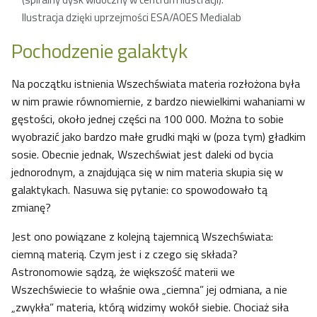
Ilustracja dzięki uprzejmości ESA/AOES Medialab
Pochodzenie galaktyk
Na początku istnienia Wszechświata materia rozłożona była
w nim prawie równomiernie, z bardzo niewielkimi wahaniami w
gęstości, około jednej części na 100 000. Można to sobie
wyobrazić jako bardzo małe grudki mąki w (poza tym) gładkim
sosie. Obecnie jednak, Wszechświat jest daleki od bycia
jednorodnym, a znajdująca się w nim materia skupia się w
galaktykach. Nasuwa się pytanie: co spowodowało tą
zmianę?
Jest ono powiązane z kolejną tajemnicą Wszechświata:
ciemną materią. Czym jest i z czego się składa?
Astronomowie sądzą, że większość materii we
Wszechświecie to właśnie owa „ciemna” jej odmiana, a nie
„zwykła” materia, którą widzimy wokół siebie. Chociaż siła