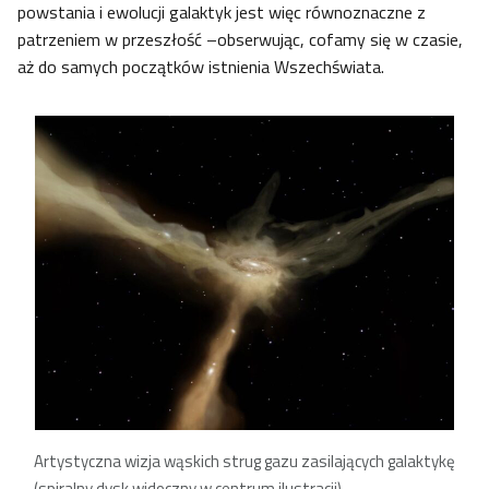
powstania i ewolucji galaktyk jest więc równoznaczne z
patrzeniem w przeszłość –obserwując, cofamy się w czasie,
aż do samych początków istnienia Wszechświata.
Artystyczna wizja wąskich strug gazu zasilających galaktykę
(spiralny dysk widoczny w centrum ilustracji).