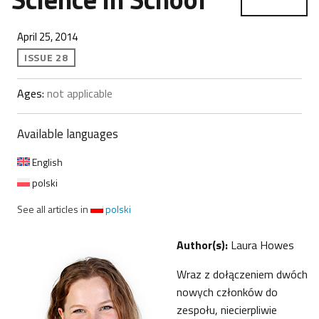
April 25, 2014
ISSUE 28
Ages:
not applicable
Available languages
English
polski
See all articles in
polski
Author(s):
Laura Howes
Wraz z dołączeniem dwóch
nowych członków do
zespołu, niecierpliwie