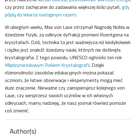
czy przez zachęcanie do zadawania większej ilości pytań,
gdy
pójdą do lekarza następnym razem
.
W ubiegłym wieku, Max von Laue otrzymał Nagrodę Nobla w
dziedzinie fizyki, za odkrycie dyfrakcji promieni Roentgena na
kryształach. Dziś, technika ta jest ważniejsza niż kiedykolwiek
i ciężko jest znaleźć dziedziny nauki, których nie dotknęła
krystalografia. Z tego powodu, UNESCO ogłosiło ten rok
Międzynarodowym Rokiem Krystalografii
. Dzięki
różnorodności zasobów edukacyjnych można pokazać
uczniom, że łatwe obserwacje i eksperymenty mogą mieć
duże znaczenie. Nieważne czy zainspierujesz kolejnego von
Laue, czy wesprzesz swoich uczniów w ich własnych
odkryciach, mamy nadzieję, że nasz journal również pomoże
coś zmienić.
Author(s)