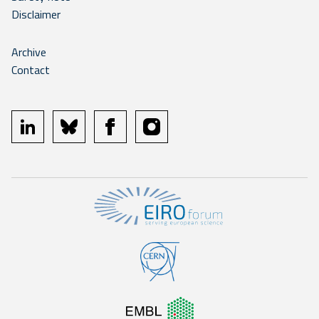
Disclaimer
Archive
Contact
linkedin
bluesky
facebook
instagram