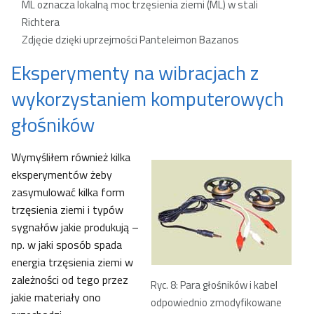
ML oznacza lokalną moc trzęsienia ziemi (ML) w stali
Richtera
Zdjęcie dzięki uprzejmości Panteleimon Bazanos
Eksperymenty na wibracjach z
wykorzystaniem komputerowych
głośników
Wymyśliłem również kilka
eksperymentów żeby
zasymulować kilka form
trzęsienia ziemi i typów
sygnałów jakie produkują –
np. w jaki sposób spada
energia trzęsienia ziemi w
zależności od tego przez
Ryc. 8: Para głośników i kabel
jakie materiały ono
odpowiednio zmodyfikowane