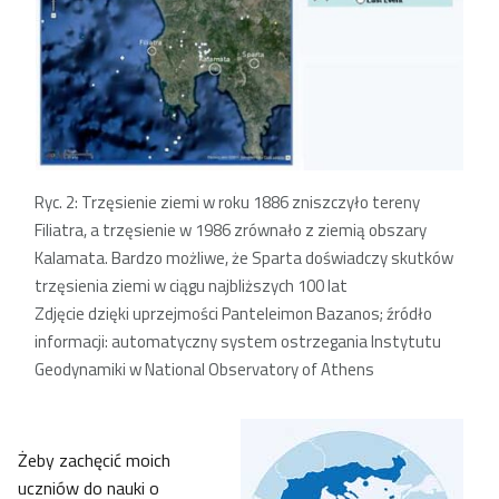
Ryc. 2: Trzęsienie ziemi w roku 1886 zniszczyło tereny
Filiatra, a trzęsienie w 1986 zrównało z ziemią obszary
Kalamata. Bardzo możliwe, że Sparta doświadczy skutków
trzęsienia ziemi w ciągu najbliższych 100 lat
Zdjęcie dzięki uprzejmości Panteleimon Bazanos; źródło
informacji: automatyczny system ostrzegania Instytutu
Geodynamiki w National Observatory of Athens
Żeby zachęcić moich
uczniów do nauki o