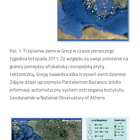
Ryc. 1: Trzęsienia ziemi w Grecji w czasie pierwszego
tygodnia listopada 2011. Ze względu na swoje położenie na
granicy pomiędzy afrykańską i europejską płytą
tektoniczną, Grecję nawiedza kilka trzęsień ziemi dziennie
Zdjęcie dzięki uprzejmości Panteleimon Bazanos; źródło
informacji: automatyczny system ostrzegania Instytutu
Geodynamiki w National Observatory of Athens