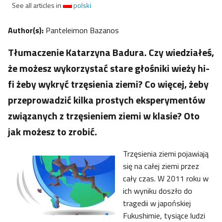
See all articles in
polski
Author(s):
Panteleimon Bazanos
Tłumaczenie Katarzyna Badura. Czy wiedziałeś,
że możesz wykorzystać stare głośniki wieży hi-
fi żeby wykryć trzęsienia ziemi? Co więcej, żeby
przeprowadzić kilka prostych eksperymentów
związanych z trzęsieniem ziemi w klasie? Oto
jak możesz to zrobić.
Trzęsienia ziemi pojawiają
się na całej ziemi przez
cały czas. W 2011 roku w
ich wyniku doszło do
tragedii w japońskiej
Fukushimie, tysiące ludzi