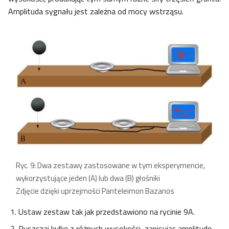
Amplituda sygnału jest zależna od mocy wstrząsu.
Ryc. 9: Dwa zestawy zastosowane w tym eksperymencie,
wykorzystujące jeden (A) lub dwa (B) głośniki
Zdjęcie dzięki uprzejmości Panteleimon Bazanos
Ustaw zestaw tak jak przedstawiono na rycinie 9A.
Puszczaj kulkę z różnych wysokości, zapisując amplitudę