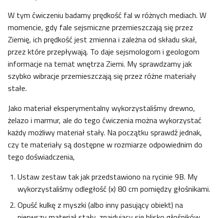
W tym ćwiczeniu badamy prędkość fal w różnych mediach. W
momencie, gdy fale sejsmiczne przemieszczają się przez
Ziemię, ich prędkość jest zmienna i zależna od składu skał,
przez które przepływają. To daje sejsmologom i geologom
informacje na temat wnętrza Ziemi. My sprawdzamy jak
szybko wibracje przemieszczają się przez różne materiały
stałe.
Jako materiał eksperymentalny wykorzystaliśmy drewno,
żelazo i marmur, ale do tego ćwiczenia można wykorzystać
każdy możliwy materiał stały. Na początku sprawdź jednak,
czy te materiały są dostępne w rozmiarze odpowiednim do
tego doświadczenia,
Ustaw zestaw tak jak przedstawiono na rycinie 9B. My
wykorzystaliśmy odległość (x) 80 cm pomiędzy głośnikami.
Opuść kulkę z myszki (albo inny pasujący obiekt) na
pierwszy materiał stały, znajdujący się blisko głośników,