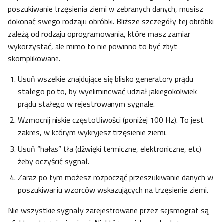
poszukiwanie trzęsienia ziemi w zebranych danych, musisz
dokonać swego rodzaju obróbki. Bliższe szczegóły tej obróbki
zależą od rodzaju oprogramowania, które masz zamiar
wykorzystać, ale mimo to nie powinno to być zbyt
skomplikowane.
Usuń wszelkie znajdujące się blisko generatory prądu
stałego po to, by wyeliminować udział jakiegokolwiek
prądu stałego w rejestrowanym sygnale.
Wzmocnij niskie częstotliwości (poniżej 100 Hz). To jest
zakres, w którym wykryjesz trzęsienie ziemi.
Usuń “hałas” tła (dźwięki termiczne, elektroniczne, etc)
żeby oczyścić sygnał.
Zaraz po tym możesz rozpocząć przeszukiwanie danych w
poszukiwaniu wzorców wskazujących na trzęsienie ziemi.
Nie wszystkie sygnały zarejestrowane przez sejsmograf są