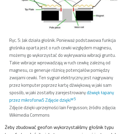
Ryc. 5: Jak działa głośnik. Ponieważ podstawowa funkcja
głośnika oparta jest o ruch cewki względem magnesu,
możemy go wykorzystać do wykrywania wibracji gruntu.
Takie wibracje wprowadzają w ruch cewkę zależną od
magnesu, co generuje różnicę potencjałów pomiędzy
zwojami cewki. Ten sygnał elektryczny jest nagrywany
przez komputer poprzez kartę dźwiękową w jaki sam
sposób, w jaki zostałby zarejestrowany
dźwięk łapany
w5
przez mikrofonw5 Zdjęcie dzięki
Zdjęcie dzięki uprzejmości Iain Fergusson; źródło zdjęcia:
Wikimedia Commons
Żeby zbudować geofon wykorzystaliśmy głośnik typu