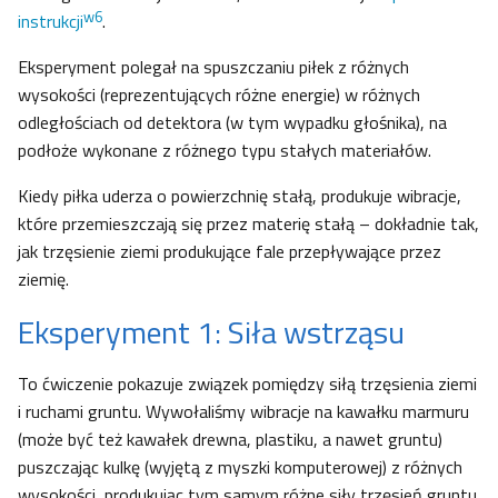
w6
instrukcji
.
Eksperyment polegał na spuszczaniu piłek z różnych
wysokości (reprezentujących różne energie) w różnych
odległościach od detektora (w tym wypadku głośnika), na
podłoże wykonane z różnego typu stałych materiałów.
Kiedy piłka uderza o powierzchnię stałą, produkuje wibracje,
które przemieszczają się przez materię stałą – dokładnie tak,
jak trzęsienie ziemi produkujące fale przepływające przez
ziemię.
Eksperyment 1: Siła wstrząsu
To ćwiczenie pokazuje związek pomiędzy siłą trzęsienia ziemi
i ruchami gruntu. Wywołaliśmy wibracje na kawałku marmuru
(może być też kawałek drewna, plastiku, a nawet gruntu)
puszczając kulkę (wyjętą z myszki komputerowej) z różnych
wysokości, produkując tym samym różne siły trzęsień gruntu.