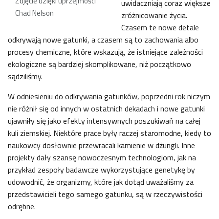
Zdjęcie dzięki uprzejmości
uwidaczniają coraz większe
Chad Nelson
zróżnicowanie życia.
Czasem te nowe detale
odkrywają nowe gatunki, a czasem są to zachowania albo
procesy chemiczne, które wskazują, że istniejące zależności
ekologiczne są bardziej skomplikowane, niż początkowo
sądziliśmy.
W odniesieniu do odkrywania gatunków, poprzedni rok niczym
nie różnił się od innych w ostatnich dekadach i nowe gatunki
ujawniły się jako efekty intensywnych poszukiwań na całej
kuli ziemskiej. Niektóre prace były raczej staromodne, kiedy to
naukowcy dosłownie przewracali kamienie w dżungli. Inne
projekty dały szansę nowoczesnym technologiom, jak na
przykład zespoły badawcze wykorzystujące genetykę by
udowodnić, że organizmy, które jak dotąd uważaliśmy za
przedstawicieli tego samego gatunku, są w rzeczywistości
odrębne.