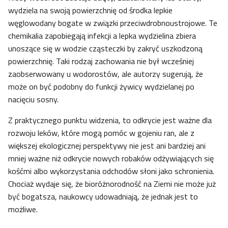
wydziela na swoją powierzchnię od środka lepkie
węglowodany bogate w związki przeciwdrobnoustrojowe. Te
chemikalia zapobiegają infekcji a lepka wydzielina zbiera
unoszące się w wodzie cząsteczki by zakryć uszkodzoną
powierzchnię. Taki rodzaj zachowania nie był wcześniej
zaobserwowany u wodorostów, ale autorzy sugerują, że
może on być podobny do funkcji żywicy wydzielanej po
nacięciu sosny.
Z praktycznego punktu widzenia, to odkrycie jest ważne dla
rozwoju leków, które mogą pomóc w gojeniu ran, ale z
większej ekologicznej perspektywy nie jest ani bardziej ani
mniej ważne niż odkrycie nowych robaków odżywiających się
kośćmi albo wykorzystania odchodów słoni jako schronienia.
Chociaż wydaje się, że bioróżnorodność na Ziemi nie może już
być bogatsza, naukowcy udowadniają, że jednak jest to
możliwe.