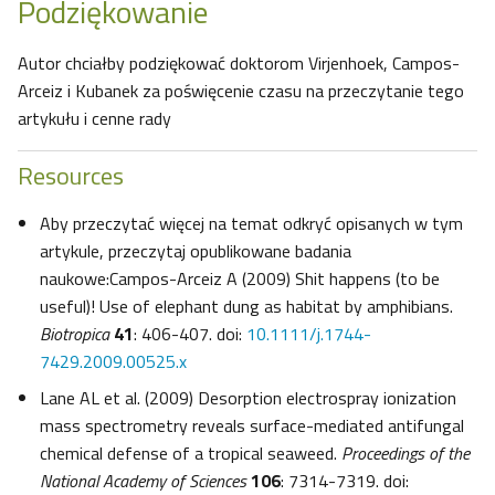
Podziękowanie
Autor chciałby podziękować doktorom Virjenhoek, Campos-
Arceiz i Kubanek za poświęcenie czasu na przeczytanie tego
artykułu i cenne rady
Resources
Aby przeczytać więcej na temat odkryć opisanych w tym
artykule, przeczytaj opublikowane badania
naukowe:Campos-Arceiz A (2009) Shit happens (to be
useful)! Use of elephant dung as habitat by amphibians.
Biotropica
41
: 406-407. doi:
10.1111/j.1744-
7429.2009.00525.x
Lane AL et al. (2009) Desorption electrospray ionization
mass spectrometry reveals surface-mediated antifungal
chemical defense of a tropical seaweed.
Proceedings of the
National Academy of Sciences
106
: 7314-7319. doi: