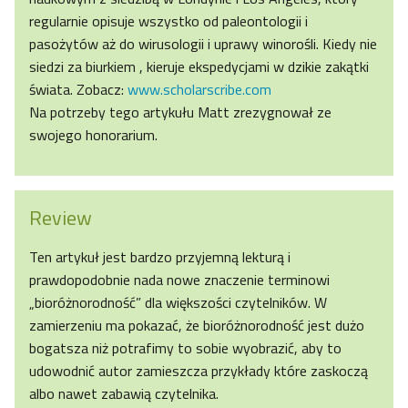
regularnie opisuje wszystko od paleontologii i
pasożytów aż do wirusologii i uprawy winorośli. Kiedy nie
siedzi za biurkiem , kieruje ekspedycjami w dzikie zakątki
świata. Zobacz:
www.scholarscribe.com
Na potrzeby tego artykułu Matt zrezygnował ze
swojego honorarium.
Review
Ten artykuł jest bardzo przyjemną lekturą i
prawdopodobnie nada nowe znaczenie terminowi
„bioróżnorodność” dla większości czytelników. W
zamierzeniu ma pokazać, że bioróżnorodność jest dużo
bogatsza niż potrafimy to sobie wyobrazić, aby to
udowodnić autor zamieszcza przykłady które zaskoczą
albo nawet zabawią czytelnika.