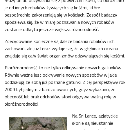
Służy on do odżywiania się z powierzchni kości, co odróżniało
je od innych robaków żywiących się kośćmi, które
bezpośrednio zakorzeniają się w kościach. Zespół badaczy
spodziewa się, że w miarę poznawania nowych robaków
zostanie odkryta jeszcze większa różnorodność.
Zdecydowanie konieczne są dalsze badania robaków i ich
zachowań, ale już teraz wydaje się, że w głębinach oceanu
znajduje się cały świat organizmów odżywiających się kośćmi.
Bioróżnorodność to nie tylko odkrywanie nowych gatunków.
Równie ważne jest odkrywanie nowych sposobów w jakie
oddziałują ze sobą już poznane gatunki. Z tej perspektywy rok
2009 był jednym z bardzo owocnych, gdyż wykazano, że
obecność lub brak odchodów słoni odgrywa ważną rolę w
bioróżnorodności.
Na Sri Lance, azjatyckie
słonie są nieustannie