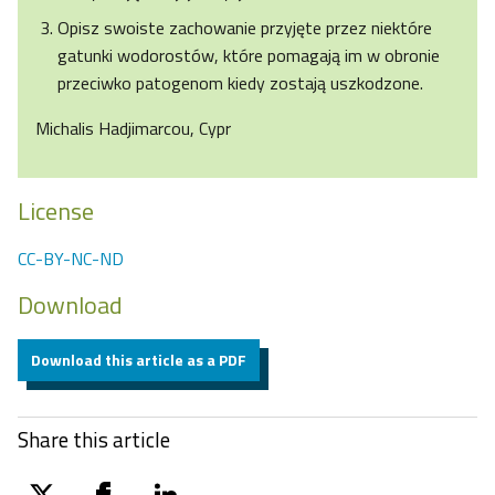
Opisz swoiste zachowanie przyjęte przez niektóre
gatunki wodorostów, które pomagają im w obronie
przeciwko patogenom kiedy zostają uszkodzone.
Michalis Hadjimarcou, Cypr
License
CC-BY-NC-ND
Download
Download this article as a PDF
Share this article