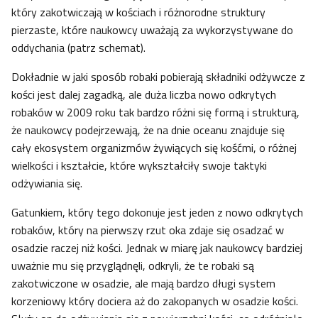
który zakotwiczają w kościach i różnorodne struktury
pierzaste, które naukowcy uważają za wykorzystywane do
oddychania (patrz schemat).
Dokładnie w jaki sposób robaki pobierają składniki odżywcze z
kości jest dalej zagadką, ale duża liczba nowo odkrytych
robaków w 2009 roku tak bardzo różni się formą i strukturą,
że naukowcy podejrzewają, że na dnie oceanu znajduje się
cały ekosystem organizmów żywiących się kośćmi, o różnej
wielkości i kształcie, które wykształciły swoje taktyki
odżywiania się.
Gatunkiem, który tego dokonuje jest jeden z nowo odkrytych
robaków, który na pierwszy rzut oka zdaje się osadzać w
osadzie raczej niż kości. Jednak w miarę jak naukowcy bardziej
uważnie mu się przyglądnęli, odkryli, że te robaki są
zakotwiczone w osadzie, ale mają bardzo długi system
korzeniowy który dociera aż do zakopanych w osadzie kości.