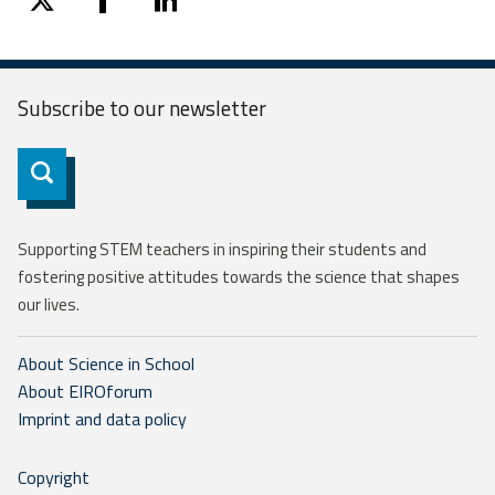
twitter
facebook
linkedin
Subscribe to our
newsletter
Subscribe
Supporting STEM teachers in inspiring their students and
fostering positive attitudes towards the science that shapes
our lives.
About Science in School
About EIROforum
Imprint and data policy
Copyright