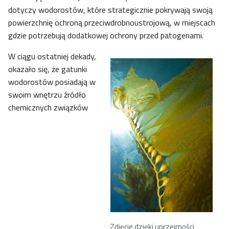
dotyczy wodorostów, które strategicznie pokrywają swoją
powierzchnię ochroną przeciwdrobnoustrojową, w miejscach
gdzie potrzebują dodatkowej ochrony przed patogenami.
W ciągu ostatniej dekady,
okazało się, że gatunki
wodorostów posiadają w
swoim wnętrzu źródło
chemicznych związków
Zdjęcie dzięki uprzejmości