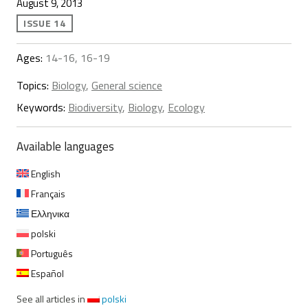
August 9, 2013
ISSUE 14
Ages:
14-16, 16-19
Topics:
Biology
,
General science
Keywords:
Biodiversity
,
Biology
,
Ecology
Available languages
English
Français
Ελληνικα
polski
Português
Español
See all articles in
polski