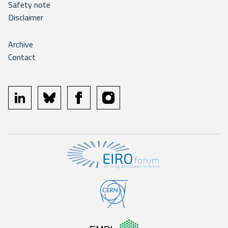
Safety note
Disclaimer
Archive
Contact
linkedin
bluesky
facebook
instagram