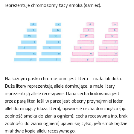
reprezentuje chromosomy taty smoka (samiec).
Na każdym pasku chromosomu jest litera – mała lub duża.
Duże litery reprezentują allele dominujące, a małe litery
reprezentują allele recesywne. Dana cecha kodowana jest
przez parę liter. Jeśli w parze jest obecny przynajmniej jeden
allel dominujący (duża litera), ujawni się cecha dominująca (np.
zdolność smoka do ziania ogniem); cecha recesywna (np. brak
zdolności do ziania ogniem) ujawni się tylko, jeśli smok będzie
miał dwie kopie allelu recesywnego.