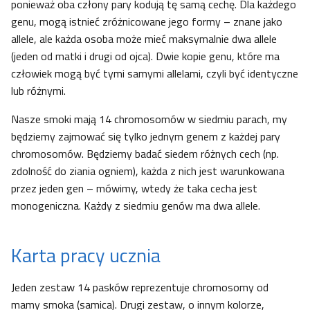
ponieważ oba człony pary kodują tę samą cechę. Dla każdego
genu, mogą istnieć zróżnicowane jego formy – znane jako
allele, ale każda osoba może mieć maksymalnie dwa allele
(jeden od matki i drugi od ojca). Dwie kopie genu, które ma
człowiek mogą być tymi samymi allelami, czyli być identyczne
lub różnymi.
Nasze smoki mają 14 chromosomów w siedmiu parach, my
będziemy zajmować się tylko jednym genem z każdej pary
chromosomów. Będziemy badać siedem różnych cech (np.
zdolność do ziania ogniem), każda z nich jest warunkowana
przez jeden gen – mówimy, wtedy że taka cecha jest
monogeniczna. Każdy z siedmiu genów ma dwa allele.
Karta pracy ucznia
Jeden zestaw 14 pasków reprezentuje chromosomy od
mamy smoka (samica). Drugi zestaw, o innym kolorze,