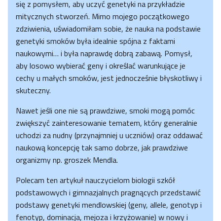
się z pomysłem, aby uczyć genetyki na przykładzie
mitycznych stworzeń. Mimo mojego początkowego
zdziwienia, uświadomiłam sobie, że nauka na podstawie
genetyki smoków była idealnie spójna z faktami
naukowymi… i była naprawdę dobrą zabawą. Pomysł,
aby losowo wybierać geny i określać warunkujące je
cechy u małych smoków, jest jednocześnie błyskotliwy i
skuteczny.
Nawet jeśli one nie są prawdziwe, smoki mogą pomóc
zwiększyć zainteresowanie tematem, który generalnie
uchodzi za nudny (przynajmniej u uczniów) oraz oddawać
naukową koncepcję tak samo dobrze, jak prawdziwe
organizmy np. groszek Mendla.
Polecam ten artykuł nauczycielom biologii szkół
podstawowych i gimnazjalnych pragnących przedstawić
podstawy genetyki mendlowskiej (geny, allele, genotyp i
fenotyp, dominacja, mejoza i krzyżowanie) w nowy i