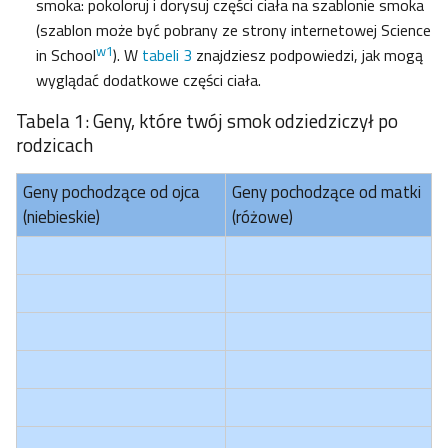
smoka: pokoloruj i dorysuj części ciała na szablonie smoka
(szablon może być pobrany ze strony internetowej Science
w1
in School
). W
tabeli 3
znajdziesz podpowiedzi, jak mogą
wyglądać dodatkowe części ciała.
Tabela 1: Geny, które twój smok odziedziczył po
rodzicach
Geny pochodzące od ojca
Geny pochodzące od matki
(niebieskie)
(różowe)