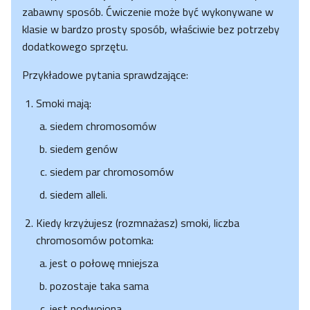
zabawny sposób. Ćwiczenie może być wykonywane w
klasie w bardzo prosty sposób, właściwie bez potrzeby
dodatkowego sprzętu.
Przykładowe pytania sprawdzające:
Smoki mają:
siedem chromosomów
siedem genów
siedem par chromosomów
siedem alleli.
Kiedy krzyżujesz (rozmnażasz) smoki, liczba
chromosomów potomka:
jest o połowę mniejsza
pozostaje taka sama
jest podwojona