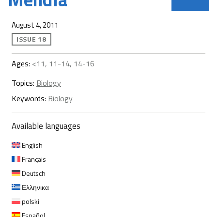
August 4, 2011
ISSUE 18
Ages:
<11, 11-14, 14-16
Topics:
Biology
Keywords:
Biology
Available languages
English
Français
Deutsch
Ελληνικα
polski
Español