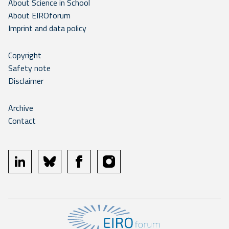
About Science in School
About EIROforum
Imprint and data policy
Copyright
Safety note
Disclaimer
Archive
Contact
linkedin
bluesky
facebook
instagram