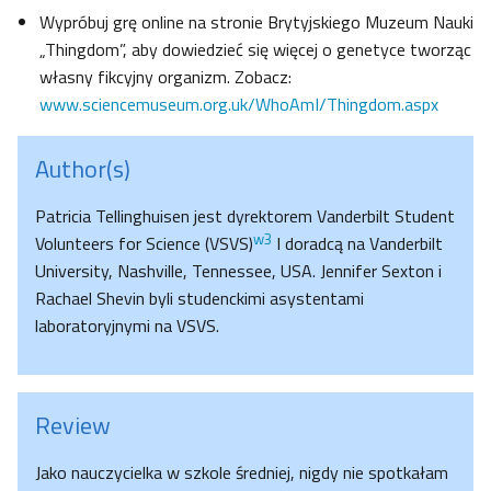
Wypróbuj grę online na stronie Brytyjskiego Muzeum Nauki
„Thingdom”, aby dowiedzieć się więcej o genetyce tworząc
własny fikcyjny organizm. Zobacz:
www.sciencemuseum.org.uk/WhoAmI/Thingdom.aspx
Author(s)
Patricia Tellinghuisen jest dyrektorem Vanderbilt Student
w3
Volunteers for Science (VSVS)
I doradcą na Vanderbilt
University, Nashville, Tennessee, USA. Jennifer Sexton i
Rachael Shevin byli studenckimi asystentami
laboratoryjnymi na VSVS.
Review
Jako nauczycielka w szkole średniej, nigdy nie spotkałam