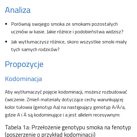
Analiza
Porównaj swojego smoka ze smokami pozostałych
uczniów w kasie. Jakie różnice i podobieństwa widzisz?
Jak wytłumaczysz różnice, skoro wszystkie smoki miały
tych samych rodziców?
Propozycje
Kodominacja
Aby wytłumaczyć pojęcie kodominacji, możesz rozbudować
ćwiczenie. Zmień materiały dotyczące cechy warunkującej
kolor tułowia (genotyp Aa) na następujący genotyp A/Ä/a,
gdzie A i Ä są kodominujące i a jest allelem recesywnym:
Tabela 1a: Przełożenie genotypu smoka na fenotyp
(poszerzenie o przykład kodominacji)