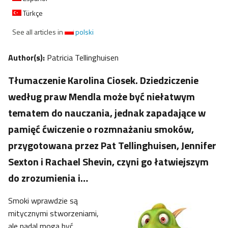
Türkçe
See all articles in
polski
Author(s):
Patricia Tellinghuisen
Tłumaczenie Karolina Ciosek. Dziedziczenie
według praw Mendla może być niełatwym
tematem do nauczania, jednak zapadające w
pamięć ćwiczenie o rozmnażaniu smoków,
przygotowana przez Pat Tellinghuisen, Jennifer
Sexton i Rachael Shevin, czyni go łatwiejszym
do zrozumienia i…
Smoki wprawdzie są
mitycznymi stworzeniami,
ale nadal mogą być