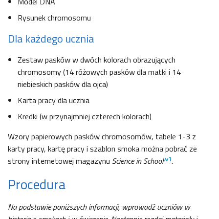
Model DNA
Rysunek chromosomu
Dla każdego ucznia
Zestaw pasków w dwóch kolorach obrazujących
chromosomy (14 różowych pasków dla matki i 14
niebieskich pasków dla ojca)
Karta pracy dla ucznia
Kredki (w przynajmniej czterech kolorach)
Wzory papierowych pasków chromosomów, tabele 1-3 z
karty pracy, kartę pracy i szablon smoka można pobrać ze
w1
strony internetowej magazynu
Science in School
.
Procedura
Na podstawie poniższych informacji, wprowadź uczniów w