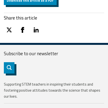
Download this article as a PDF
Share this article
twitter
facebook
linkedin
Subscribe to our
newsletter
Subscribe
Supporting STEM teachers in inspiring their students and
fostering positive attitudes towards the science that shapes
our lives.