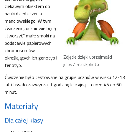
ciekawym obiektem do
nauki dziedziczenia
mendlowskiego. W tym
ćwiczeniu, uczniowie będą
„tworzyć” małe smoki na
podstawie papierowych
chromosomów
Zdjęcie dzięki uprzejmości
określających ich genotyp i
julos / iStockphoto
fenotyp.
Ćwiczenie było testowane na grupie uczniów w wieku 12-13
lat i trwało zazwyczaj 1 godzinę lekcyjną – około 45 do 60
minut.
Materiały
Dla całej klasy