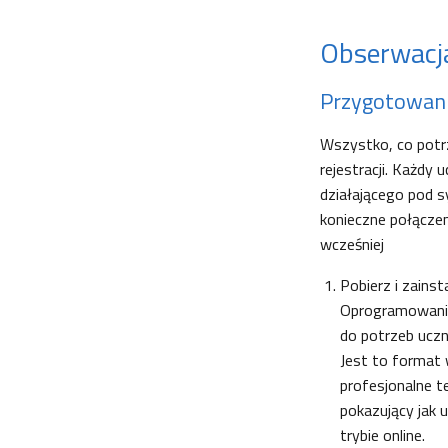
Obserwacj
Przygotowan
Wszystko, co potrz
rejestracji. Każdy
działającego pod
konieczne połączen
wcześniej
Pobierz i zains
Oprogramowanie
do potrzeb uczn
Jest to format 
profesjonalne t
pokazujący jak
trybie online.