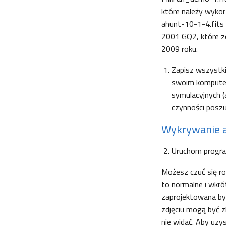
które należy wykor
ahunt-10-1-4.fits
2001 GQ2, które z
2009 roku.
Zapisz wszystk
swoim komputerz
symulacyjnych 
czynności posz
Wykrywanie 
Uruchom progra
Możesz czuć się ro
to normalne i wkr
zaprojektowana by 
zdjęciu mogą być z
nie widać. Aby uzy