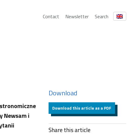
Contact
Newsletter
Search
Download
Astronomiczne
Download this article as a PDF
ndy Newsam i
ytanii
Share this article