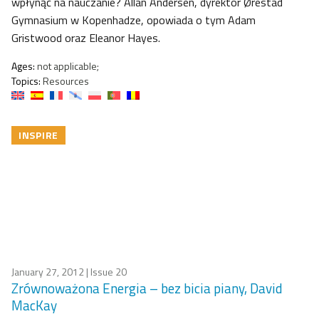
wpłynąć na nauczanie? Allan Andersen, dyrektor Ørestad
Gymnasium w Kopenhadze, opowiada o tym Adam
Gristwood oraz Eleanor Hayes.
Ages:
not applicable;
Topics:
Resources
INSPIRE
January 27, 2012
| Issue 20
Zrównoważona Energia – bez bicia piany, David
MacKay