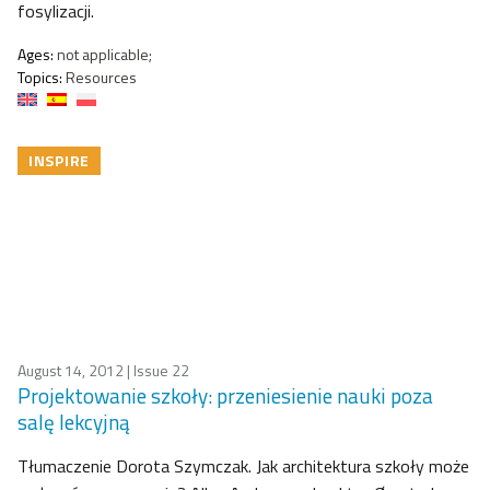
fosylizacji.
Ages:
not applicable;
Topics:
Resources
INSPIRE
August 14, 2012
| Issue 22
Projektowanie szkoły: przeniesienie nauki poza
salę lekcyjną
Tłumaczenie Dorota Szymczak. Jak architektura szkoły może