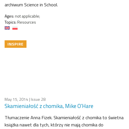
archiwum Science in School.
Ages:
not applicable;
Topics:
Resources
INSPIRE
May 15, 2014
| Issue 28
Skamieniałość z chomika, Mike O’Hare
Tłumaczenie Anna Fizek. Skamieniałość z chomika to świetna
książka nawet dla tych, którzy nie mają chomika do