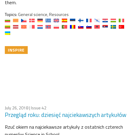
them.
Topics:
General science, Resources
INSPIRE
July 26, 2018
| Issue 42
Przegląd roku: dziesięć najciekawszych artykułów
Rzuć okiem na najciekawsze artykuły z ostatnich czterech
numerów Science in School.