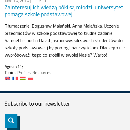
June 10, 2010
| Issue 11
Zainteresuj ich wiedzą póki są młodzi: uniwersytet
pomaga szkole podstawowej
Tłumaczenie: Bogusław Malański, Anna Malańska. Uczenie
przedmiotów w szkole podstawowej to trudne zadanie.
Samuel Lellouch i David Jasmin wysłali swoich studentów do
szkoły podstawowe, j by pomogli nauczycielom. Dlaczego nie
wypróbować, tego co zrobili w swojej klasie? Warto!
Ages:
<11;
Topics:
Profiles, Resources
Subscribe to our
newsletter
Subscribe