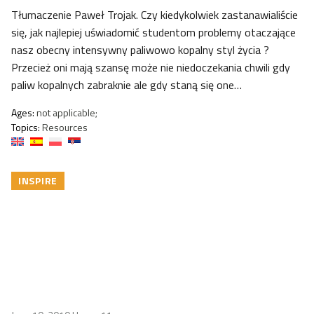
Tłumaczenie Paweł Trojak. Czy kiedykolwiek zastanawialiście
się, jak najlepiej uświadomić studentom problemy otaczające
nasz obecny intensywny paliwowo kopalny styl życia ?
Przecież oni mają szansę może nie niedoczekania chwili gdy
paliw kopalnych zabraknie ale gdy staną się one…
Ages:
not applicable;
Topics:
Resources
INSPIRE