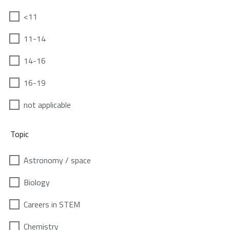
<11
11-14
14-16
16-19
not applicable
Topic
Astronomy / space
Biology
Careers in STEM
Chemistry