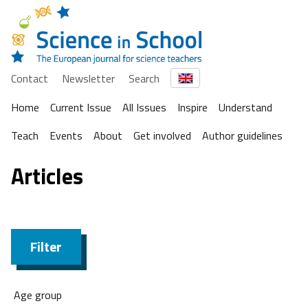
Contact
Newsletter
Search
Home
Current Issue
All Issues
Inspire
Understand
Teach
Events
About
Get involved
Author guidelines
Articles
Filter
Age group