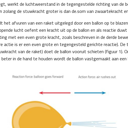
gt, werkt de luchtweerstand in de tegengestelde richting van de 
llen zolang de stuwkracht groter is dan de.som van zwaartekracht e
t het afvuren van een raket uitgelegd door een ballon op te blazen
pende lucht oefent een kracht uit op de ballon en als reactie duwt 
ting met een even grote kracht, zoals beschreven in de derde be
e actie is er een even grote en tegengesteld gerichte reactie). De
uwkracht van de raket) doet de ballon vooruit schieten (figuur 1). 
beter in de hand te houden wordt de ballon vastgemaakt aan een 