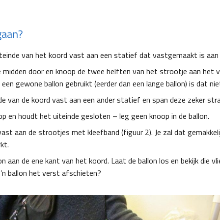
gaan?
teinde van het koord vast aan een statief dat vastgemaakt is aan 
e midden door en knoop de twee helften van het strootje aan het vr
e een gewone ballon gebruikt (eerder dan een lange ballon) is dat nie
de van de koord vast aan een ander statief en span deze zeker stra
op en houdt het uiteinde gesloten – leg geen knoop in de ballon.
ast aan de strootjes met kleefband (figuur 2). Je zal dat gemakkeli
kt.
on aan de ene kant van het koord. Laat de ballon los en bekijk die vl
’n ballon het verst afschieten?