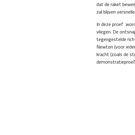
dat de raket bewee
zal blijven versne
In deze proef word
vliegen. De ontsnap
tegengestelde rich
Newton (voor ieder
kracht (zoals de st
demonstratieproef 