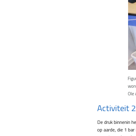
Figu
wor
Ole 
Activiteit 
De druk binnenin he
op aarde, die 1 bar