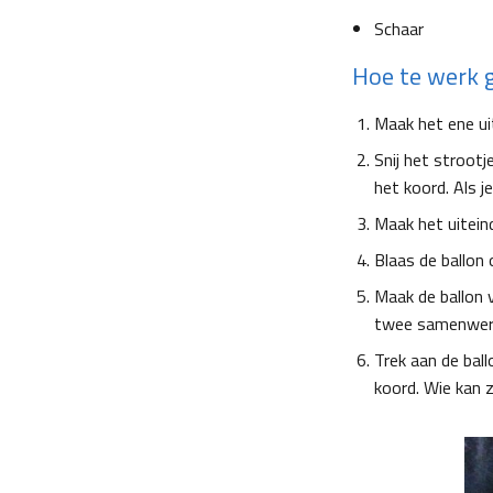
Schaar
Hoe te werk 
Maak het ene ui
Snij het strootj
het koord. Als j
Maak het uitein
Blaas de ballon 
Maak de ballon v
twee samenwer
Trek aan de ball
koord. Wie kan z