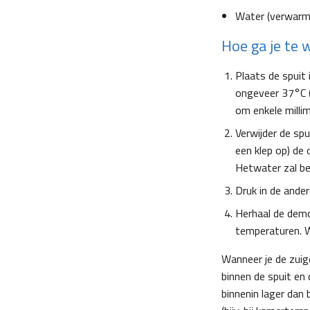
Water (verwarmd
Hoe ga je te 
Plaats de spuit
ongeveer 37°C (
om enkele millim
Verwijder de spu
een klep op) de 
Hetwater zal beg
Druk in de ander
Herhaal de demo
temperaturen. 
Wanneer je de zuige
binnen de spuit en 
binnenin lager dan 