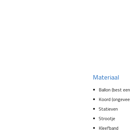
Materiaal
Ballon (best een
Koord (ongeveer
Statieven
Strootje
Kleefband