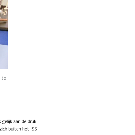
d te
 gelijk aan de druk
zich buiten het ISS