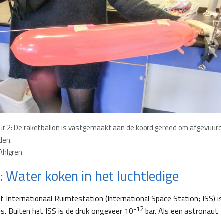
ur 2: De raketballon is vastgemaakt aan de koord gereed om afgevuur
den.
Ahlgren
2: Water koken in het luchtledige
t Internationaal Ruimtestation (International Space Station; ISS) is
-12
 is. Buiten het ISS is de druk ongeveer 10
bar. Als een astronaut 