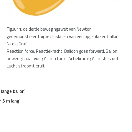
Figuur 1: de derde bewegingswet van Newton,
gedemonstreerd bij het loslaten van een opgeblazen ballon
Nicola Graf
Reaction force: Reactiekracht; Balloon goes forward: Ballon
beweegt naar voor; Action force: Actiekracht; Air rushes out:
Lucht stroomt eruit
 lange ballon)
 5 m lang)