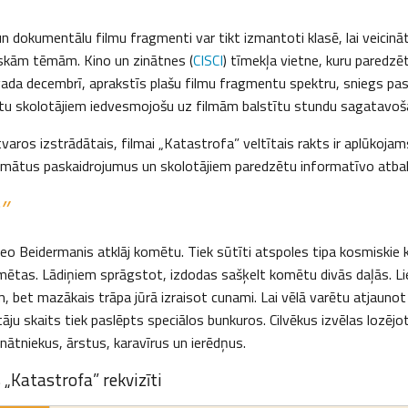
 dokumentālu filmu fragmenti var tikt izmantoti klasē, lai veicināt
niskām tēmām. Kino un zinātnes (
CISCI
) tīmekļa vietne, kuru paredzē
ada decembrī, aprakstīs plašu filmu fragmentu spektru, sniegs pa
tu skolotājiem iedvesmojošu uz filmām balstītu stundu sagatavoš
etvaros izstrādātais, filmai „Katastrofa” veltītais rakts ir aplūkoja
mātus paskaidrojumus un skolotājiem paredzētu informatīvo atbal
”
o Beidermanis atklāj komētu. Tiek sūtīti atspoles tipa kosmiskie ku
mētas. Lādiņiem sprāgstot, izdodas sašķelt komētu divās daļās. L
, bet mazākais trāpa jūrā izraisot cunami. Lai vēlā varētu atjaunot ci
āju skaits tiek paslēpts speciālos bunkuros. Cilvēkus izvēlas lozējot
nātniekus, ārstus, karavīrus un ierēdņus.
 „Katastrofa” rekvizīti