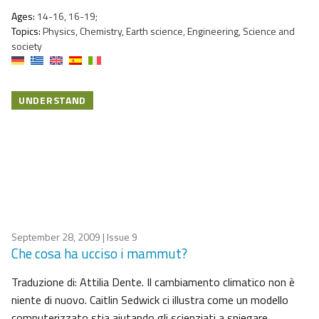
Ages:
14-16, 16-19;
Topics:
Physics, Chemistry, Earth science, Engineering, Science and
society
UNDERSTAND
September 28, 2009
| Issue 9
Che cosa ha ucciso i mammut?
Traduzione di: Attilia Dente. Il cambiamento climatico non è
niente di nuovo. Caitlin Sedwick ci illustra come un modello
computerizzato stia aiutando gli scienziati a spiegare