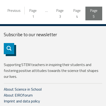
Previous
Page
…
Page
Page
Page
1
3
4
5
Subscribe to our
newsletter
Subscribe
Supporting STEM teachers in inspiring their students and
fostering positive attitudes towards the science that shapes
our lives.
About Science in School
About EIROforum
Imprint and data policy