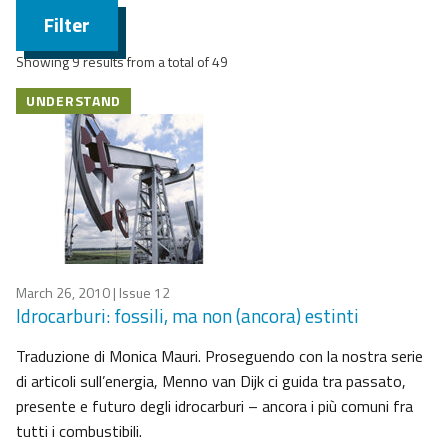
Filter
Showing 9 results from a total of 49
UNDERSTAND
March 26, 2010
| Issue 12
Idrocarburi: fossili, ma non (ancora) estinti
Traduzione di Monica Mauri. Proseguendo con la nostra serie
di articoli sull’energia, Menno van Dijk ci guida tra passato,
presente e futuro degli idrocarburi – ancora i più comuni fra
tutti i combustibili.