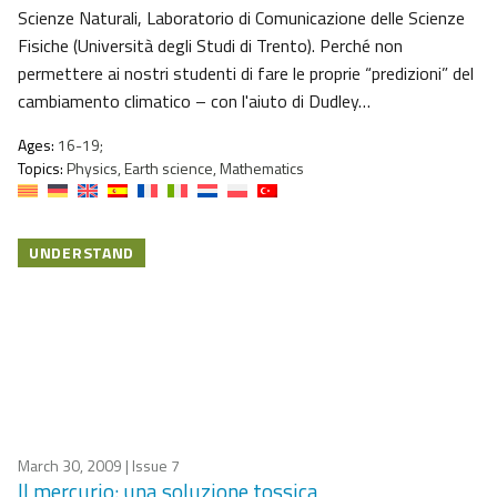
Scienze Naturali, Laboratorio di Comunicazione delle Scienze
Fisiche (Università degli Studi di Trento). Perché non
permettere ai nostri studenti di fare le proprie “predizioni” del
cambiamento climatico – con l'aiuto di Dudley…
Ages:
16-19;
Topics:
Physics, Earth science, Mathematics
UNDERSTAND
March 30, 2009
| Issue 7
Il mercurio: una soluzione tossica