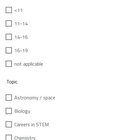
<11
11-14
14-16
16-19
not applicable
Topic
Astronomy / space
Biology
Careers in STEM
Chemistry