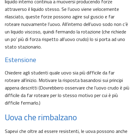
liquido interno continua a muoversi producendo forze
attraverso il liquido stesso. Se l’uovo viene velocemente
rilasciato, queste forze possono agire sul guscio e far
roteare nuovamente l’uovo. All’interno dell’uovo sodo non c’è
un liquido viscoso, quindi fermando la rotazione (che richiede
un po’ più di forza rispetto all’uovo crudo) lo si porta ad uno
stato stazionario.
Estensione
Chiedere agli studenti quale uovo sia più difficile da far
roteare all’inizio. Motivare la risposta basandosi sui principi
appena descritti (Dovrebbero osservare che l’uovo crudo è più
difficile da far roteare per lo stesso motivo per cui è più
difficile fermarlo.)
Uova che rimbalzano
Sapevi che oltre ad essere resistenti, le uova possono anche