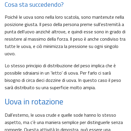
Cosa sta succedendo?
Poiché le uova sono nella loro scatola, sono mantenute nella
posizione giusta. Il peso della persona preme sull’estremità a
punta dell’uovo anziché altrove, e quindi esse sono in grado di
resistere al massimo della forza. Il peso è anche condiviso tra
tutte le uova, e ciò minimizza la pressione su ogni singolo
uovo.
Lo stesso principio di distribuzione del peso implica che è
possibile sdraiarsi in un ‘letto’ di uova. Per farlo ci sarà
bisogno di circa dieci dozzine di uova. In questo caso il peso
sarà distribuito su una superficie molto ampia.
Uova in rotazione
Dall’esterno, le uova crude e quelle sode hanno lo stesso
aspetto, ma c’è una maniera semplice per distinguerle senza
romperle. Questa attività lo dimostra, può essere una