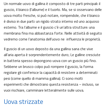
Un normale uovo di gallina è composto di tre parti principali: il
guscio, il bianco (l’albume) e il tuorlo. Ma, se si osservano delle
uova molto fresche, si può notare, rompendole, che il bianco
è diviso in due parti: un rigido strato interno ed uno acquoso
esterno. Tra l’albume e il guscio c’è un’altra strutture: una
membrana fina ma abbastanza forte. Nelle attività di seguito
vedremo come l’anatomia dell’uovo ne influenza le proprietà.
Il guscio di un uovo deposto da una gallina sana che vive
all’aria aperta è sorprendentemente duro; Le galline cresciute
in batteria spesso depongono uova con un guscio più fino.
Sebbene un brusco colpo può rompere il guscio, la forma
regolare gli conferisce la capacità di resistere a determinati
pesi (come quello di mamma gallina). Ci sono molti
esperimenti che dimostrano questa resistenza – incluso, se
vuoi rischiare, camminare letteralmente sulle uova.
Uova strizzate