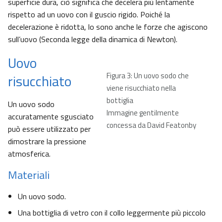
superficie dura, ciò significa che decelera più lentamente
rispetto ad un uovo con il guscio rigido. Poiché la
decelerazione è ridotta, lo sono anche le forze che agiscono
sull’uovo (Seconda legge della dinamica di Newton).
Uovo
Figura 3: Un uovo sodo che
risucchiato
viene risucchiato nella
bottiglia
Un uovo sodo
Immagine gentilmente
accuratamente sgusciato
concessa da David Featonby
può essere utilizzato per
dimostrare la pressione
atmosferica.
Materiali
Un uovo sodo.
Una bottiglia di vetro con il collo leggermente più piccolo