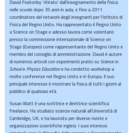
David Featonby ‘ritirato’ dall’insegnamento della fisica
nelle scuole dopo 35 anni in aula, e fino a 2011
coordinatore del network degli insegnanti per l’Istituto di
Fisica del Regno Unito. Ha rappresentato il Regno Unito
a Science on Stage e adesso lavora come volontario
presso la commissione internazionale di Science on
Stage (Europeo) come rappresentante del Regno Unito e
membro del consiglio di amministrazione. David è autore
di numerosi articoli con esperimenti pratici su
Science in
School
e
Physics Education
e ha condotto workshop a
molte conferenze nel Regno Unito e in Europa. Il suo
principale interesse è mostrare la fisica di tutti i giorni al
pubblico di qualsiasi età.
Susan Watt è una scrittrice e direttrice scientifica
freelance. Ha studiato scienze naturali all’Università di
Cambridge, UK, e ha lavorato per diverse riviste e
organizzazioni scientifiche inglesi. I suoi interessi