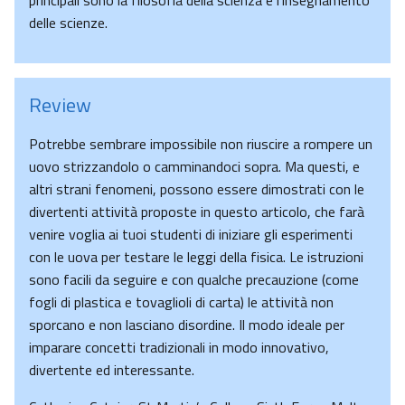
principali sono la filosofia della scienza e l’insegnamento
delle scienze.
Review
Potrebbe sembrare impossibile non riuscire a rompere un
uovo strizzandolo o camminandoci sopra. Ma questi, e
altri strani fenomeni, possono essere dimostrati con le
divertenti attività proposte in questo articolo, che farà
venire voglia ai tuoi studenti di iniziare gli esperimenti
con le uova per testare le leggi della fisica. Le istruzioni
sono facili da seguire e con qualche precauzione (come
fogli di plastica e tovaglioli di carta) le attività non
sporcano e non lasciano disordine. Il modo ideale per
imparare concetti tradizionali in modo innovativo,
divertente ed interessante.