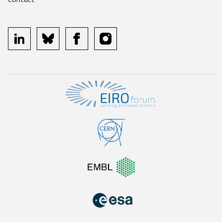
linkedin
bluesky
facebook
instagram