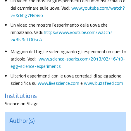
Un video che mostra gli esperimenti dell’uovo risucchiato e
del camminare sulle uova. Vedi:
www.youtube.com/watch?
v=Xckhg7Ns8so
Un video che mostra l’esperimento delle uova che
rimbalzano. Vedi:
https://www.youtube.com/watch?
v=3Iv9eLO0scA
Maggiori dettagli e video riguardo gli esperimenti in questo
articolo. Vedi:
www.science-sparks.com/2013/02/16/10-
egg-science-experiments
Ulteriori esperimenti con le uova corredati di spiegazione
scientifica su
www.livescience.com
e
www.buzzfeed.com
Institutions
Science on Stage
Author(s)