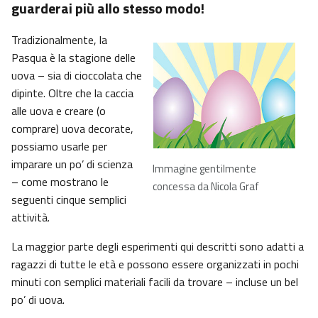
guarderai più allo stesso modo!
Tradizionalmente, la
Pasqua è la stagione delle
uova – sia di cioccolata che
dipinte. Oltre che la caccia
alle uova e creare (o
comprare) uova decorate,
possiamo usarle per
imparare un po’ di scienza
Immagine gentilmente
– come mostrano le
concessa da Nicola Graf
seguenti cinque semplici
attività.
La maggior parte degli esperimenti qui descritti sono adatti a
ragazzi di tutte le età e possono essere organizzati in pochi
minuti con semplici materiali facili da trovare – incluse un bel
po’ di uova.