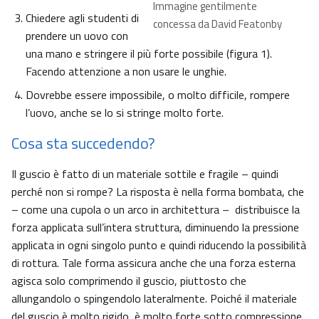
Immagine gentilmente
Chiedere agli studenti di
concessa da David Featonby
prendere un uovo con
una mano e stringere il più forte possibile (figura 1).
Facendo attenzione a non usare le unghie.
Dovrebbe essere impossibile, o molto difficile, rompere
l’uovo, anche se lo si stringe molto forte.
Cosa sta succedendo?
Il guscio è fatto di un materiale sottile e fragile – quindi
perché non si rompe? La risposta è nella forma bombata, che
– come una cupola o un arco in architettura – distribuisce la
forza applicata sull’intera struttura, diminuendo la pressione
applicata in ogni singolo punto e quindi riducendo la possibilità
di rottura. Tale forma assicura anche che una forza esterna
agisca solo comprimendo il guscio, piuttosto che
allungandolo o spingendolo lateralmente. Poiché il materiale
del guscio è molto rigido, è molto forte sotto compressione