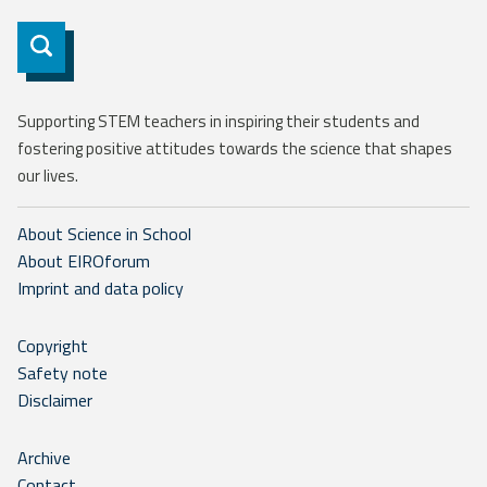
Subscribe
Supporting STEM teachers in inspiring their students and
fostering positive attitudes towards the science that shapes
our lives.
About Science in School
About EIROforum
Imprint and data policy
Copyright
Safety note
Disclaimer
Archive
Contact