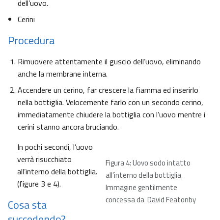
dell’uovo.
Cerini
Procedura
Rimuovere attentamente il guscio dell’uovo, eliminando
anche la membrane interna.
Accendere un cerino, far crescere la fiamma ed inserirlo
nella bottiglia. Velocemente farlo con un secondo cerino,
immediatamente chiudere la bottiglia con l’uovo mentre i
cerini stanno ancora bruciando.
In pochi secondi, l’uovo
verrà risucchiato
Figura 4: Uovo sodo intatto
all’interno della bottiglia.
all’interno della bottiglia
(figure 3 e 4).
Immagine gentilmente
concessa da David Featonby
Cosa sta
succedendo?