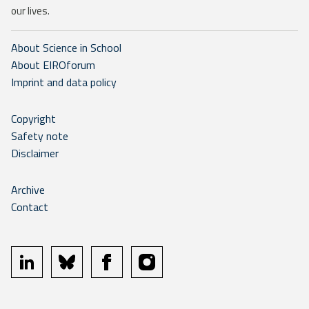
our lives.
About Science in School
About EIROforum
Imprint and data policy
Copyright
Safety note
Disclaimer
Archive
Contact
linkedin
bluesky
facebook
instagram