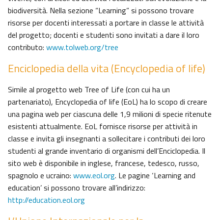
biodiversità. Nella sezione “Learning” si possono trovare
risorse per docenti interessati a portare in classe le attività
del progetto; docenti e studenti sono invitati a dare il loro
contributo:
www.tolweb.org/tree
Enciclopedia della vita (Encyclopedia of life)
Simile al progetto web Tree of Life (con cui ha un
partenariato), Encyclopedia of life (EoL) ha lo scopo di creare
una pagina web per ciascuna delle 1,9 milioni di specie ritenute
esistenti attualmente. EoL fornisce risorse per attività in
classe e invita gli insegnanti a sollecitare i contributi dei loro
studenti al grande inventario di organismi dell’Enciclopedia. Il
sito web è disponibile in inglese, francese, tedesco, russo,
spagnolo e ucraino:
www.eol.org
. Le pagine ‘Learning and
education’ si possono trovare all’indirizzo:
http://education.eol.org