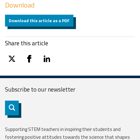
Download
Download this article as a PDF
Share this article
twitter
facebook
linkedin
Subscribe to our
newsletter
Subscribe
Supporting STEM teachers in inspiring their students and
fostering positive attitudes towards the science that shapes