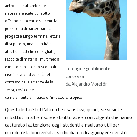
antropico sull’ambiente. Le
risorse elencate qui sotto
offrono a docenti e studenti la
possibilità di partecipare a
progetti a lungo termine, letture
di supporto, una quantità di
attività didattiche consigliate,
raccolte di materiali multimediali
e molto altro, con lo scopo di
Immagine gentilmente
inserire la biodiversità nel
concessa
contesto delle scienze della
da Alejandro Morellón
Terra, così come il
cambiamento climatico e l’impatto antropico.
Questa lista è tutt’altro che esaustiva, quindi, se vi siete
imbattuti in altre risorse strutturate e coinvolgenti che hanno
catturato l’attenzione degli studenti e risultano utili per
introdurre la biodiversità, vi chiediamo di aggiungere i vostri