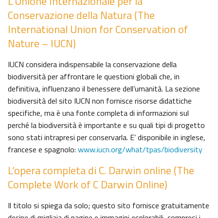
L’Unione Internazionale per la
Conservazione della Natura (The
International Union for Conservation of
Nature – IUCN)
IUCN considera indispensabile la conservazione della
biodiversità per affrontare le questioni globali che, in
definitiva, influenzano il benessere dell’umanità. La sezione
biodiversità del sito IUCN non fornisce risorse didattiche
specifiche, ma è una fonte completa di informazioni sul
perché la biodiversità è importante e su quali tipi di progetto
sono stati intrapresi per conservarla. E’ disponibile in inglese,
francese e spagnolo:
www.iucn.org/what/tpas/biodiversity
L’opera completa di C. Darwin online (The
Complete Work of C Darwin Online)
Il titolo si spiega da solo; questo sito fornisce gratuitamente
decine di migliaia di pagine e immagini esplorabili, compresi i