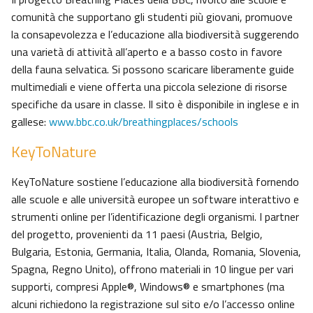
comunità che supportano gli studenti più giovani, promuove
la consapevolezza e l’educazione alla biodiversità suggerendo
una varietà di attività all’aperto e a basso costo in favore
della fauna selvatica. Si possono scaricare liberamente guide
multimediali e viene offerta una piccola selezione di risorse
specifiche da usare in classe. Il sito è disponibile in inglese e in
gallese:
www.bbc.co.uk/breathingplaces/schools
KeyToNature
KeyToNature sostiene l’educazione alla biodiversità fornendo
alle scuole e alle università europee un software interattivo e
strumenti online per l’identificazione degli organismi. I partner
del progetto, provenienti da 11 paesi (Austria, Belgio,
Bulgaria, Estonia, Germania, Italia, Olanda, Romania, Slovenia,
Spagna, Regno Unito), offrono materiali in 10 lingue per vari
supporti, compresi Apple®, Windows® e smartphones (ma
alcuni richiedono la registrazione sul sito e/o l’accesso online