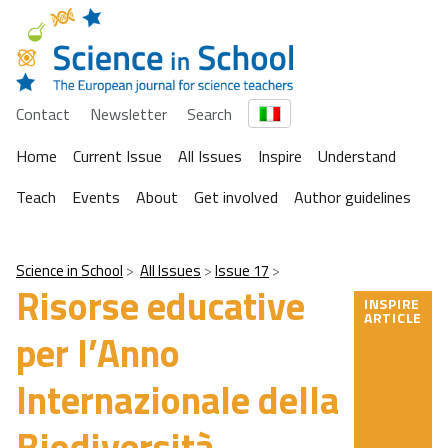
Contact
Newsletter
Search
Home
Current Issue
All Issues
Inspire
Understand
Teach
Events
About
Get involved
Author guidelines
Science in School
All Issues
Issue 17
Risorse educative
INSPIRE
ARTICLE
per l’Anno
Internazionale della
Biodiversità