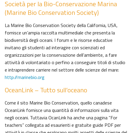
Società per la Bio-Conservazione Marina
(Marine Bio Conservation Society)
La Marine Bio Conservation Society della California, USA,
fornisce un’ampia raccolta multimediale che presenta la
biodiversità degli oceani. I forum e le risorse educative
invitano gli studenti ad interagire con scienziati ed
organizzazioni per la conservazione dell’ambiente, a fare
attività di volontariato o perfino a conseguire titoli di studio
e intraprendere carriere nel settore delle scienze del mare:
http://marinebio.org
OceanLink – Tutto sull’oceano
Come il sito Marine Bio Conservation, quello canadese
OceanLink fornisce una quantità di informazioni sulla vita
negli oceani. Tuttavia OcanLink ha anche una pagina “For
teachers” collegata ad esaurienti e gratuite guide PDF per
attività in classe che esplorano molti aspetti delle scienze del