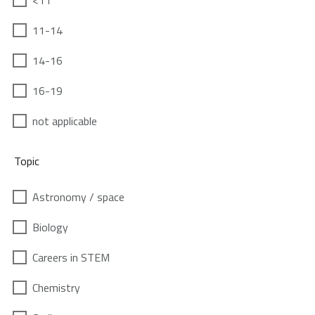
<11
11-14
14-16
16-19
not applicable
Topic
Astronomy / space
Biology
Careers in STEM
Chemistry