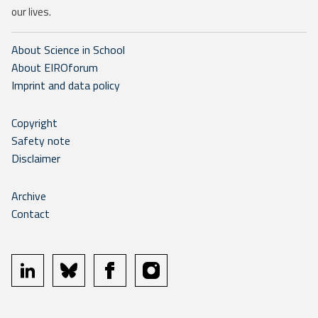
our lives.
About Science in School
About EIROforum
Imprint and data policy
Copyright
Safety note
Disclaimer
Archive
Contact
linkedin
bluesky
facebook
instagram