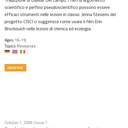
Traduzione di Davide Del Campo. I film di argomento
scientifico e perfino pseudoscientifico possono essere
efficaci strumenti nelle lezioni in classe. Jenna Stevens del
progetto CISCI ci suggerisce come usare il film Erin
Brockovich nelle lezioni di chimica ed ecologia.
Ages:
16-19;
Topics:
Resources
INSPIRE
October 1, 2006
| Issue 1