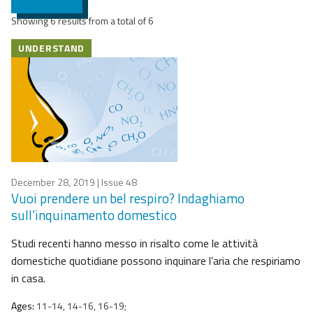
Showing 6 results from a total of 6
UNDERSTAND
December 28, 2019
| Issue 48
Vuoi prendere un bel respiro? Indaghiamo
sull’inquinamento domestico
Studi recenti hanno messo in risalto come le attività
domestiche quotidiane possono inquinare l’aria che respiriamo
in casa.
Ages:
11-14, 14-16, 16-19;