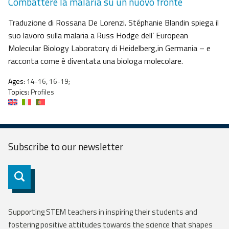
Combattere la malaria su un nuovo fronte
Traduzione di Rossana De Lorenzi. Stéphanie Blandin spiega il
suo lavoro sulla malaria a Russ Hodge dell’ European
Molecular Biology Laboratory di Heidelberg,in Germania – e
racconta come è diventata una biologa molecolare.
Ages:
14-16, 16-19;
Topics:
Profiles
Subscribe to our
newsletter
Subscribe
Supporting STEM teachers in inspiring their students and
fostering positive attitudes towards the science that shapes