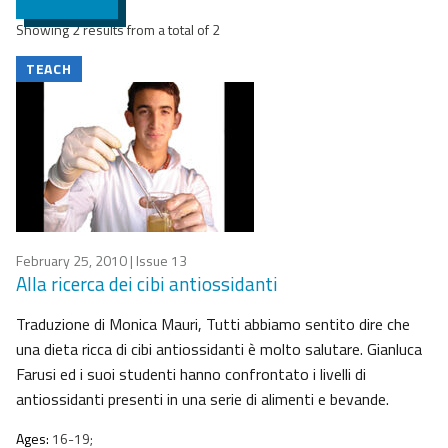
Showing 2 results from a total of 2
TEACH
February 25, 2010
| Issue 13
Alla ricerca dei cibi antiossidanti
Traduzione di Monica Mauri, Tutti abbiamo sentito dire che
una dieta ricca di cibi antiossidanti è molto salutare. Gianluca
Farusi ed i suoi studenti hanno confrontato i livelli di
antiossidanti presenti in una serie di alimenti e bevande.
Ages:
16-19;