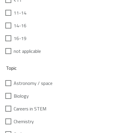
<11
11-14
14-16
16-19
not applicable
Topic
Astronomy / space
Biology
Careers in STEM
Chemistry