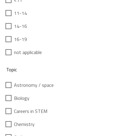
<11
11-14
14-16
16-19
not applicable
Topic
Astronomy / space
Biology
Careers in STEM
Chemistry