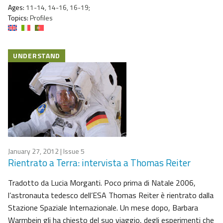
Ages:
11-14, 14-16, 16-19;
Topics:
Profiles
UNDERSTAND
January 27, 2012
| Issue 5
Rientrato a Terra: intervista a Thomas Reiter
Tradotto da Lucia Morganti. Poco prima di Natale 2006,
l’astronauta tedesco dell’ESA Thomas Reiter è rientrato dalla
Stazione Spaziale Internazionale. Un mese dopo, Barbara
Warmbein gli ha chiesto del suo viaggio, degli esperimenti che