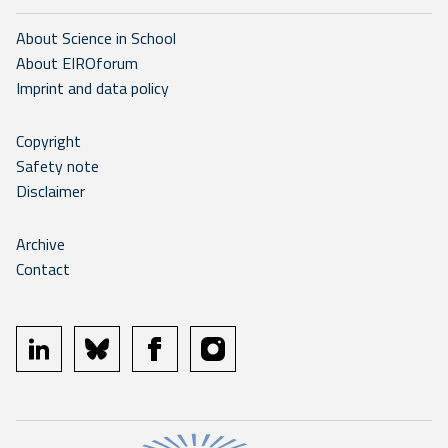
About Science in School
About EIROforum
Imprint and data policy
Copyright
Safety note
Disclaimer
Archive
Contact
linkedin
bluesky
facebook
instagram