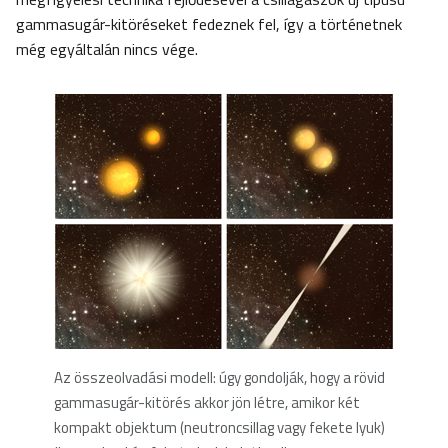
gammasugár-kitöréseket fedeznek fel, így a történetnek
még egyáltalán nincs vége.
Az összeolvadási modell: úgy gondolják, hogy a rövid
gammasugár-kitörés akkor jön létre, amikor két
kompakt objektum (neutroncsillag vagy fekete lyuk)