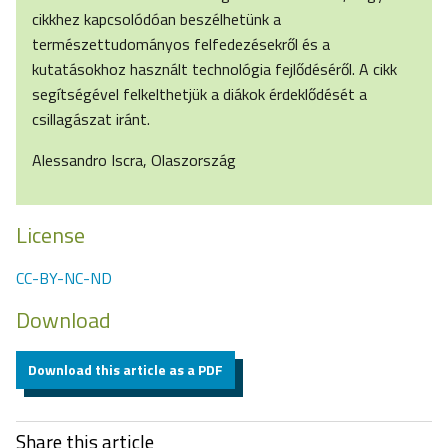
cikkhez kapcsolódóan beszélhetünk a
természettudományos felfedezésekről és a
kutatásokhoz használt technológia fejlődéséről. A cikk
segítségével felkelthetjük a diákok érdeklődését a
csillagászat iránt.
Alessandro Iscra, Olaszország
License
CC-BY-NC-ND
Download
Download this article as a PDF
Share this article