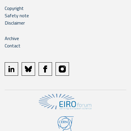
Copyright
Safety note
Disclaimer
Archive
Contact
linkedin
bluesky
facebook
instagram