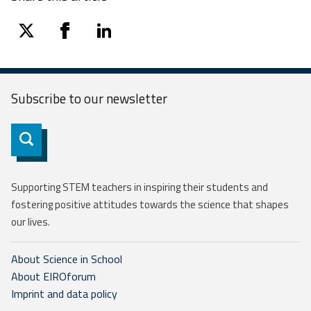
twitter
facebook
linkedin
Subscribe to our
newsletter
Subscribe
Supporting STEM teachers in inspiring their students and
fostering positive attitudes towards the science that shapes
our lives.
About Science in School
About EIROforum
Imprint and data policy